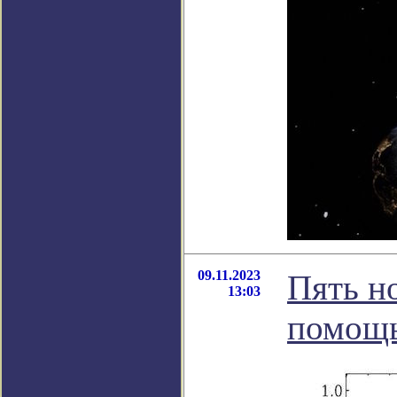
09.11.2023
Пять н
13:03
помощь