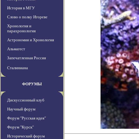
История в МГУ
Слово о полку Игореве
Хронология и
парахронология
Астрономия и Хронология
Альмагест
Запечатленная Россия
Сталиниана
ФОРУМЫ
Дискуссионный клуб
Научный форум
Форум "Русская идея"
Форум "Курск"
Исторический форум