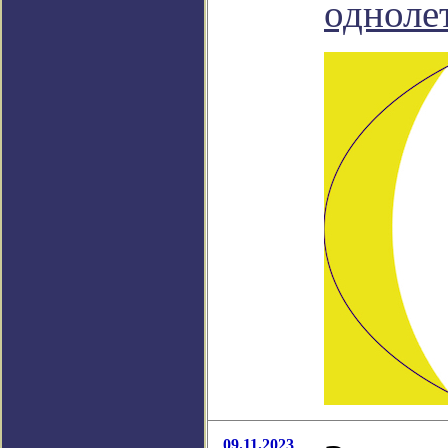
одноле
09.11.2023