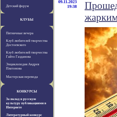
09.11.2023
Прошед
Детский форум
19:38
жарким
КЛУБЫ
Пятничные вечера
Клуб любителей творчества
Достоевского
Клуб любителей творчества
Гайто Газданова
Энциклопедия Андрея
Платонова
Мастерская перевода
КОНКУРСЫ
За вклад в русскую
культуру публикациями в
Интернете
Литературный конкурс