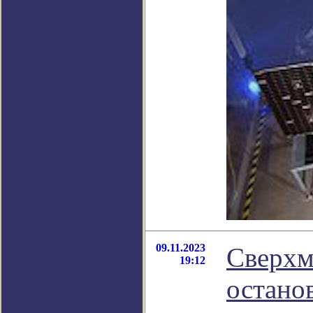
09.11.2023
Сверхм
19:12
остано