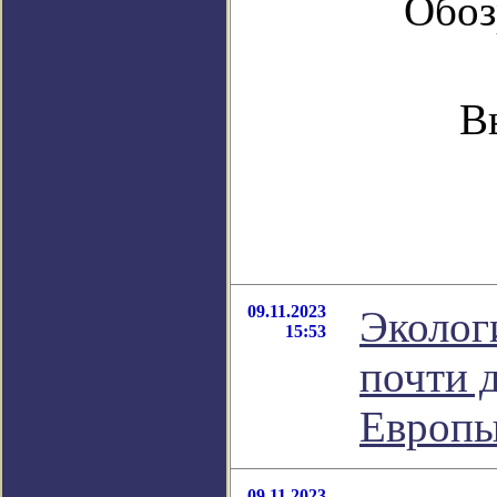
Обоз
В
09.11.2023
Эколог
15:53
почти 
Европ
09.11.2023