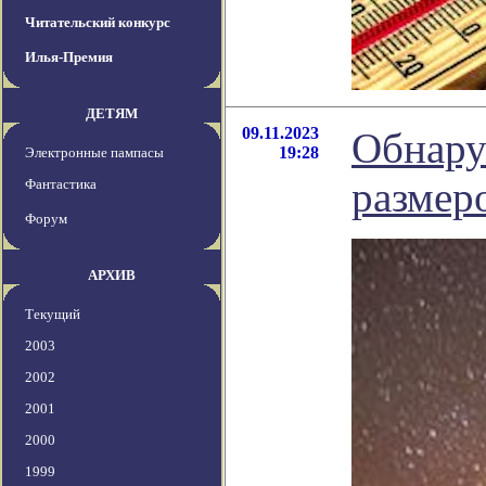
Читательский конкурс
Илья-Премия
ДЕТЯМ
09.11.2023
Обнару
19:28
Электронные пампасы
размер
Фантастика
Форум
АРХИВ
Текущий
2003
2002
2001
2000
1999