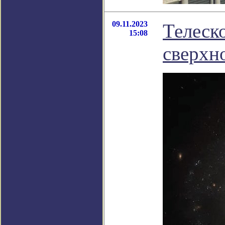
09.11.2023
Телеск
15:08
сверхн