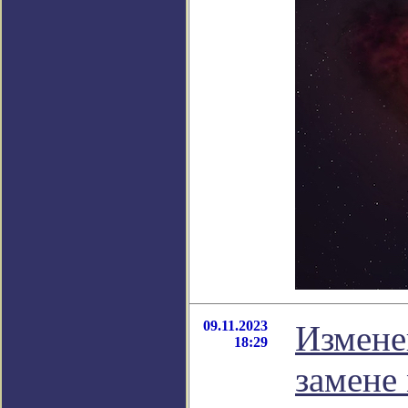
09.11.2023
Измене
18:29
замене