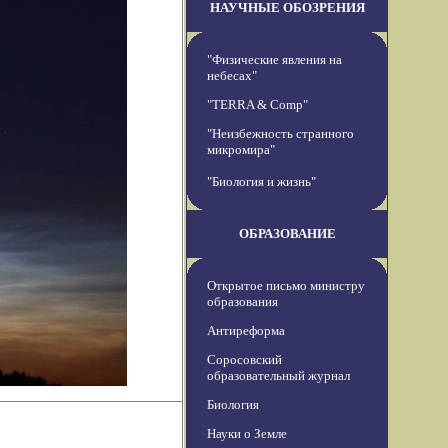
НАУЧНЫЕ ОБОЗРЕНИЯ
"Физические явления на
небесах"
"TERRA & Comp"
"Неизбежность странного
микромира"
"Биология и жизнь"
ОБРАЗОВАНИЕ
Открытое письмо министру
образования
Антиреформа
Соросовский
образовательный журнал
Биология
Науки о Земле