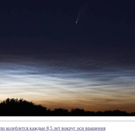
ли колеблется каждые 8,5 лет вокруг оси вращения