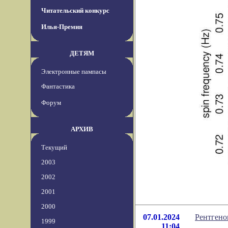
Читательский конкурс
Илья-Премия
ДЕТЯМ
Электронные пампасы
Фантастика
Форум
АРХИВ
Текущий
2003
2002
2001
2000
07.01.2024
Рентгено
1999
11:04