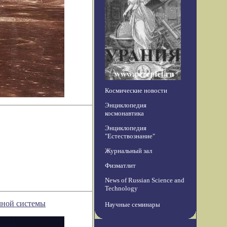
Космические новости
Энциклопедия
космонавтика
Энциклопедия
"Естествознание"
Журнальный зал
Физматлит
News of Russian Science and
Technology
чной системы
Научные семинары