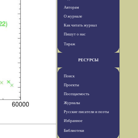
Авторам
О журнале
Как читать журнал
Пишут о нас
Тираж
РЕСУРСЫ
Поиск
Проекты
Посещаемость
Журналы
Русские писатели и поэты
Избранное
Библиотеки