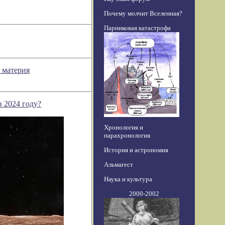
Почему молчит Вселенная?
Парниковая катастрофа
 материя
в 2024 году?
Хронология и
парахронология
История и астрономия
Альмагест
Наука и культура
2000-2002