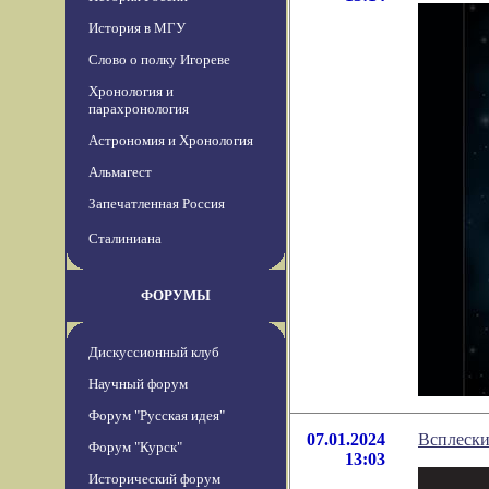
История в МГУ
Слово о полку Игореве
Хронология и
парахронология
Астрономия и Хронология
Альмагест
Запечатленная Россия
Сталиниана
ФОРУМЫ
Дискуссионный клуб
Научный форум
Форум "Русская идея"
07.01.2024
Всплески
Форум "Курск"
13:03
Исторический форум