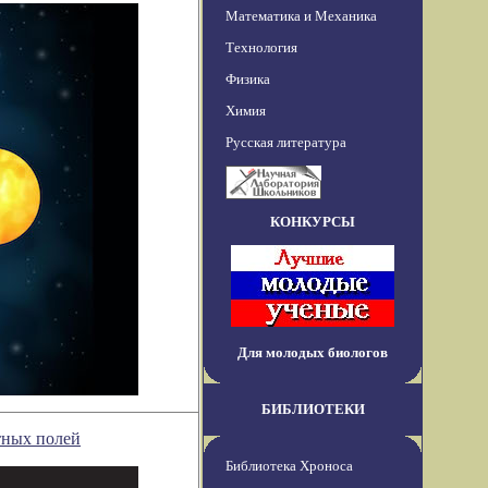
Математика и Механика
Технология
Физика
Химия
Русская литература
КОНКУРСЫ
Для молодых биологов
БИБЛИОТЕКИ
тных полей
Библиотека Хроноса