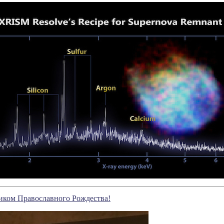
иком Православного Рождества!