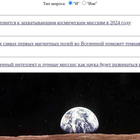
Тип запроса:
"И"
"Или"
овится к захватывающим космическим миссиям в 2024 году
х самых первых магнитных полей во Вселенной поможет темная
енный интеллект и лунные миссии: как наука будет развиваться 