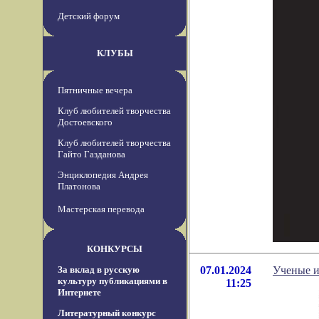
Детский форум
КЛУБЫ
Пятничные вечера
Клуб любителей творчества
Достоевского
Клуб любителей творчества
Гайто Газданова
Энциклопедия Андрея
Платонова
Мастерская перевода
КОНКУРСЫ
За вклад в русскую
07.01.2024
Ученые и
культуру публикациями в
11:25
Интернете
Литературный конкурс