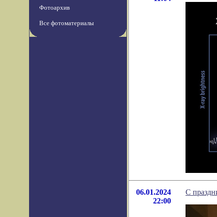
Фотоархив
Все фотоматериалы
06.01.2024
С праздн
22:00