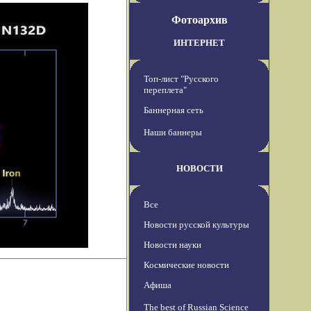
Фотоархив
ИНТЕРНЕТ
Топ-лист "Русского
переплета"
Баннерная сеть
Наши баннеры
НОВОСТИ
Все
Новости русской культуры
Новости науки
Космические новости
Афиша
The best of Russian Science