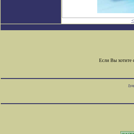
<
Если Вы хотите
Редк