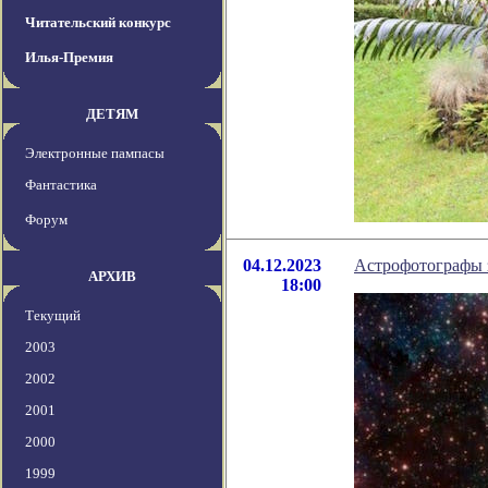
Читательский конкурс
Илья-Премия
ДЕТЯМ
Электронные пампасы
Фантастика
Форум
04.12.2023
Астрофотографы з
АРХИВ
18:00
Текущий
2003
2002
2001
2000
1999