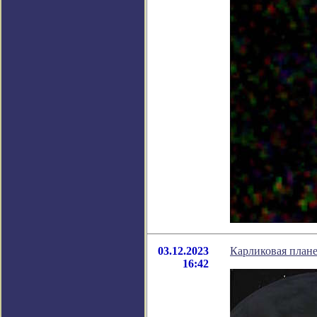
03.12.2023
Карликовая плане
16:42