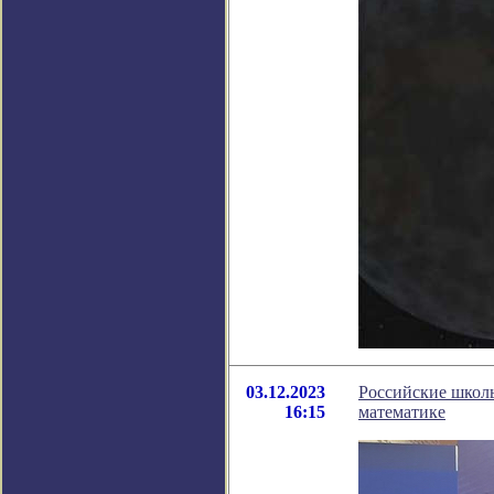
03.12.2023
Российские школь
16:15
математике