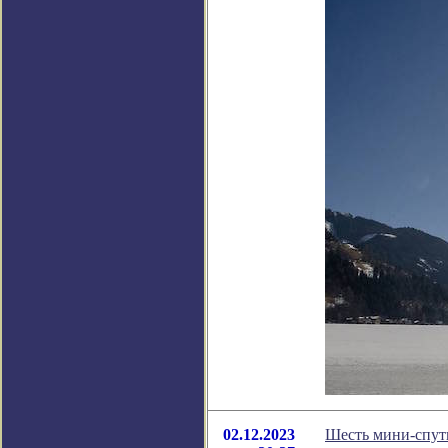
02.12.2023
Шесть мини-спут