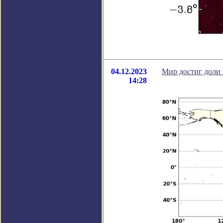
04.12.2023
Мир достиг доли 
14:28