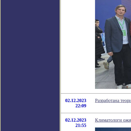
02.12.2023
Разработана теор
22:09
02.12.2023
Климатологи ожи
21:55