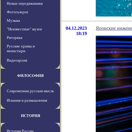
Новые передвжиники
Фотогалерея
Музыка
04.12.2023
Японские инженер
"Неизвестные" музеи
18:19
Риторика
Русские храмы и
монастыри
Видеоархив
ФИЛОСОФИЯ
Современная русская мысль
Искания и размышления
ИСТОРИЯ
История России