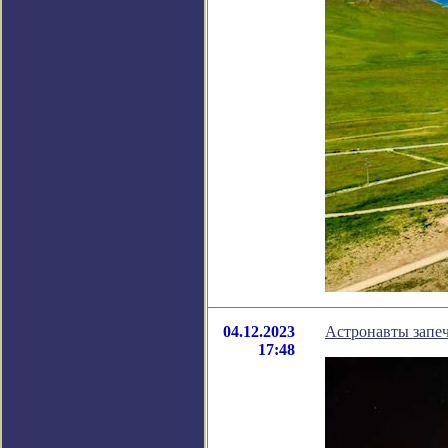
04.12.2023
Астронавты запеч
17:48