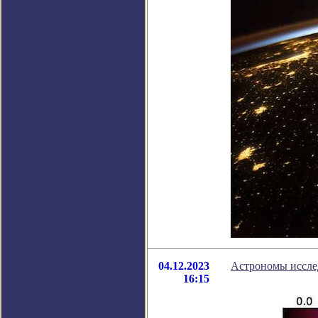
04.12.2023
Астрономы иссле
16:15