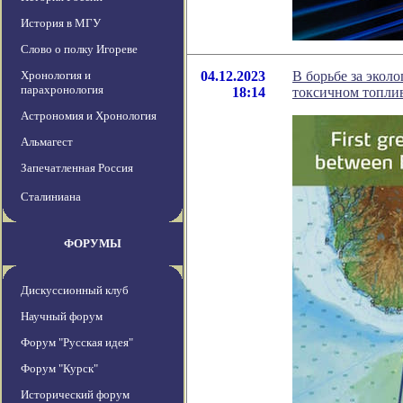
История в МГУ
Слово о полку Игореве
Хронология и
04.12.2023
В борьбе за экол
парахронология
18:14
токсичном топли
Астрономия и Хронология
Альмагест
Запечатленная Россия
Сталиниана
ФОРУМЫ
Дискуссионный клуб
Научный форум
Форум "Русская идея"
Форум "Курск"
Исторический форум