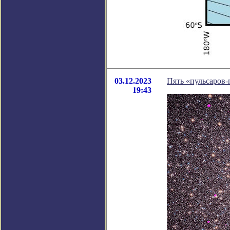
03.12.2023
Пять «пульсаров-
19:43