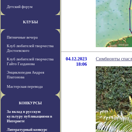
Детский форум
КЛУБЫ
Пятничные вечера
Клуб любителей творчества
Достоевского
04.12.2023
Симбионты спасли
Клуб любителей творчества
Гайто Газданова
18:06
Энциклопедия Андрея
Платонова
Мастерская перевода
КОНКУРСЫ
За вклад в русскую
культуру публикациями в
Интернете
Литературный конкурс