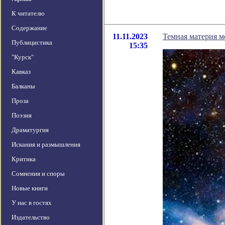
К читателю
Содержание
11.11.2023
Темная материя 
Публицистика
15:35
"Курск"
Кавказ
Балканы
Проза
Поэзия
Драматургия
Искания и размышления
Критика
Сомнения и споры
Новые книги
У нас в гостях
Издательство