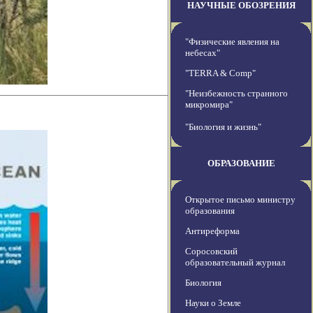
НАУЧНЫЕ ОБОЗРЕНИЯ
"Физические явления на
небесах"
"TERRA & Comp"
"Неизбежность странного
микромира"
"Биология и жизнь"
ОБРАЗОВАНИЕ
Открытое письмо министру
образования
Антиреформа
Соросовский
образовательный журнал
Биология
Науки о Земле