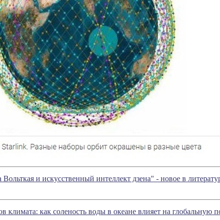
а Вольткая и искусственный интеллект дзена" - новое в литера
ов климата: как соленость воды в океане влияет на глобальную п