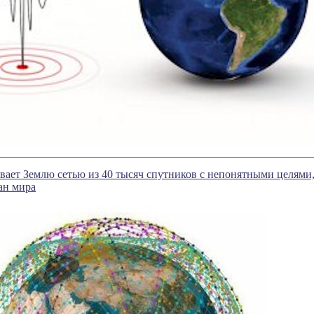
ает Землю сетью из 40 тысяч спутников с непонятными целями
ан мира