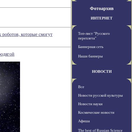
Фотоархив
ИНТЕРНЕТ
Топ-лист "Русского
х роботов, которые смогут
переплета"
Баннерная сеть
родягой
Наши баннеры
НОВОСТИ
Все
Новости русской культуры
Новости науки
Космические новости
Афиша
The best of Russian Science