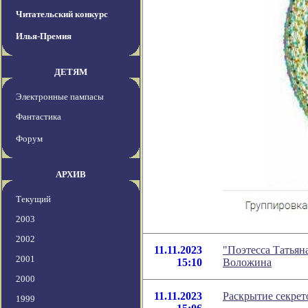
Читательский конкурс
Илья-Премия
ДЕТЯМ
Электронные пампасы
Фантастика
Форум
АРХИВ
Текущий
2003
2002
11.11.2023
"Поэтесса Татьян
2001
15:10
Воложина
2000
11.11.2023
Раскрытие секрет
1999