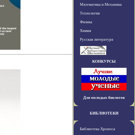
Математика и Механика
Технология
Физика
Химия
Русская литература
КОНКУРСЫ
Для молодых биологов
БИБЛИОТЕКИ
Библиотека Хроноса