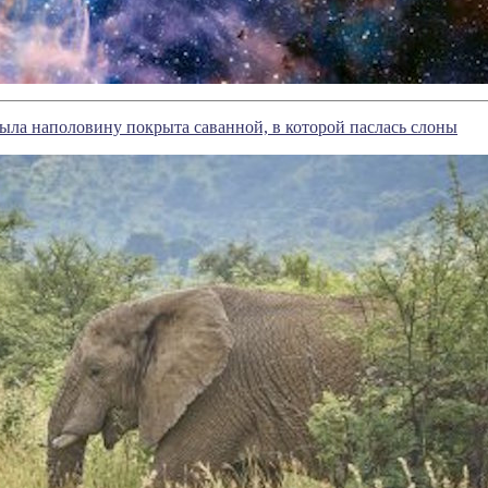
ыла наполовину покрыта саванной, в которой паслась слоны