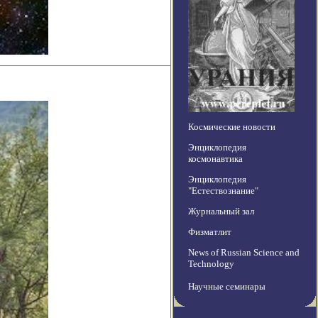
Космические новости
Энциклопедия
космонавтика
Энциклопедия
"Естествознание"
Журнальный зал
Физматлит
News of Russian Science and
Technology
Научные семинары