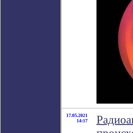
17.05.2021
Радиоа
14:17
происх