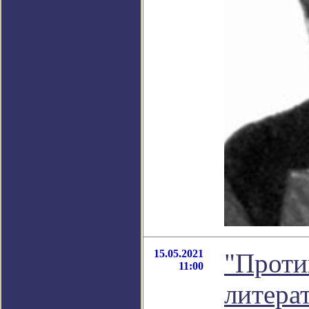
15.05.2021
"Проти
11:00
литера