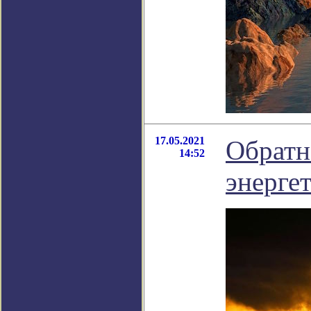
17.05.2021
Обратн
14:52
энерге