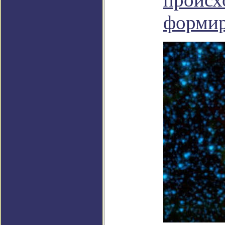
формир