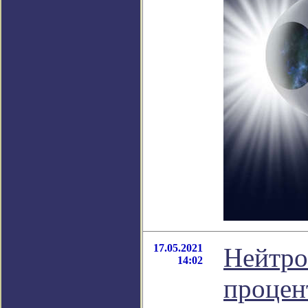
17.05.2021
Нейтро
14:02
процен