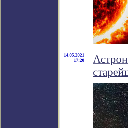
14.05.2021
Астрон
17:20
старей