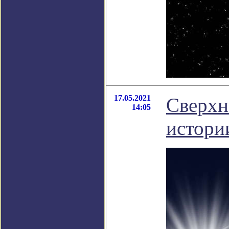
17.05.2021
Сверхн
14:05
истори