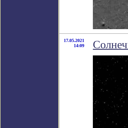
17.05.2021
Солнеч
14:09