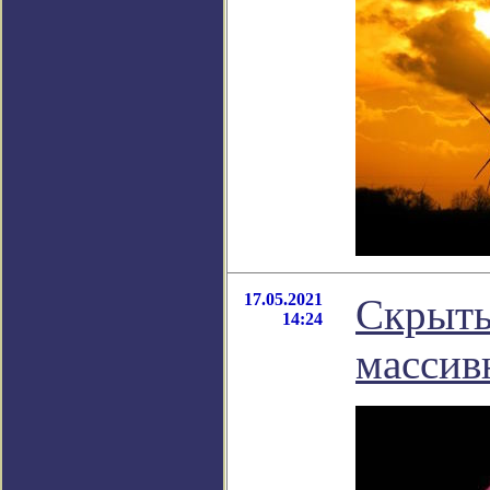
17.05.2021
Скрыты
14:24
массив