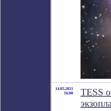
14.05.2021
TESS о
16:08
экзопл