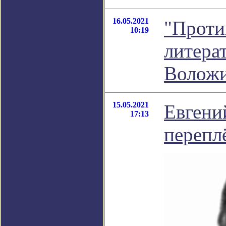
16.05.2021
"Проти
10:19
литера
Волож
15.05.2021
Евгени
17:13
перепл