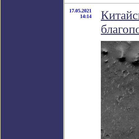
17.05.2021
Китайс
14:14
благоп