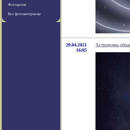
Фотоархив
Все фотоматериалы
20.04.2021
Астрономы обнар
16:05