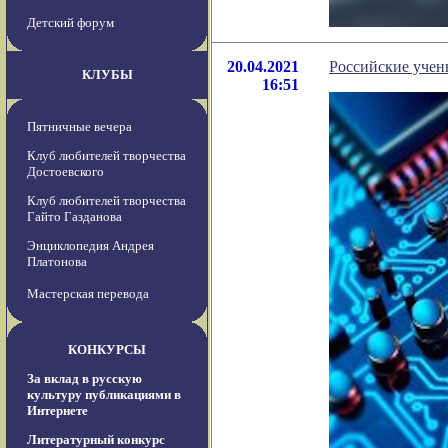
Детский форум
20.04.2021
Российские учен
КЛУБЫ
16:51
Пятничные вечера
Клуб любителей творчества
Достоевского
Клуб любителей творчества
Гайто Газданова
Энциклопедия Андрея
Платонова
Мастерская перевода
КОНКУРСЫ
За вклад в русскую
культуру публикациями в
Интернете
Литературный конкурс