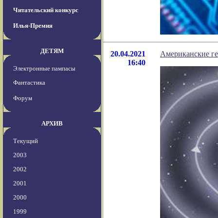
Читательский конкурс
Илья-Премия
ДЕТЯМ
20.04.2021
Американские ге
16:40
Электронные пампасы
Фантастика
Форум
АРХИВ
Текущий
2003
2002
2001
2000
1999