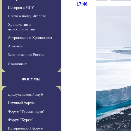
17:46
История в МГУ
Слово о полку Игореве
Хронология и
парахронология
Астрономия и Хронология
Альмагест
Запечатленная Россия
Сталиниана
ФОРУМЫ
Дискуссионный клуб
Научный форум
Форум "Русская идея"
Форум "Курск"
Исторический форум