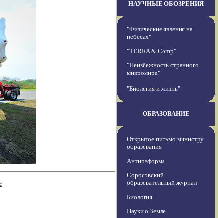
НАУЧНЫЕ ОБОЗРЕНИЯ
"Физические явления на
небесах"
"TERRA & Comp"
"Неизбежность странного
микромира"
"Биология и жизнь"
ОБРАЗОВАНИЕ
Открытое письмо министру
образования
Антиреформа
Соросовский
е
образовательный журнал
Биология
Науки о Земле