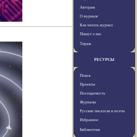
Авторам
О журнале
Как читать журнал
Пишут о нас
Тираж
РЕСУРСЫ
Поиск
Проекты
Посещаемость
Журналы
Русские писатели и поэты
Избранное
Библиотеки