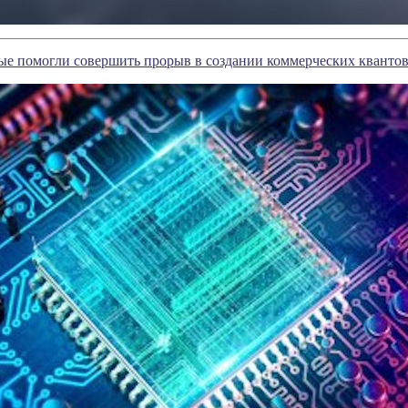
ые помогли совершить прорыв в создании коммерческих кванто