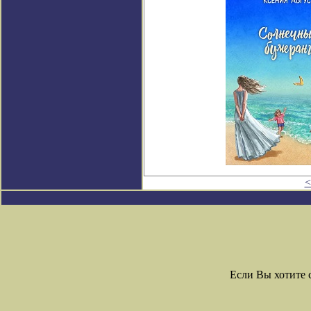
<
Если Вы хотите