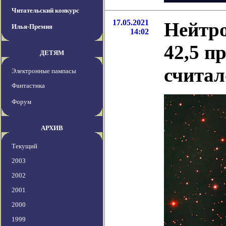
Читательский конкурс
17.05.2021
Нейтро
Илья-Премия
14:02
42,5 п
ДЕТЯМ
считал
Электронные пампасы
Фантастика
Форум
АРХИВ
Текущий
2003
2002
2001
2000
1999