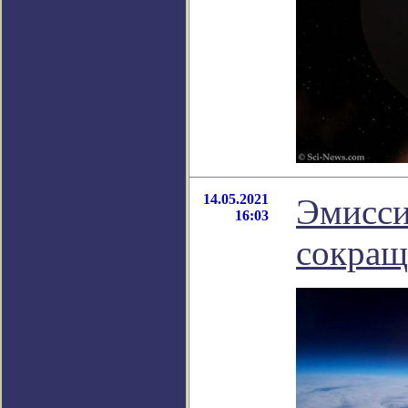
14.05.2021
Эмисси
16:03
сокращ