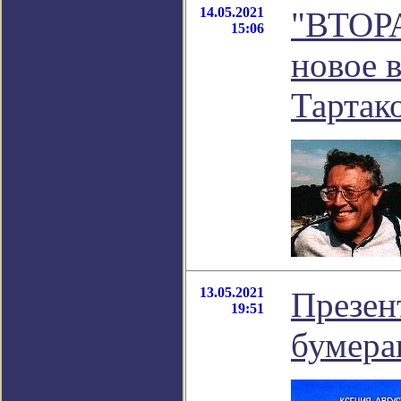
14.05.2021
"ВТОРА
15:06
новое 
Тартак
13.05.2021
Презен
19:51
бумера