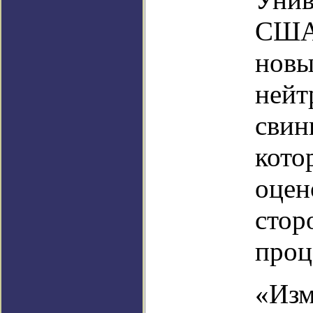
США,
новы
нейт
свин
кото
оцен
стор
проц
«Изм