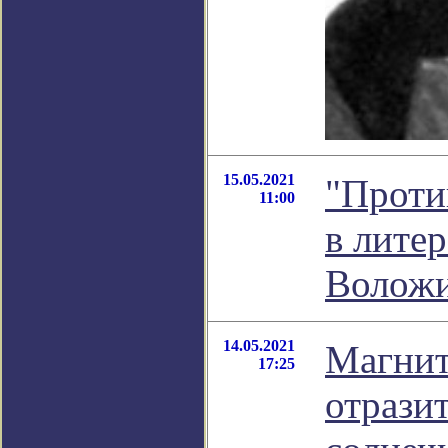
15.05.2021
"Проти
11:00
в лите
Волож
14.05.2021
Магнит
17:25
отрази