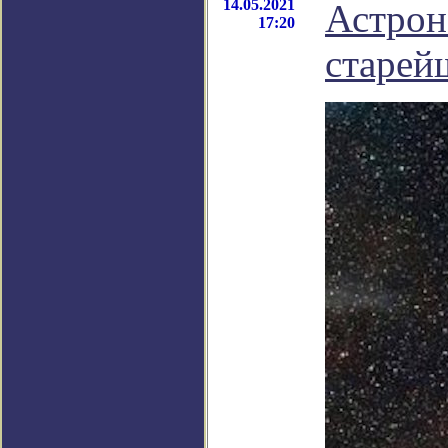
14.05.2021
Астрон
17:20
старей