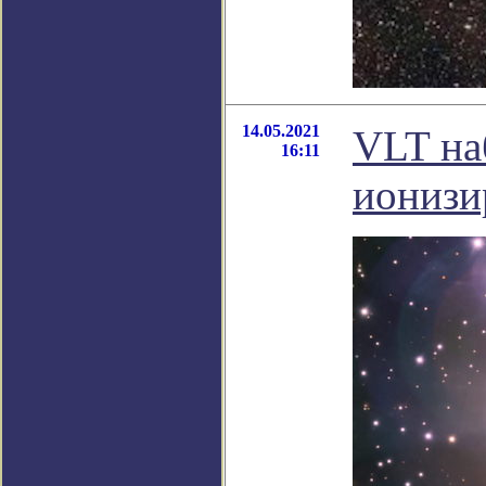
14.05.2021
VLT на
16:11
ионизи