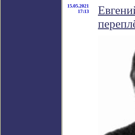
15.05.2021
Евгени
17:13
перепл