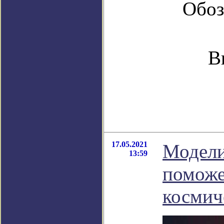
Обоз
В
17.05.2021
Модели
13:59
поможе
космич