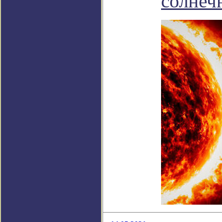
солнеч