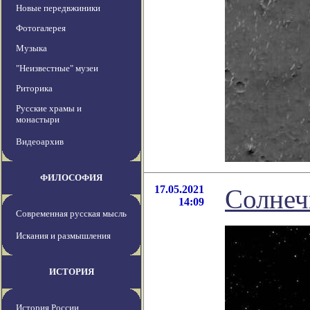
Новые передвжиники
Фотогалерея
Музыка
"Неизвестные" музеи
Риторика
Русские храмы и
монастыри
Видеоархив
ФИЛОСОФИЯ
17.05.2021
Солнеч
14:09
Современная русская мысль
Искания и размышления
ИСТОРИЯ
История России