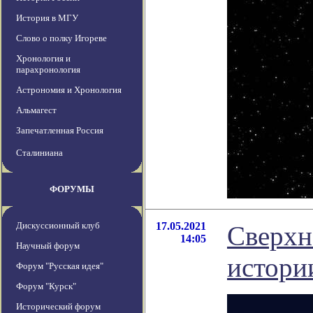
История в МГУ
Слово о полку Игореве
Хронология и
парахронология
Астрономия и Хронология
Альмагест
Запечатленная Россия
Сталиниана
ФОРУМЫ
Дискуссионный клуб
17.05.2021
Сверхн
14:05
Научный форум
истори
Форум "Русская идея"
Форум "Курск"
Исторический форум