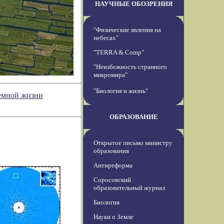
НАУЧНЫЕ ОБОЗРЕНИЯ
"Физические явления на
небесах"
"TERRA & Comp"
"Неизбежность странного
микромира"
"Биология и жизнь"
емной жизни
ОБРАЗОВАНИЕ
Открытое письмо министру
образования
Антиреформа
Соросовский
образовательный журнал
Биология
Науки о Земле