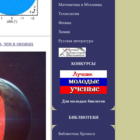
Математика и Механика
Технология
Физика
Химия
Русская литература
, чем в океанах
КОНКУРСЫ
Для молодых биологов
БИБЛИОТЕКИ
Библиотека Хроноса