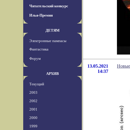
Читательский конкурс
Илья-Премия
ДЕТЯМ
Электронные пампасы
Фантастика
Форум
13.05.2021
Новые
14:37
АРХИВ
Текущий
2003
2002
2001
2000
1999