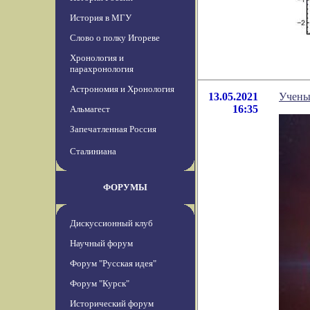
История в МГУ
Слово о полку Игореве
Хронология и
парахронология
Астрономия и Хронология
13.05.2021
Ученые
16:35
Альмагест
Запечатленная Россия
Сталиниана
ФОРУМЫ
Дискуссионный клуб
Научный форум
Форум "Русская идея"
Форум "Курск"
Исторический форум