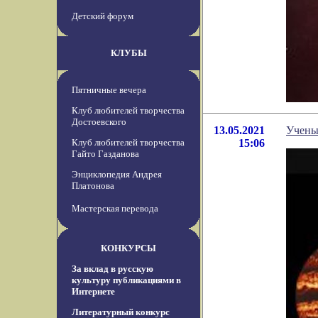
Детский форум
КЛУБЫ
Пятничные вечера
Клуб любителей творчества
Достоевского
13.05.2021
Учены
Клуб любителей творчества
15:06
Гайто Газданова
Энциклопедия Андрея
Платонова
Мастерская перевода
КОНКУРСЫ
За вклад в русскую
культуру публикациями в
Интернете
Литературный конкурс