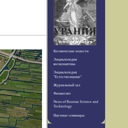
Космические новости
Энциклопедия
космонавтика
Энциклопедия
"Естествознание"
Журнальный зал
Физматлит
News of Russian Science and
Technology
Научные семинары