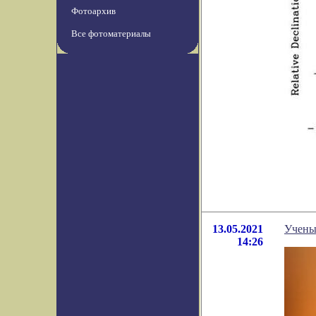
Фотоархив
Все фотоматериалы
13.05.2021
Учены
14:26