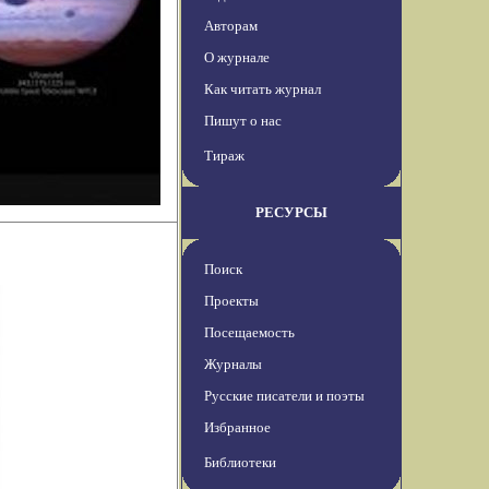
Авторам
О журнале
Как читать журнал
Пишут о нас
Тираж
РЕСУРСЫ
Поиск
Проекты
Посещаемость
Журналы
Русские писатели и поэты
Избранное
Библиотеки