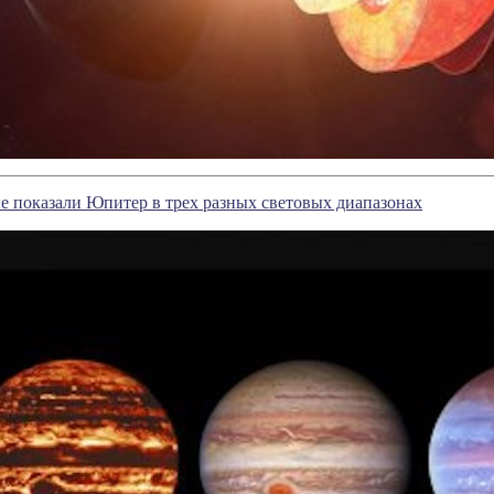
е показали Юпитер в трех разных световых диапазонах