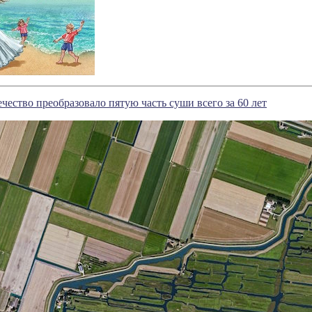
чество преобразовало пятую часть суши всего за 60 лет