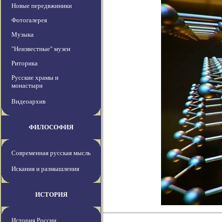
Новые передвжиники
Фотогалерея
Музыка
"Неизвестные" музеи
Риторика
Русские храмы и
монастыри
Видеоархив
ФИЛОСОФИЯ
Современная русская мысль
Искания и размышления
ИСТОРИЯ
История России