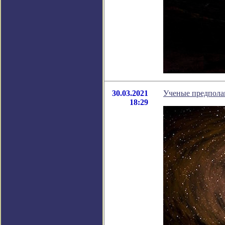
30.03.2021
Ученые предполаг
18:29