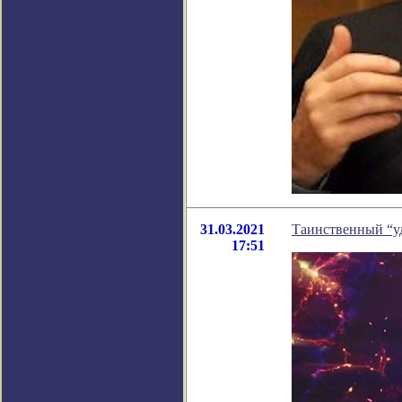
31.03.2021
Таинственный “уд
17:51