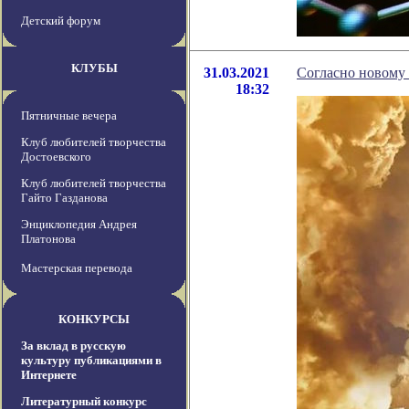
Детский форум
КЛУБЫ
31.03.2021
Согласно новому 
18:32
Пятничные вечера
Клуб любителей творчества
Достоевского
Клуб любителей творчества
Гайто Газданова
Энциклопедия Андрея
Платонова
Мастерская перевода
КОНКУРСЫ
За вклад в русскую
культуру публикациями в
Интернете
Литературный конкурс