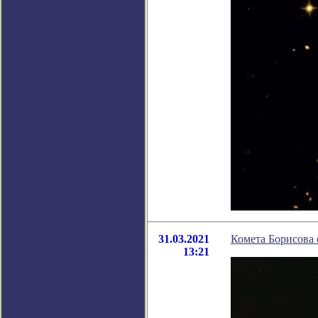
31.03.2021
Комета Борисова 
13:21