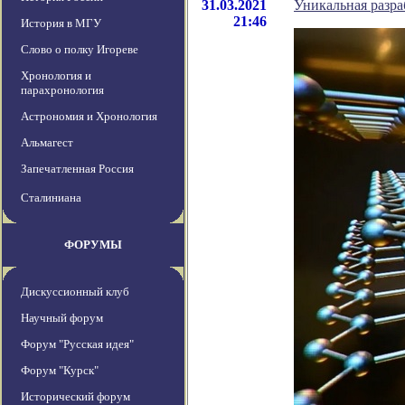
31.03.2021
Уникальная разра
21:46
История в МГУ
Слово о полку Игореве
Хронология и
парахронология
Астрономия и Хронология
Альмагест
Запечатленная Россия
Сталиниана
ФОРУМЫ
Дискуссионный клуб
Научный форум
Форум "Русская идея"
Форум "Курск"
Исторический форум