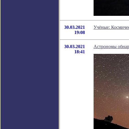
30.03.2021
Учёные: Космичес
19:08
30.03.2021
Астрономы обнар
18:41