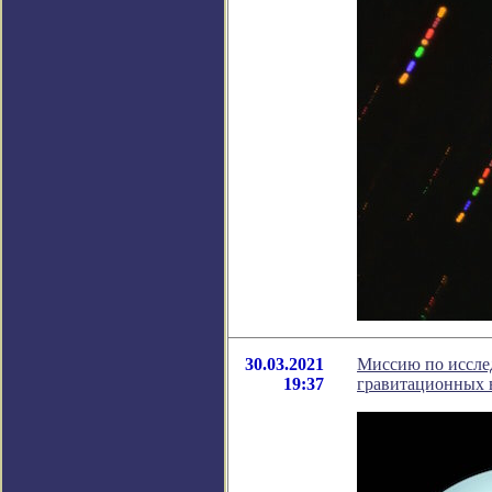
30.03.2021
Миссию по иссле
19:37
гравитационных 