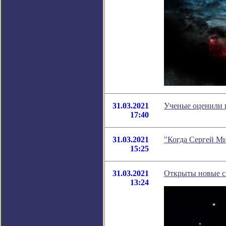
31.03.2021
Ученые оценили 
17:40
31.03.2021
"Когда Сергей Ми
15:25
31.03.2021
Открыты новые с
13:24