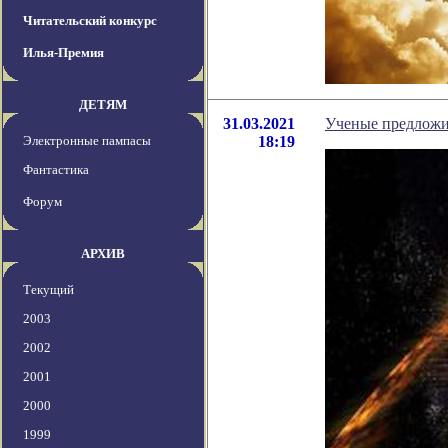
Читательский конкурс
Илья-Премия
ДЕТЯМ
31.03.2021
Ученые предложи
Электронные пампасы
18:19
Фантастика
Форум
АРХИВ
Текущий
2003
2002
2001
2000
1999