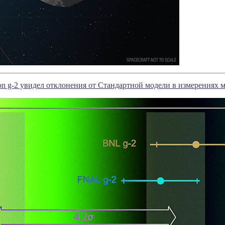
n g-2 увидел отклонения от Стандартной модели в измерениях 