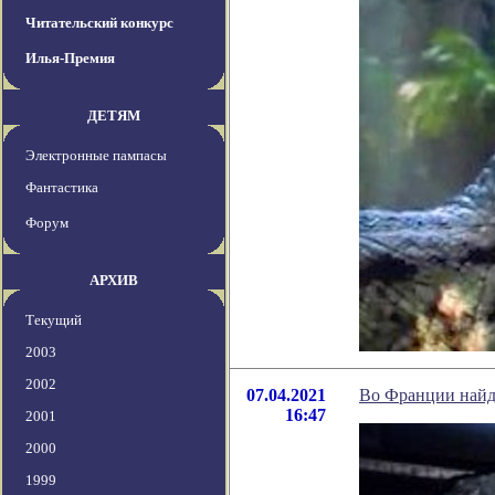
Читательский конкурс
Илья-Премия
ДЕТЯМ
Электронные пампасы
Фантастика
Форум
АРХИВ
Текущий
2003
2002
07.04.2021
Во Франции найде
16:47
2001
2000
1999