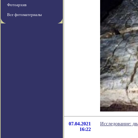
Фотоархив
Все фотоматериалы
07.04.2021
Исследование: дв
16:22