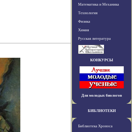
Математика и Механика
Технология
Физика
Химия
Русская литература
КОНКУРСЫ
Для молодых биологов
БИБЛИОТЕКИ
Библиотека Хроноса