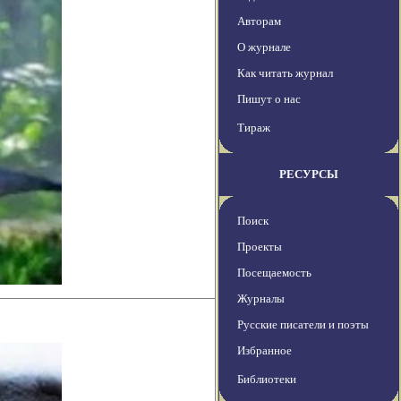
Авторам
О журнале
Как читать журнал
Пишут о нас
Тираж
РЕСУРСЫ
Поиск
Проекты
Посещаемость
Журналы
Русские писатели и поэты
Избранное
Библиотеки