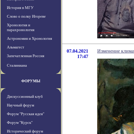
История в МГУ
Слово о полку Игореве
Хронология и
парахронология
Астрономия и Хронология
Альмагест
07.04.2021
Изменение климат
Запечатленная Россия
17:47
Сталиниана
ФОРУМЫ
Дискуссионный клуб
Научный форум
Форум "Русская идея"
Форум "Курск"
Исторический форум