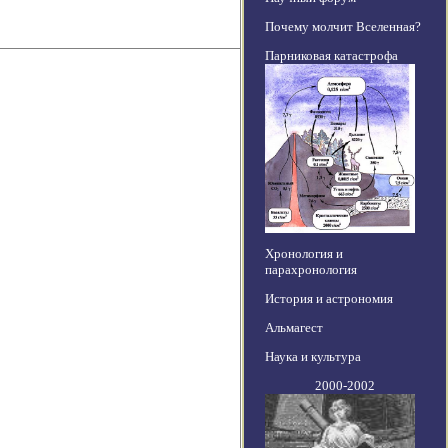
Почему молчит Вселенная?
Парниковая катастрофа
Хронология и
парахронология
История и астрономия
Альмагест
Наука и культура
2000-2002