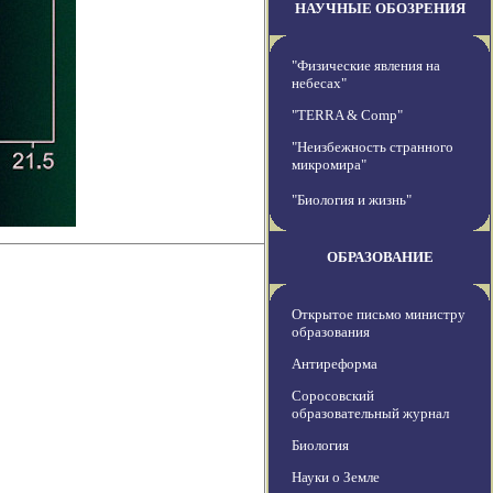
НАУЧНЫЕ ОБОЗРЕНИЯ
"Физические явления на
небесах"
"TERRA & Comp"
"Неизбежность странного
микромира"
"Биология и жизнь"
ОБРАЗОВАНИЕ
Открытое письмо министру
образования
Антиреформа
Соросовский
образовательный журнал
Биология
Науки о Земле