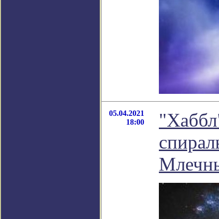
05.04.2021
"Хаббл
18:00
спирал
Млечны