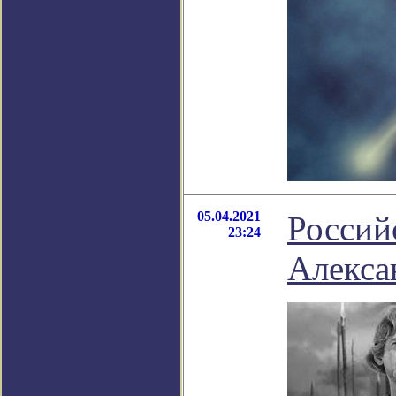
05.04.2021
Россий
23:24
Алекса