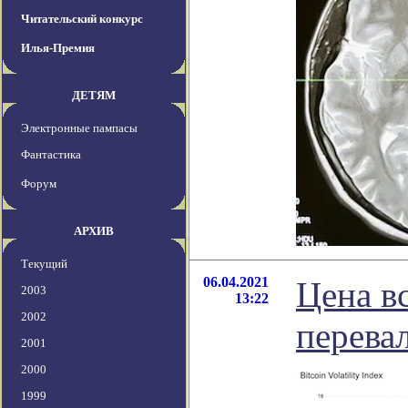
Читательский конкурс
Илья-Премия
ДЕТЯМ
Электронные пампасы
Фантастика
Форум
АРХИВ
Текущий
06.04.2021
Цена в
2003
13:22
2002
перева
2001
2000
1999