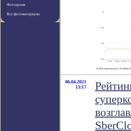
Фотоархив
Все фотоматериалы
06.04.2021
Рейти
13:17
суперк
возгла
SberCl