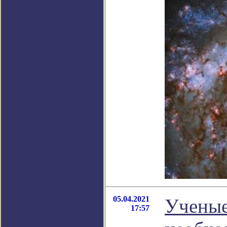
05.04.2021
Ученые
17:57