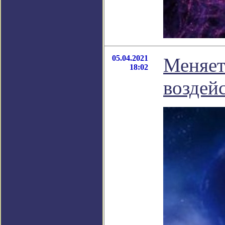
05.04.2021
Меняет
18:02
воздей