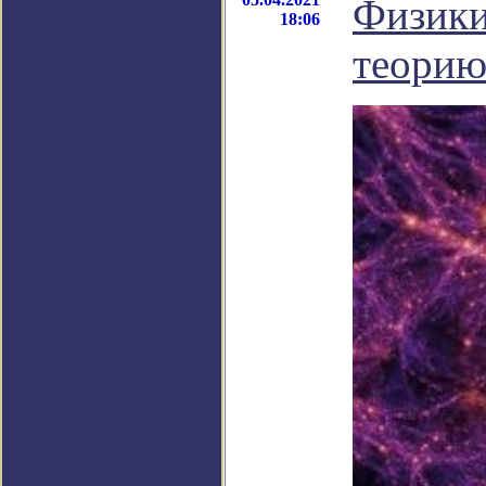
Физики
18:06
теорию