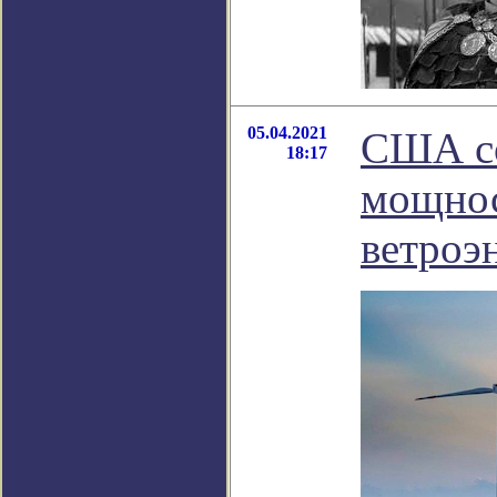
05.04.2021
США со
18:17
мощнос
ветроэ