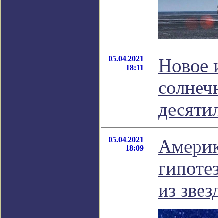
05.04.2021
Новое 
18:11
солнеч
десяти
05.04.2021
Америк
18:09
гипоте
из зве