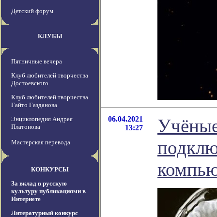
Детский форум
КЛУБЫ
Пятничные вечера
Клуб любителей творчества
Достоевского
Клуб любителей творчества
Гайто Газданова
06.04.2021
Энциклопедия Андрея
Учёные
Платонова
13:27
подклю
Мастерская перевода
компью
КОНКУРСЫ
За вклад в русскую
культуру публикациями в
Интернете
Литературный конкурс