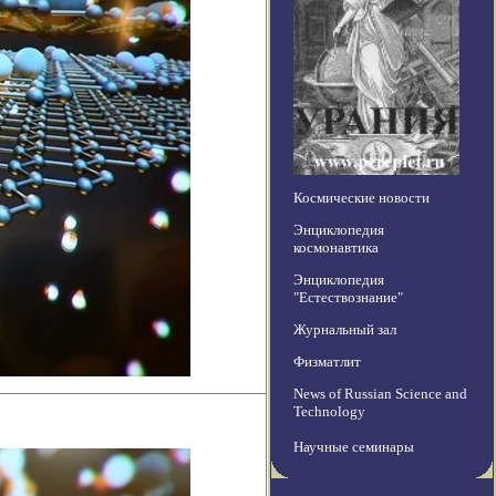
Космические новости
Энциклопедия
космонавтика
Энциклопедия
"Естествознание"
Журнальный зал
Физматлит
News of Russian Science and
Technology
Научные семинары