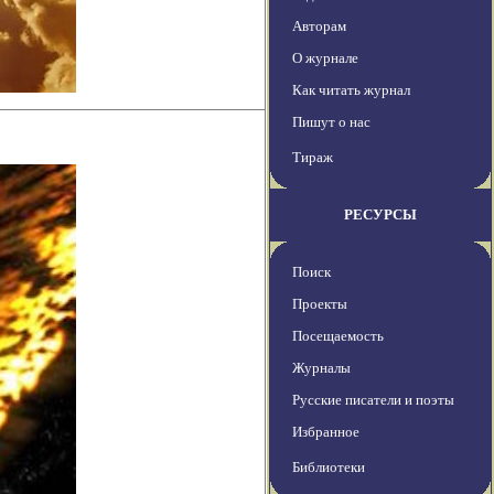
Авторам
О журнале
Как читать журнал
Пишут о нас
Тираж
РЕСУРСЫ
Поиск
Проекты
Посещаемость
Журналы
Русские писатели и поэты
Избранное
Библиотеки