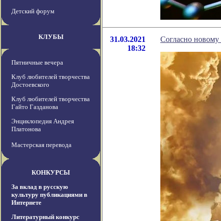
Детский форум
КЛУБЫ
31.03.2021
Согласно новому 
18:32
Пятничные вечера
Клуб любителей творчества
Достоевского
Клуб любителей творчества
Гайто Газданова
Энциклопедия Андрея
Платонова
Мастерская перевода
КОНКУРСЫ
За вклад в русскую
культуру публикациями в
Интернете
Литературный конкурс