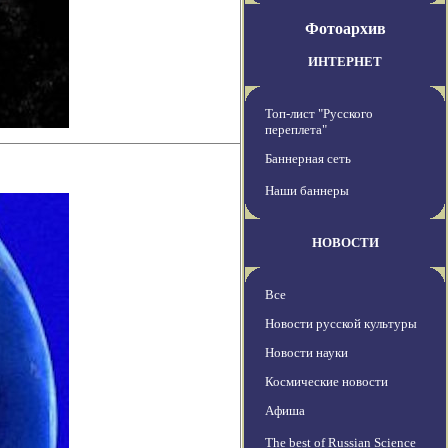
Фотоархив
ИНТЕРНЕТ
Топ-лист "Русского
переплета"
Баннерная сеть
Наши баннеры
НОВОСТИ
Все
Новости русской культуры
Новости науки
Космические новости
Афиша
The best of Russian Science