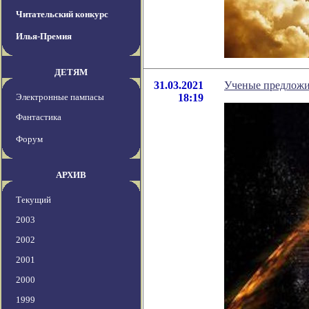
Читательский конкурс
Илья-Премия
ДЕТЯМ
31.03.2021
Ученые предложи
Электронные пампасы
18:19
Фантастика
Форум
АРХИВ
Текущий
2003
2002
2001
2000
1999