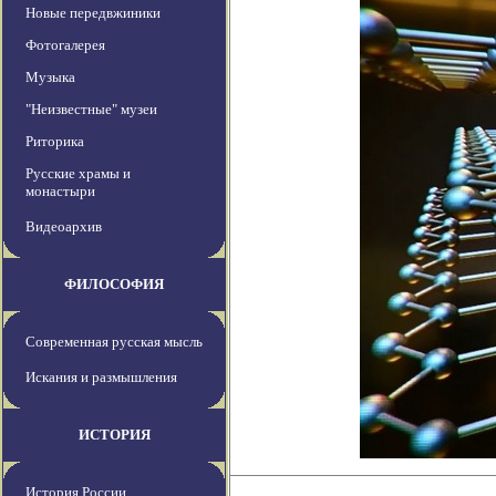
Новые передвжиники
Фотогалерея
Музыка
"Неизвестные" музеи
Риторика
Русские храмы и
монастыри
Видеоархив
ФИЛОСОФИЯ
Современная русская мысль
Искания и размышления
ИСТОРИЯ
История России