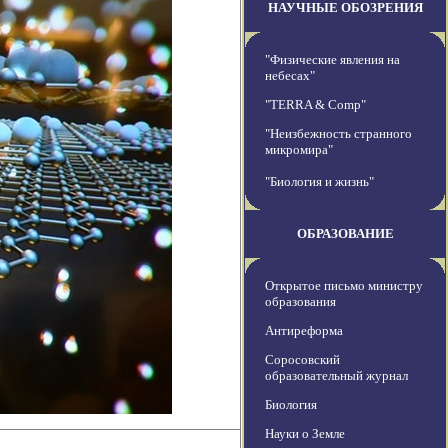
НАУЧНЫЕ ОБОЗРЕНИЯ
"Физические явления на
небесах"
"TERRA & Comp"
"Неизбежность странного
микромира"
"Биология и жизнь"
ОБРАЗОВАНИЕ
Открытое письмо министру
образования
Антиреформа
Соросовский
образовательный журнал
Биология
Науки о Земле