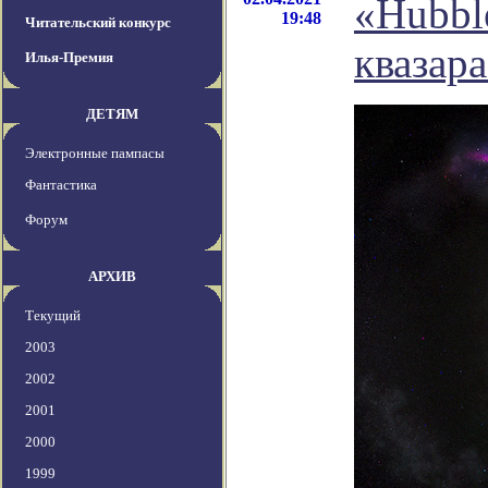
«Hubbl
19:48
Читательский конкурс
квазар
Илья-Премия
ДЕТЯМ
Электронные пампасы
Фантастика
Форум
АРХИВ
Текущий
2003
2002
2001
2000
1999