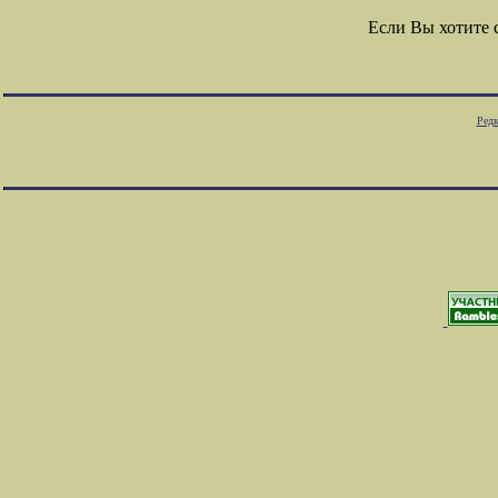
Если Вы хотите
Редк