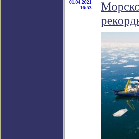
01.04.2021
Морско
16:53
рекорд