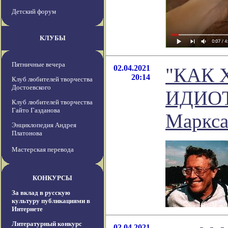
Детский форум
КЛУБЫ
Пятничные вечера
02.04.2021
"КАК 
20:14
Клуб любителей творчества
Достоевского
ИДИОТО
Клуб любителей творчества
Гайто Газданова
Маркса
Энциклопедия Андрея
Платонова
Мастерская перевода
КОНКУРСЫ
За вклад в русскую
культуру публикациями в
Интернете
Литературный конкурс
02.04.2021