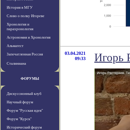
История в МГУ
Слово о полку Игореве
Хронология и
парахронология
Астрономия и Хронология
Альмагест
03.04.2021
Игорь 
Запечатленная Россия
09:33
Сталиниана
ФОРУМЫ
Дискуссионный клуб
Научный форум
Форум "Русская идея"
Форум "Курск"
Исторический форум