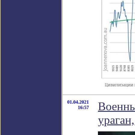
01.04.2021
Военны
16:57
ураган