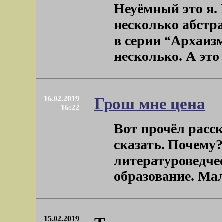
Неуёмный это я. 
несколько абстр
в серии “Архаиз
несколько. А это .
16.02.2019
Грош мне цена
16:22
Вот прочёл расск
сказать. Почему?
литературоведчес
образование. Мало 
15.02.2019