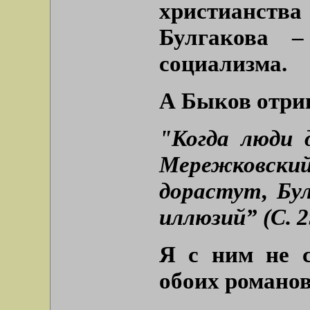
христианства
Булгакова –
социализма.
А Быков отриц
"Когда люди 
Мережковски
дорастут, Бу
иллюзий” (С. 2
Я с ним не с
обоих романов