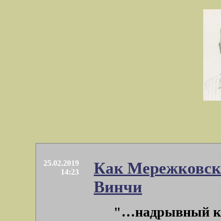
25.02.2019
Как Мережковски
14:23
Винчи
"…надрывный кри