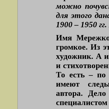
можно почувс
для этого дан
1900 – 1950 гг. 
Имя Мережко
громкое. Из э
художник. А и
и стихотворен
То есть – по
имеют следы
автора. Дело
специалистом