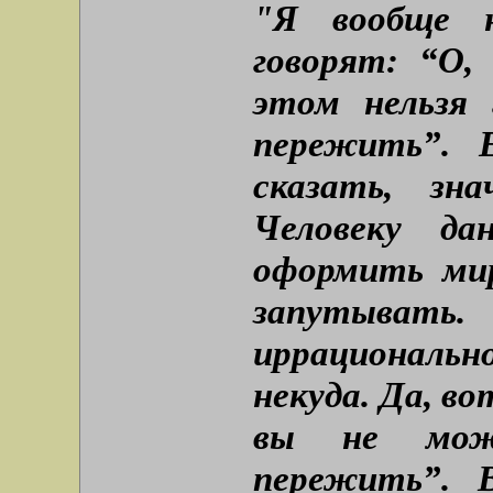
"Я вообще 
говорят: “О,
этом нельзя
пережить”. 
сказать, зн
Человеку д
оформить мир
запутыв
иррациональ
некуда. Да, в
вы не мож
пережить”. 