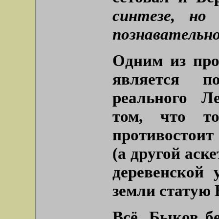
синтезе, но
познавательно
Одним из про
является п
реального Л
том, что т
противостоит
(а другой аск
деревенской
земли статую 
Всё. Быков б