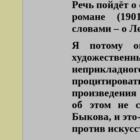
Речь пойдёт о 
романе (190
словами – о Л
Я потому ог
художестве
неприклад
процитиро
произведения
об этом не 
Быкова, и это
против искусс