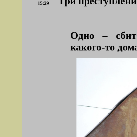
Три преступлени
15:29
Одно – сбит
какого-то дом