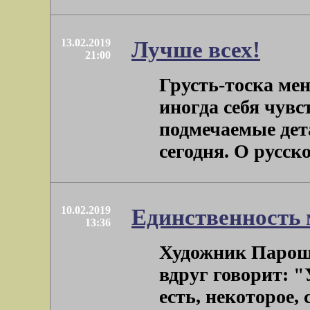
13.02.2019
Лучше всех!
21:00
Грусть-тоска ме
иногда себя чув
подмечаемые дет
сегодня. О русской
10.02.2019
Единственность 
13:36
Художник Пароши
вдруг говорит: "
есть, некоторое,