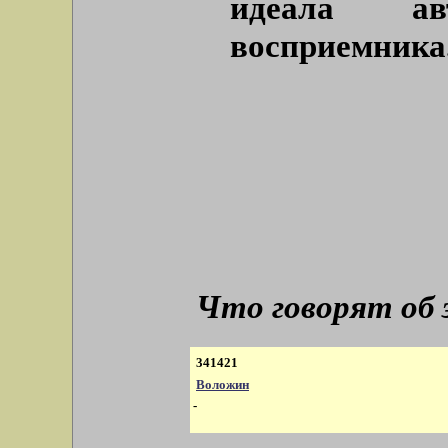
идеала ав
восприемника
Что говорят об
341421
Воложин
-