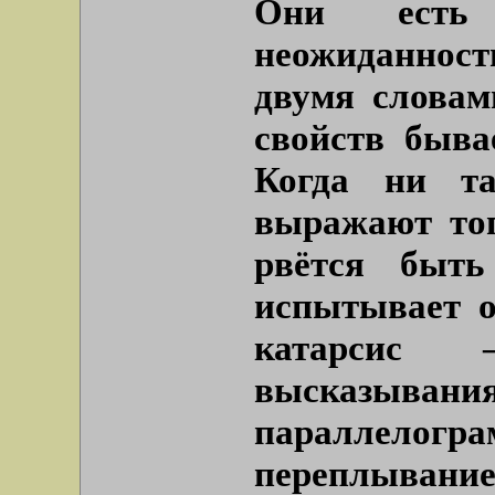
Они есть 
неожиданност
двумя словам
свойств быва
Когда ни та
выражают тог
рвётся быть
испытывает о
катарсис 
высказы
параллелог
переплывание