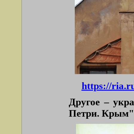
https://ria
Другое – укр
Петри. Крым" 