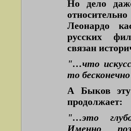
Но дело даж
относительн
Леонардо ка
русских фил
связан истори
"…что искусс
то бесконечно
А Быков эту
продолжает:
"…это глуб
Именно по