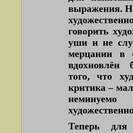
выражения. Не
художестве
говорить худо
уши и не слу
мерцании в 
вдохновлён 
того, что ху
критика – мал
неминуемо
художественно
Теперь для