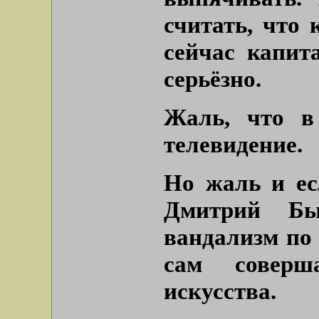
считать, что 
сейчас капит
серьёзно.
Жаль, что в
телевидение.
Но жаль и ес
Дмитрий Бы
вандализм по
сам соверш
искусства.