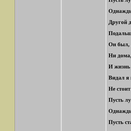
Однажды 
Другой д
Подальш
Он был, 
Ни дома,
И жизнь
Видал я 
Не стоит
Пусть лу
Однажды 
Пусть ст