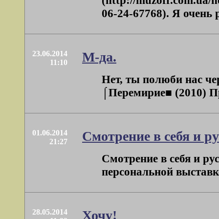
(http://muzoff.com.ua
06-24-67768). Я очень 
23.06.2014
М-да.
11:10
Нет, ты полюби нас че
⌠Перемирие■ (2010) Пр
01.06.2014
Смотрение в себя и ру
21:27
Смотрение в себя и ру
персональной выставке
28.05.2014
Хочу!