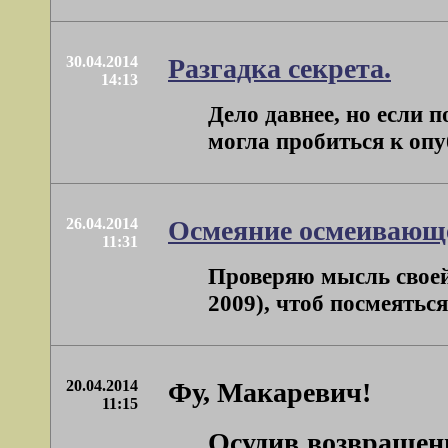
30.04.2014
Разгадка секрета.
14:13
Дело давнее, но если 
могла пробиться к опу
26.04.2014
Осмеяние осмеивающе
11:31
Проверяю мысль своей
2009), чтоб посмеяться
20.04.2014
Фу, Макаревич!
11:15
Осудив возвращен