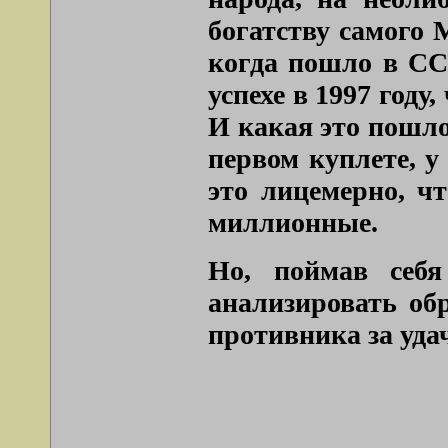
богатству самого 
когда пошло в СС
успехе в 1997 году
И какая это пошло
первом куплете, у
это лицемерно, ч
миллионные.
Но, поймав себ
анализировать обр
противника за уда