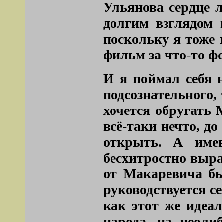
Ульянова сердце 
долгим взглядом 
поскольку я тоже 
фильм за что-то ф
И я поймал себя н
подсознательного, 
хочется обругать 
всё-таки нечто, д
открыть. А име
бесхитростно выра
от Макаревича бы
руководствуется с
как этот же идеа
народа, на неоли