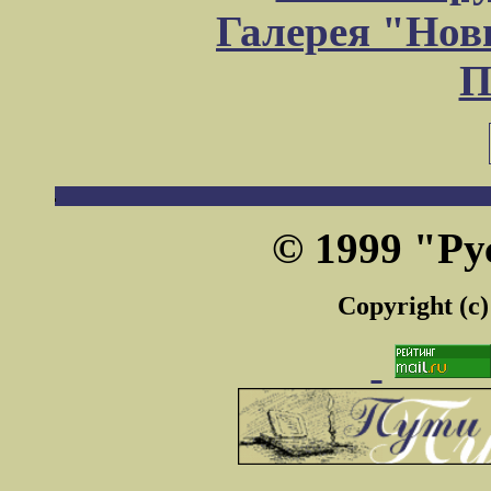
Галерея "Но
П
© 1999 "Ру
Copyright (c