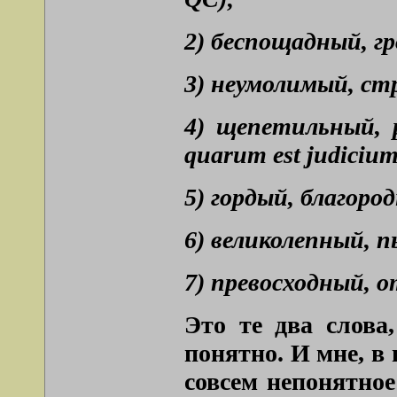
2) беспощадный, гр
3) неумолимый, стро
4) щепетильный, р
quarum est judiciu
5) гордый, благород
6) великолепный, п
7) превосходный, о
Это те два слова
понятно. И мне, в
совсем непонятное