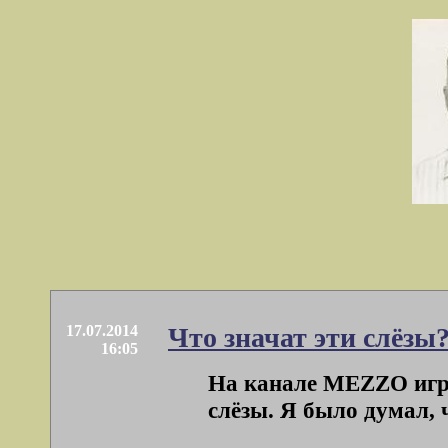
17.07.2014
Что значат эти слёзы
16:05
На канале MEZZO игра
слёзы. Я было думал, 