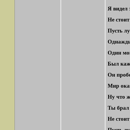
Я видел 
Не стоит
Пусть лу
Однажды 
Один мой
Был каж
Он пробо
Мир ока
Ну что ж
Ты брал 
Не стоит
Пусть лу