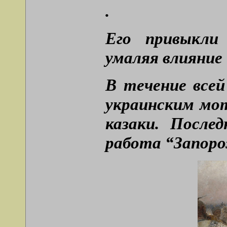
.
Его привыкли
умаляя влияние
В течение все
украинским мо
казаки. После
работа “Запор