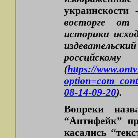
украинскости
восторге от 
историки исхо
издевательск
российс
(
https://www.ont
option=com_cont
08-14-09-20
).
Вопреки назв
“Антифейк” пр
касались “текс