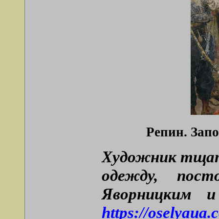
Репин. Запо
Художник тщате
одежду, пост
Яворницким и
https://oselyaua