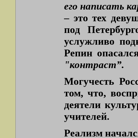
его написать к
– это тех дев
под Петербург
услужливо под
Репин опасался
"контраст”.
Могучесть Рос
том, что, восп
деятели культ
учителей.
Реализм началс