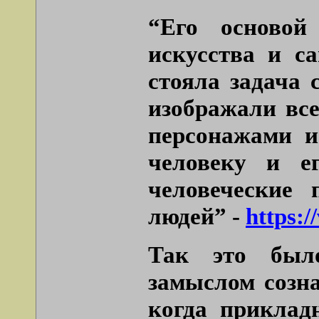
“Его основой
искусства и с
стояла задача 
изображали вс
персонажами и
человеку и е
человеческие 
людей” -
https:/
Так это было
замыслом созна
когда приклад