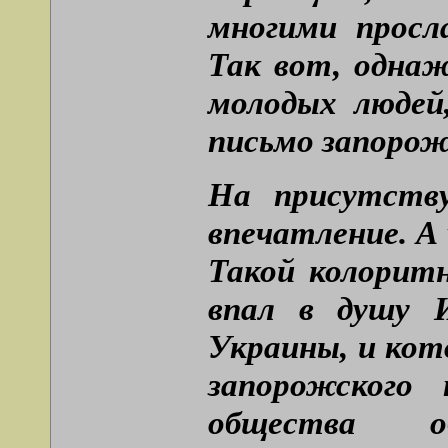
многими просл
Так вот, одна
молодых людей
письмо запорож
На присутств
впечатление. А
Такой колорит
впал в душу 
Украины, и кот
запорожского 
общества об