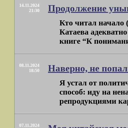
14.11.2024
Продолжение уны
21:30
Кто читал начало (
Катаева адекватно
книге “К пониманию
08.11.2024
Наверно, не попал
18:50
Я устал от полити
способ: иду на не
репродукциями карт
07.11.2024