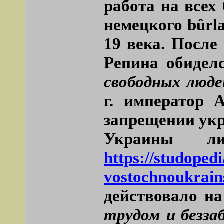
работа на всех
немецкого
bûrl
19 века. После
Репина обидел
свободных люде
г. император 
запрещении укр
Украины ли
https://studoped
vostochnoukrain
действовало на
трудом и безза