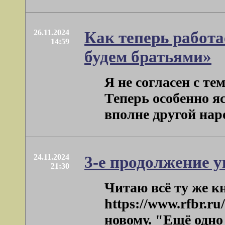
26.11.2024
Как теперь работа
14:59
будем братьями»
Я не согласен с те
Теперь особенно яс
вполне другой народ,
24.11.2024
3-е продолжение 
21:30
Читаю всё ту же к
https://www.rfbr.ru
новому. "Ещё одно 