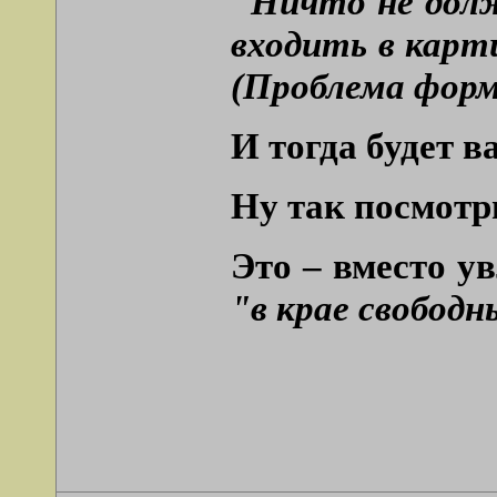
"Ничто не долж
входить в карт
(Проблема формы
И тогда будет в
Ну так посмотри
Это – вместо у
"в крае свободн