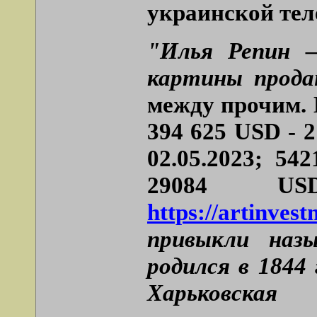
украинской тел
"Илья Репин –
картины прода
между прочим.
394 625 USD - 2
02.05.2023; 54
29084 U
https://artinves
привыкли наз
родился в 1844
Харьковска