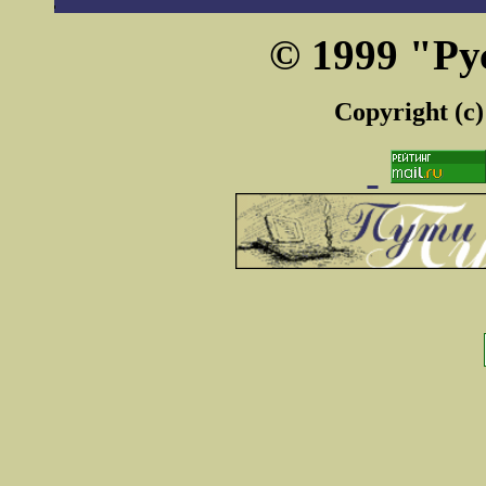
© 1999 "Ру
Copyright (c