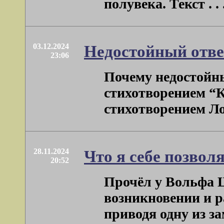
полувека. Текст . . 
03.12.2024
Недостойный отве
23:06
Почему недостойн
стихотворением “К
стихотворением Лоза
28.11.2024
Что я себе позвол
20:52
Прочёл у Вольфа 
возникновении и р
приводя одну из зам