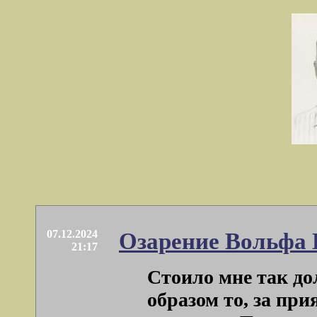
07.12.2024
Озарение Вольфа
21:17
Стоило мне так дол
образом то, за при