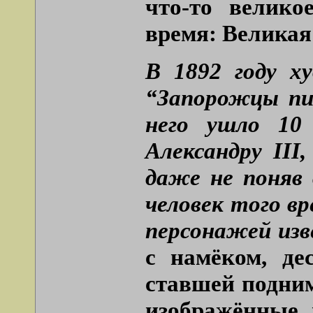
что-то велико
время: Великая
В 1892 году х
“Запорожцы пи
него ушло 10
Александру III
даже не поняв
человек того вр
персонажей из
с намёком, де
ставшей подним
изображённые