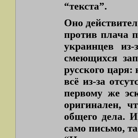
“текста”.
Оно действител
против плача п
украинцев из-
смеющихся зап
русского царя: 
всё из-за отсу
первому же эс
оригинален, ч
общего дела. И
само письмо, та