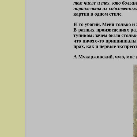
том числе и тех, кто больш
параллельны их собственным
картин в одном стиле.
Я-то убогий. Меня только и
В разных произведениях раз
тупиком: зачем было стольк
что ничего-то принципиальн
прах, как и первые экспрес
А Мукаржовский, чую, мне д