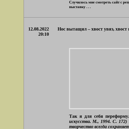
Случилось мне смотреть сайт с ре
выставку . . .
12.08.2022
Нос вытащил – хвост увяз, хвост
20:10
Так я для себя переформу
искусства. М., 1994. С. 172)
творчество всегда сохраняет