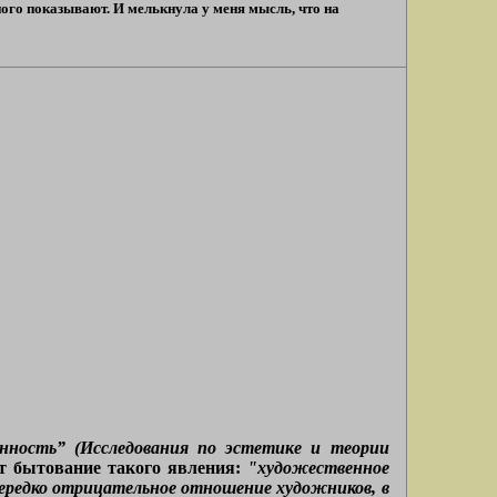
ого показывают. И мелькнула у меня мысль, что на
енность” (Исследования по эстетике и теории
т бытование такого явления:
"художественное
ередко отрицательное отношение художников, в