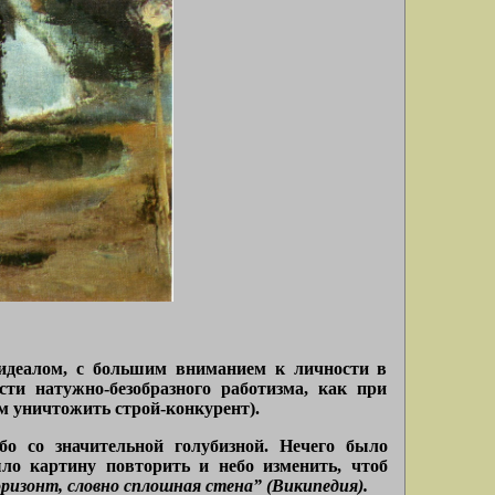
 идеалом, с большим вниманием к личности в
ти натужно-безобразного работизма, как при
м уничтожить строй-конкурент).
бо со значительной голубизной. Нечего было
ыло картину повторить и небо изменить, чтоб
ризонт, словно сплошная стена” (Википедия).