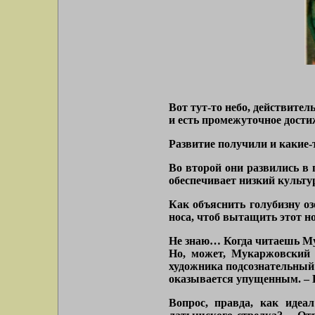
Вот тут-то небо, действите
и есть промежуточное дости
Развитие получили и какие-т
Во второй они развились в 
обеспечивает низкий культ
Как объяснить голубизну оз
носа, чтоб вытащить этот но
Не знаю… Когда читаешь Му
Но, может, Мукаржовский 
художника подсознательный 
оказывается упущенным. – В
Вопрос, правда, как идеа