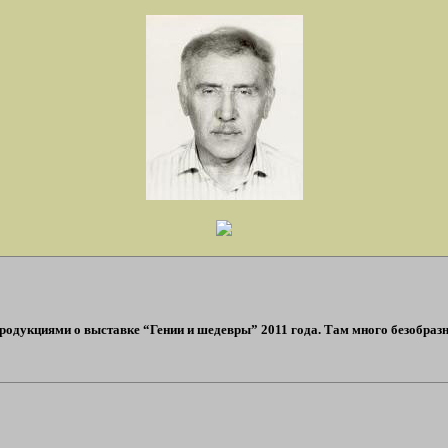
продукциями о выставке “Гении и шедевры” 2011 года. Там много безобразн