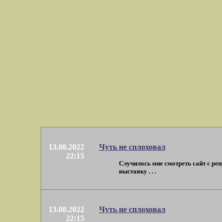
13.08.2022
Чуть не сплоховал
22:15
Случилось мне смотреть сайт с ре
выставку . . .
13.08.2022
Чуть не сплоховал
22:15