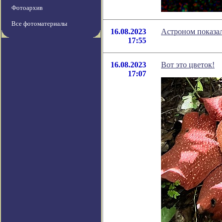
Фотоархив
Все фотоматериалы
16.08.2023
Астроном показал
17:55
16.08.2023
Вот это цветок!
17:07