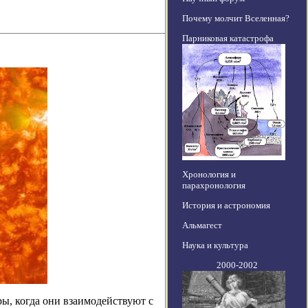
Почему молчит Вселенная?
Парниковая катастрофа
Хронология и
парахронология
История и астрономия
Альмагест
Наука и культура
2000-2002
ры, когда они взаимодействуют с