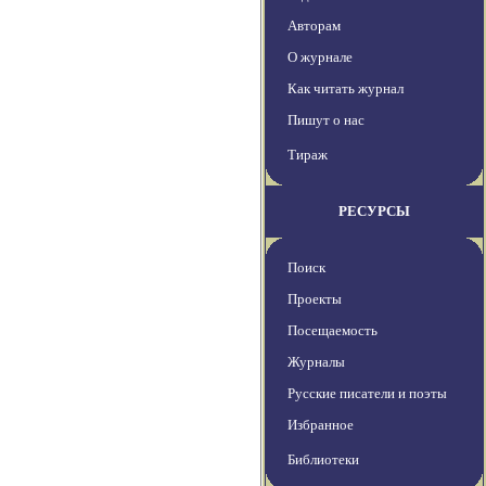
Авторам
О журнале
Как читать журнал
Пишут о нас
Тираж
РЕСУРСЫ
Поиск
Проекты
Посещаемость
Журналы
Русские писатели и поэты
Избранное
Библиотеки