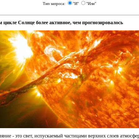
Тип запроса:
"И"
"Или"
м цикле Солнце более активное, чем прогнозировалось
яние - это свет, испускаемый частицами верхних слоев атмосфе