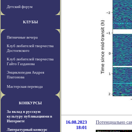
Детский форум
КЛУБЫ
Пятничные вечера
Клуб любителей творчества
Достоевского
Клуб любителей творчества
Гайто Газданова
Энциклопедия Андрея
Платонова
Мастерская перевода
КОНКУРСЫ
За вклад в русскую
культуру публикациями в
Интернете
16.08.2023
Потенциально сам
18:01
Литературный конкурс