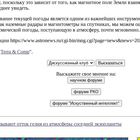
, поскольку это зависит от того, как магнитное поле Земли взаи
днее увидеть.
вание текущей погоды является одним из важнейших инструмен
как наземные радары и магнитометры на спутниках, мы можем о
смической погоды, поступающую в атмосферу, почти мгновенно.
ии https://www.astronews.ru/cgi-bin/mng.cgi?page=news&news=2
"
Terra & Comp
".
Выскажите свое мнение на:
ывают отток гелия из атмосферы соседней экзопланеты