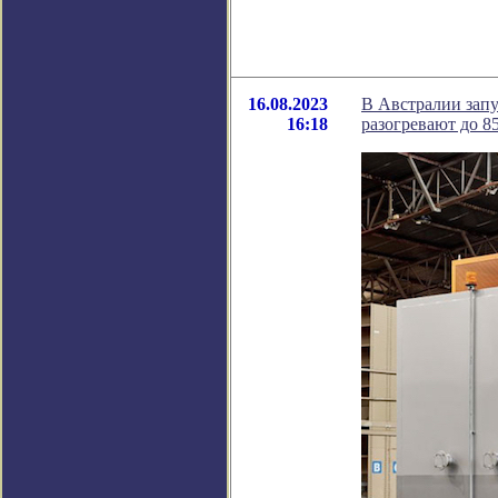
16.08.2023
В Австралии зап
16:18
разогревают до 8