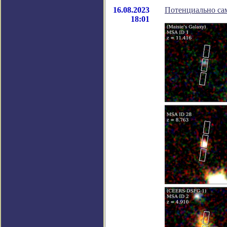
16.08.2023
Потенциально сам
18:01