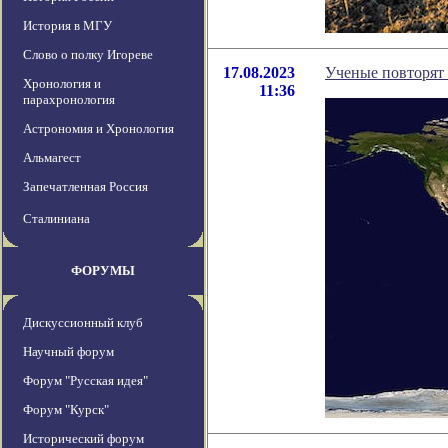
История в МГУ
Слово о полку Игореве
17.08.2023
Ученые повторят 
Хронология и
11:36
парахронология
Астрономия и Хронология
Альмагест
Запечатленная Россия
Сталиниана
ФОРУМЫ
Дискуссионный клуб
Научный форум
Форум "Русская идея"
Форум "Курск"
Исторический форум