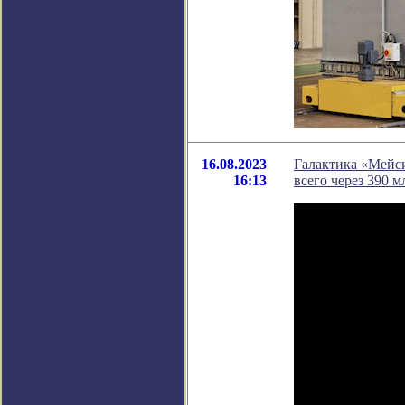
16.08.2023
Галактика «Мейси
16:13
всего через 390 