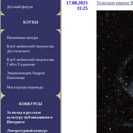
17.08.2023
Телескоп имени 
Детский форум
11:25
КЛУБЫ
Пятничные вечера
Клуб любителей творчества
Достоевского
Клуб любителей творчества
Гайто Газданова
Энциклопедия Андрея
Платонова
Мастерская перевода
КОНКУРСЫ
За вклад в русскую
культуру публикациями в
Интернете
Литературный конкурс