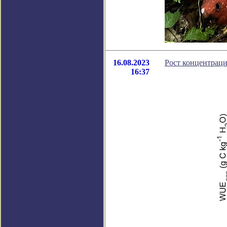
16.08.2023
Рост концентраци
16:37