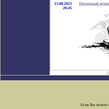
15.08.2023
Пятничный вечер 
20:45
<
Если Вы хотите