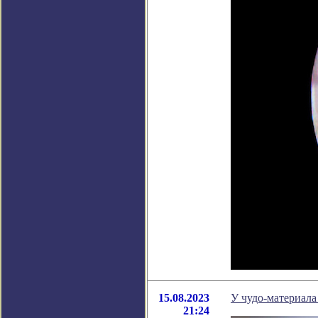
15.08.2023
У чудо-материала
21:24