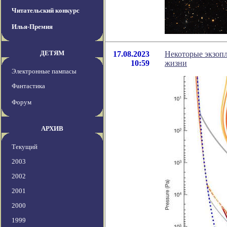
Читательский конкурс
Илья-Премия
ДЕТЯМ
17.08.2023
Некоторые экзопл
10:59
жизни
Электронные пампасы
Фантастика
Форум
АРХИВ
Текущий
2003
2002
2001
2000
1999