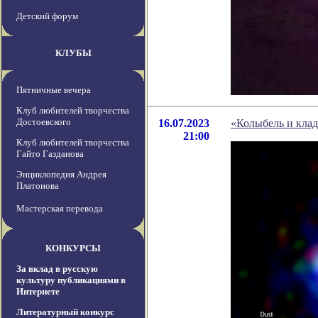
Детский форум
КЛУБЫ
Пятничные вечера
Клуб любителей творчества
Достоевского
16.07.2023
«Колыбель и клад
21:00
Клуб любителей творчества
Гайто Газданова
Энциклопедия Андрея
Платонова
Мастерская перевода
КОНКУРСЫ
За вклад в русскую
культуру публикациями в
Интернете
Литературный конкурс