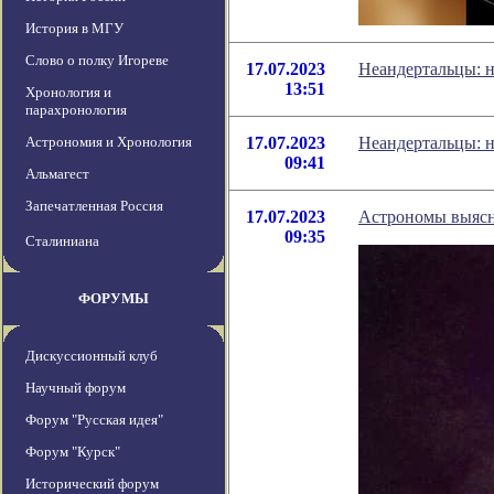
История в МГУ
Слово о полку Игореве
17.07.2023
Неандертальцы: 
13:51
Хронология и
парахронология
Астрономия и Хронология
17.07.2023
Неандертальцы: 
09:41
Альмагест
Запечатленная Россия
17.07.2023
Астрономы выясн
09:35
Сталиниана
ФОРУМЫ
Дискуссионный клуб
Научный форум
Форум "Русская идея"
Форум "Курск"
Исторический форум