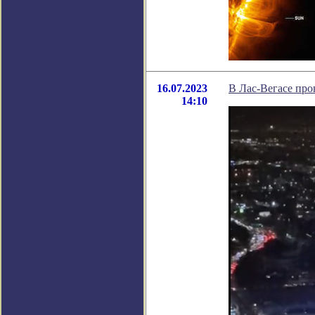
16.07.2023
В Лас-Вегасе про
14:10