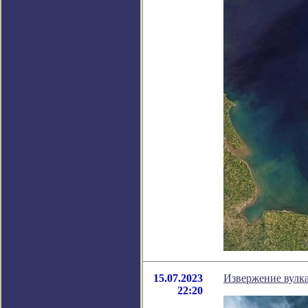
15.07.2023
Извержение вулка
22:20