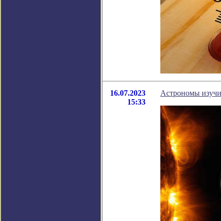
16.07.2023
Астрономы изучи
15:33