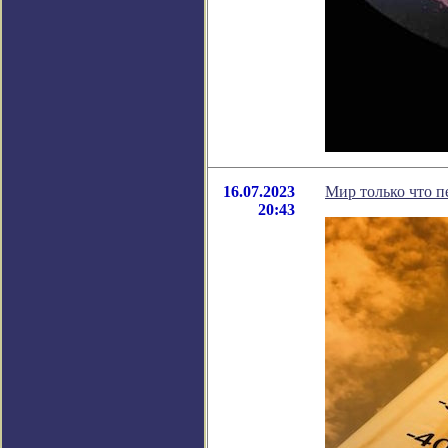
16.07.2023
Мир только что 
20:43