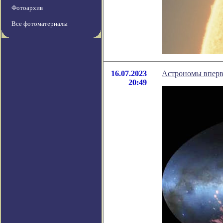
Фотоархив
Все фотоматериалы
16.07.2023
Астрономы вперв
20:49