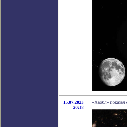
15.07.2023
«Хаббл» показал 
20:18