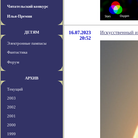
Читательский конкурс
Илья-Премия
ДЕТЯМ
16.07.2023
Искусственный и
20:52
Электронные пампасы
Фантастика
Форум
АРХИВ
Текущий
2003
2002
2001
2000
1999