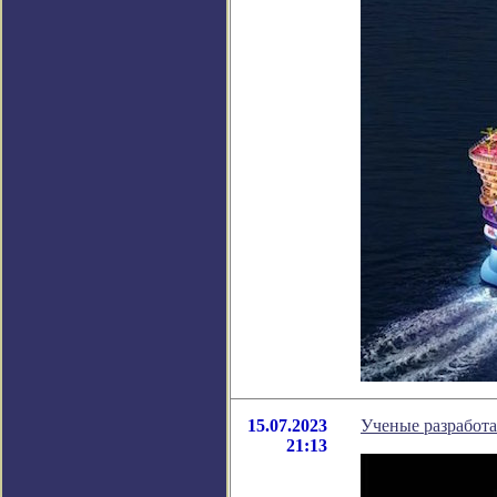
15.07.2023
Ученые разработа
21:13