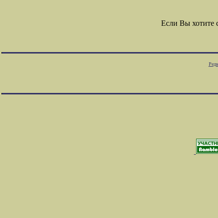
Если Вы хотите
Редк