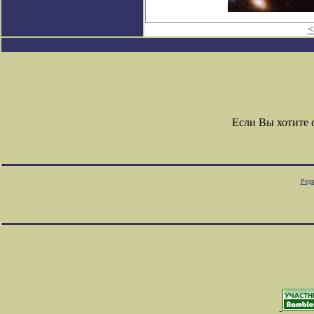
<
Если Вы хотите
Редк