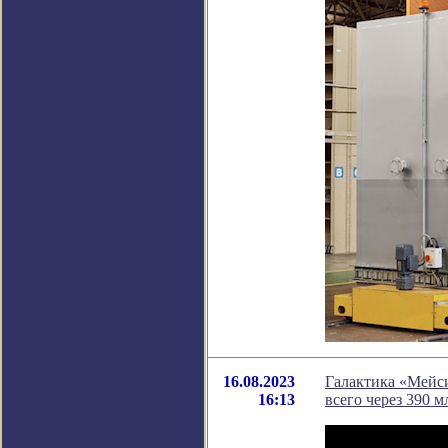
16.08.2023
Галактика «Мейси
16:13
всего через 390 