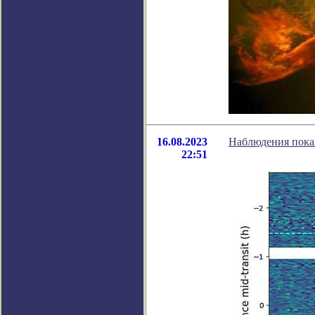
16.08.2023
Наблюдения показ
22:51