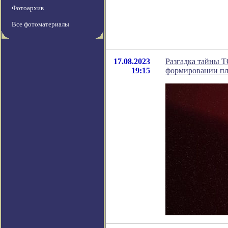
Фотоархив
Все фотоматериалы
17.08.2023
Разгадка тайны T
19:15
формировании пл