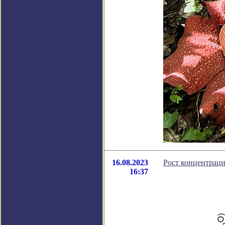
16.08.2023
Рост концентраци
16:37