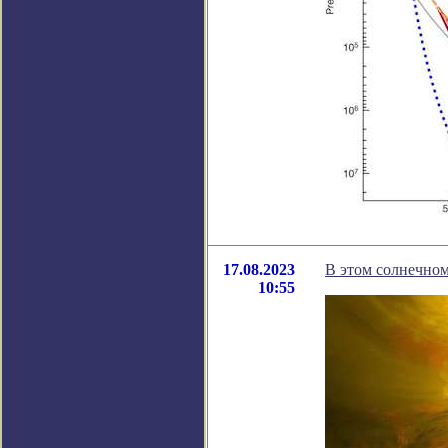
17.08.2023
В этом солнечном
10:55