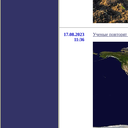
17.08.2023
Ученые повторят 
11:36