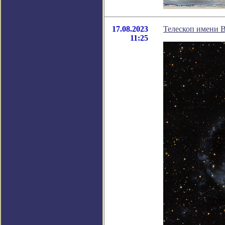
17.08.2023
Телескоп имени 
11:25