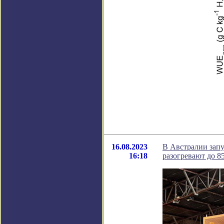
16.08.2023
В Австралии зап
16:18
разогревают до 8