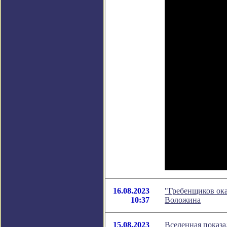
16.08.2023
"Гребенщиков ока
10:37
Воложина
15.08.2023
Вселенная показ