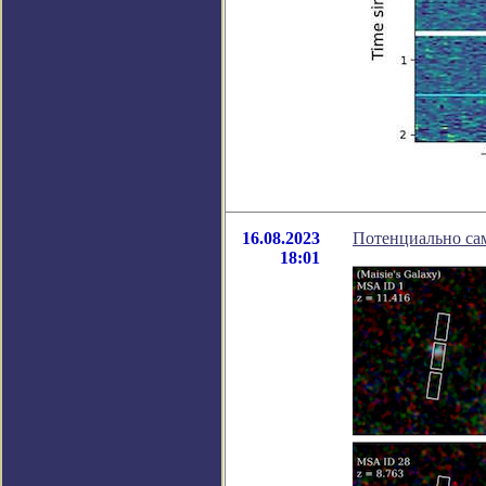
16.08.2023
Потенциально сам
18:01