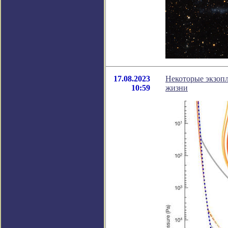
17.08.2023
Некоторые экзопл
10:59
жизни