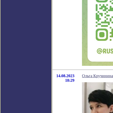
14.08.2023
Ольга Кручинина 
18:29