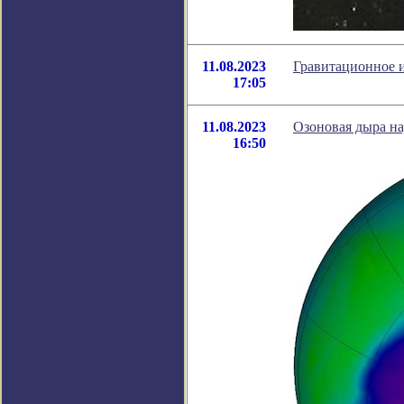
11.08.2023
Гравитационное 
17:05
11.08.2023
Озоновая дыра на
16:50