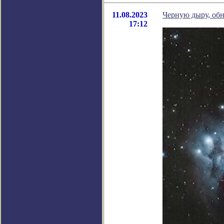
11.08.2023
Черную дыру, обн
17:12