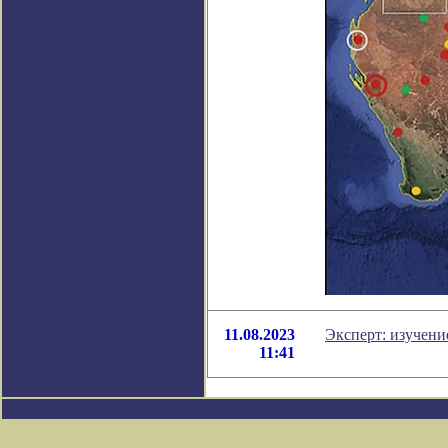
11.08.2023
Эксперт: изучени
11:41