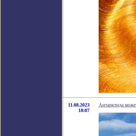
11.08.2023
Антарктида может
18:07