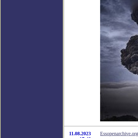
11.08.2023
Essopenarchive.o