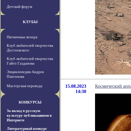
Детский форум
КЛУБЫ
Пятничные вечера
Клуб любителей творчества
Достоевского
Клуб любителей творчества
Гайто Газданова
Энциклопедия Андрея
Платонова
Мастерская перевода
15.08.2023
Космический апп
14:30
КОНКУРСЫ
За вклад в русскую
культуру публикациями в
Интернете
Литературный конкурс