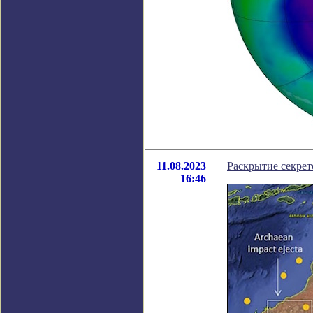
11.08.2023
Раскрытие секре
16:46