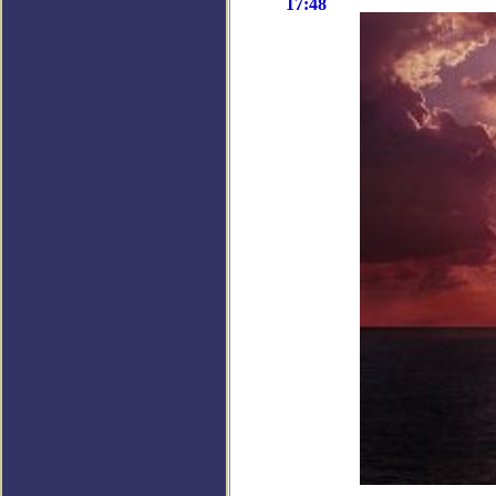
17:48