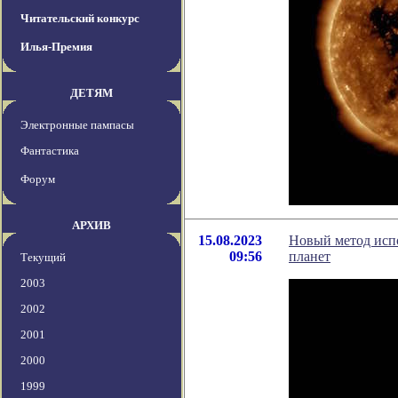
Читательский конкурс
Илья-Премия
ДЕТЯМ
Электронные пампасы
Фантастика
Форум
АРХИВ
15.08.2023
Новый метод испо
09:56
планет
Текущий
2003
2002
2001
2000
1999