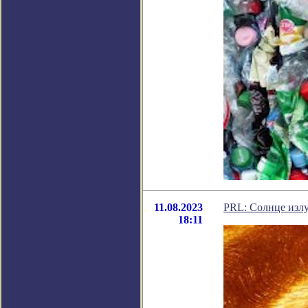
11.08.2023
PRL: Солнце излу
18:11