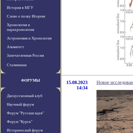
История в МГУ
Слово о полку Игореве
Хронология и
парахронология
Астрономия и Хронология
Альмагест
Запечатленная Россия
Сталиниана
ФОРУМЫ
15.08.2023
Новое исследован
14:34
Дискуссионный клуб
Научный форум
Форум "Русская идея"
Форум "Курск"
Исторический форум