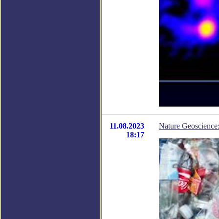
11.08.2023
Nature Geoscience
18:17