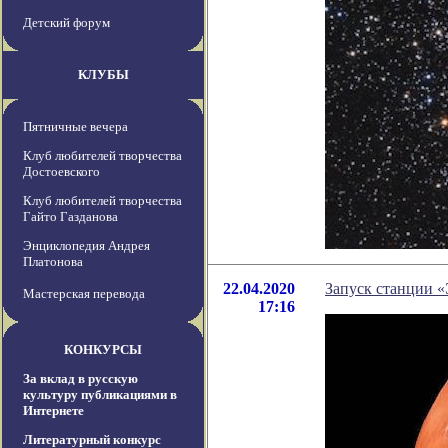
Детский форум
КЛУБЫ
Пятничные вечера
Клуб любителей творчества
Достоевского
Клуб любителей творчества
Гайто Газданова
Энциклопедия Андрея
Платонова
22.04.2020
Запуск станции «
Мастерская перевода
17:16
КОНКУРСЫ
За вклад в русскую
культуру публикациями в
Интернете
Литературный конкурс