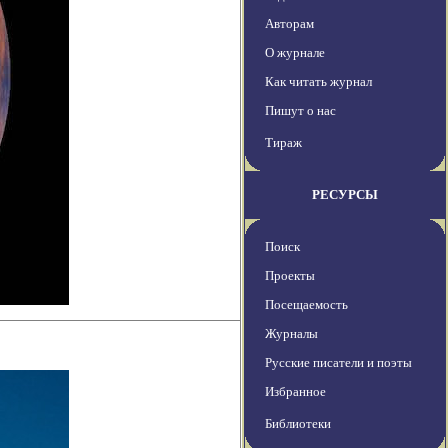
Авторам
О журнале
Как читать журнал
Пишут о нас
Тираж
РЕСУРСЫ
Поиск
Проекты
Посещаемость
Журналы
Русские писатели и поэты
Избранное
Библиотеки