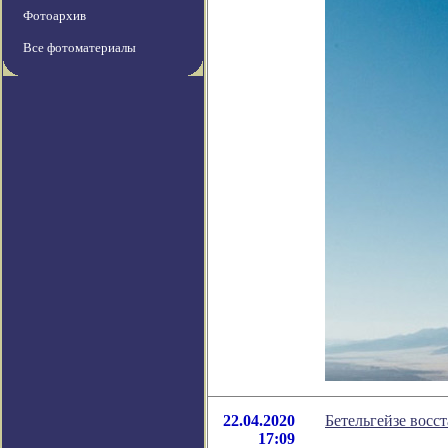
Фотоархив
Все фотоматериалы
22.04.2020
Бетельгейзе восс
17:09