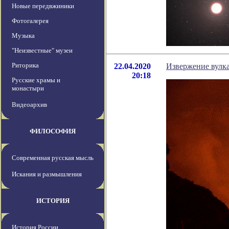
Новые передвжиники
Фотогалерея
Музыка
"Неизвестные" музеи
Риторика
22.04.2020
Извержение вулк
20:18
Русские храмы и
монастыри
Видеоархив
ФИЛОСОФИЯ
Современная русская мысль
Искания и размышления
ИСТОРИЯ
История России