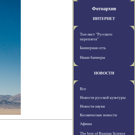
Фотоархив
ИНТЕРНЕТ
Топ-лист "Русского
переплета"
Баннерная сеть
Наши баннеры
НОВОСТИ
Все
Новости русской культуры
Новости науки
Космические новости
Афиша
The best of Russian Science