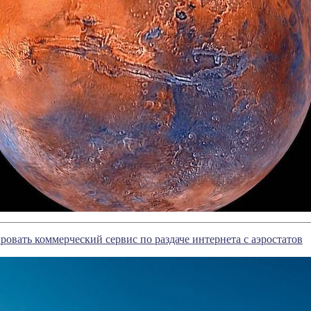
ировать коммерческий сервис по раздаче интернета с аэростатов