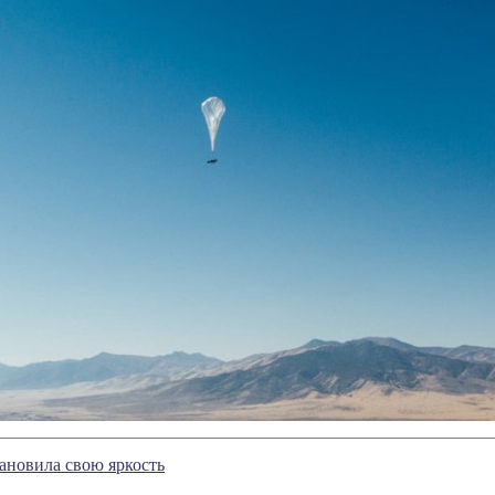
тановила свою яркость