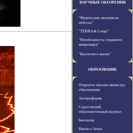
НАУЧНЫЕ ОБОЗРЕНИЯ
"Физические явления на
небесах"
"TERRA & Comp"
"Неизбежность странного
микромира"
"Биология и жизнь"
ОБРАЗОВАНИЕ
Открытое письмо министру
образования
Антиреформа
Соросовский
образовательный журнал
Биология
Науки о Земле