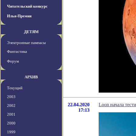
Читательский конкурс
Илья-Премия
ДЕТЯМ
Электронные пампасы
Фантастика
Форум
АРХИВ
Текущий
2003
22.04.2020
Loon начала тест
2002
17:13
2001
2000
1999