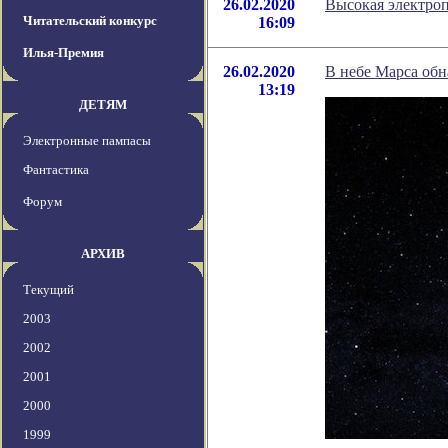
26.02.2020
Высокая электро
Читательский конкурс
16:09
Илья-Премия
26.02.2020
В небе Марса обн
13:19
ДЕТЯМ
Электронные пампасы
Фантастика
Форум
АРХИВ
Текущий
2003
2002
2001
2000
1999