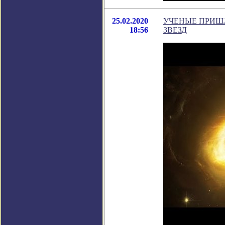
25.02.2020
УЧЕНЫЕ ПРИШ
18:56
ЗВЕЗД