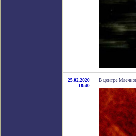
25.02.2020
В центре Млечно
18:40