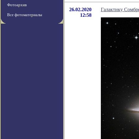
Фотоархив
26.02.2020
Галактику Сомбре
Все фотоматериалы
12:58