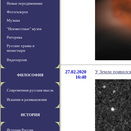
Новые передвжиники
Фотогалерея
Музыка
"Неизвестные" музеи
Риторика
Русские храмы и
монастыри
Видеоархив
27.02.2020
У Земли появился
ФИЛОСОФИЯ
16:40
Современная русская мысль
Искания и размышления
ИСТОРИЯ
История России