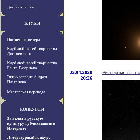
Детский форум
КЛУБЫ
Пятничные вечера
Клуб любителей творчества
Достоевского
Клуб любителей творчества
Гайто Газданова
22.04.2020
Эксперименты пок
Энциклопедия Андрея
20:26
Платонова
Мастерская перевода
КОНКУРСЫ
За вклад в русскую
культуру публикациями в
Интернете
Литературный конкурс