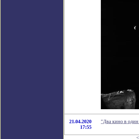
21.04.2020
"Два кино в один
17:55
<