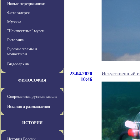
Новые передвжиники
Фотогалерея
Музыка
"Неизвестные" музеи
Риторика
Русские храмы и
монастыри
Видеоархив
23.04.2020
Искусственный и
10:46
ФИЛОСОФИЯ
Современная русская мысль
Искания и размышления
ИСТОРИЯ
История России