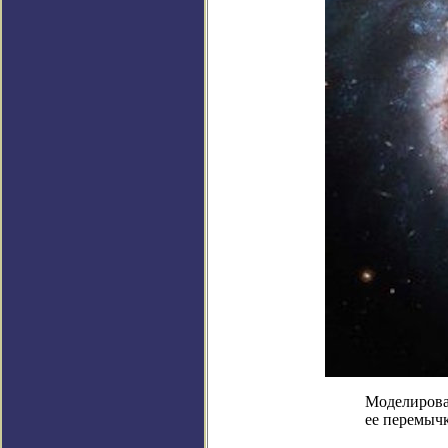
Моделирова
ее перемычк