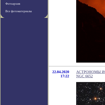
Фотоархив
Все фотоматериалы
22.04.2020
АСТРОНОМЫ И
17:22
NGC 6652