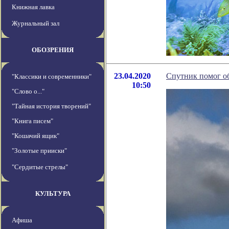
Книжная лавка
Журнальный зал
ОБОЗРЕНИЯ
23.04.2020
Спутник помог об
"Классики и современники"
10:50
"Слово о..."
"Тайная история творений"
"Книга писем"
"Кошачий ящик"
"Золотые прииски"
"Сердитые стрелы"
КУЛЬТУРА
Афиша