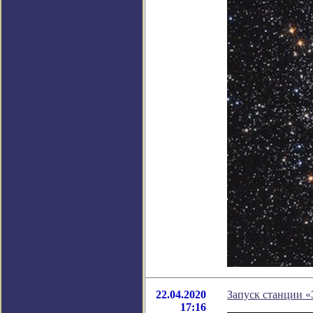
22.04.2020
Запуск станции «
17:16