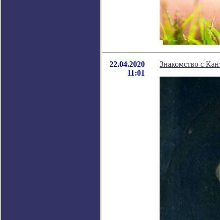
22.04.2020
Знакомство с Кан
11:01