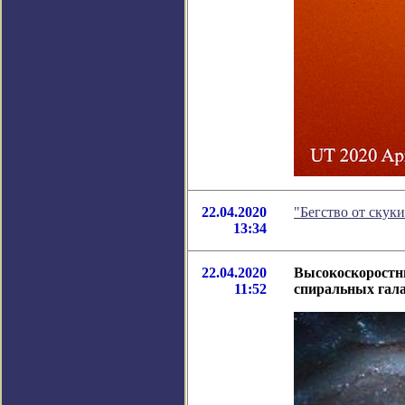
22.04.2020
"Бегство от скук
13:34
22.04.2020
Высокоскоростны
11:52
спиральных гал