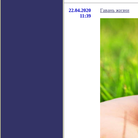
22.04.2020
Гавань жизни
11:39