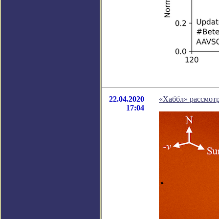
22.04.2020
«Хаббл» рассмот
17:04