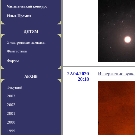
Читательский конкурс
Илья-Премия
ДЕТЯМ
Электронные пампасы
Фантастика
Форум
22.04.2020
Извержение вулк
АРХИВ
20:18
Текущий
2003
2002
2001
2000
1999