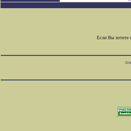
Если Вы хотите
Редк