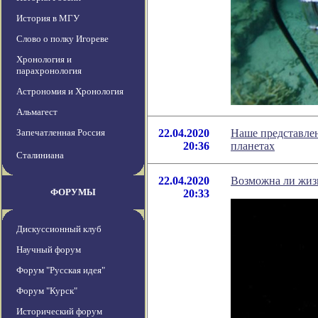
История в МГУ
Слово о полку Игореве
Хронология и
парахронология
Астрономия и Хронология
Альмагест
Запечатленная Россия
22.04.2020
Наше представлен
20:36
планетах
Сталиниана
22.04.2020
Возможна ли жизн
ФОРУМЫ
20:33
Дискуссионный клуб
Научный форум
Форум "Русская идея"
Форум "Курск"
Исторический форум