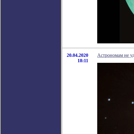
20.04.2020
Астрономам не у
18:11