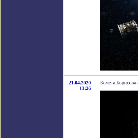
21.04.2020
Комета Борисова 
13:26