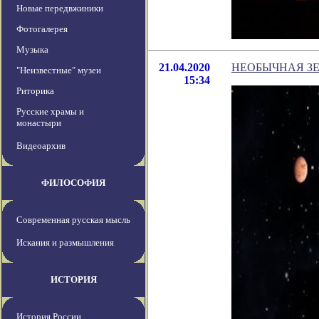
Новые передвжиники
Фотогалерея
Музыка
21.04.2020
НЕОБЫЧНАЯ З
"Неизвестные" музеи
15:34
Риторика
Русские храмы и
монастыри
Видеоархив
ФИЛОСОФИЯ
Современная русская мысль
Искания и размышления
ИСТОРИЯ
История России