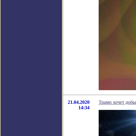
21.04.2020
Трамп хочет добыв
14:34