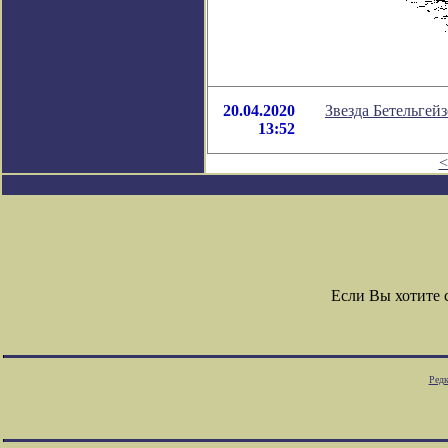
20.04.2020
Звезда Бетельгейз
13:52
<
Если Вы хотите
Редк