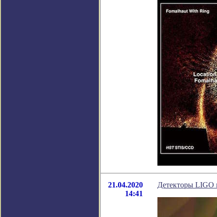
21.04.2020
Детекторы LIGO 
14:41