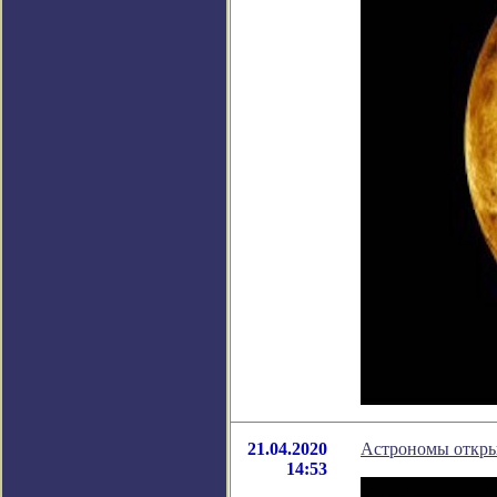
21.04.2020
Астрономы открыв
14:53