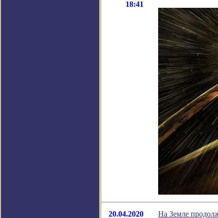
18:41
20.04.2020
На Земле продолж