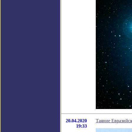
20.04.2020
Таяние Евразийск
19:33