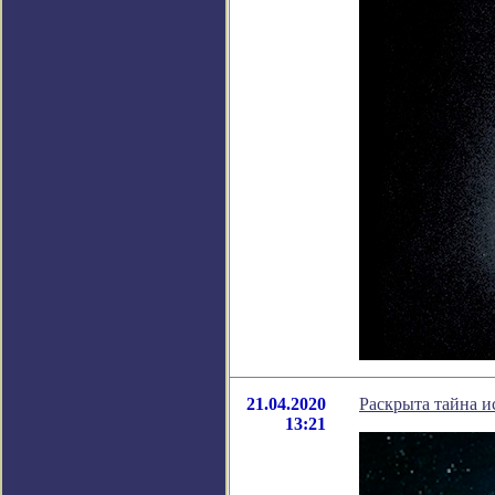
21.04.2020
Раскрыта тайна и
13:21