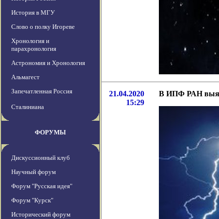
История в МГУ
Слово о полку Игореве
Хронология и
парахронология
Астрономия и Хронология
Альмагест
Запечатленная Россия
21.04.2020
В ИПФ РАН выяс
15:29
Сталиниана
ФОРУМЫ
Дискуссионный клуб
Научный форум
Форум "Русская идея"
Форум "Курск"
Исторический форум