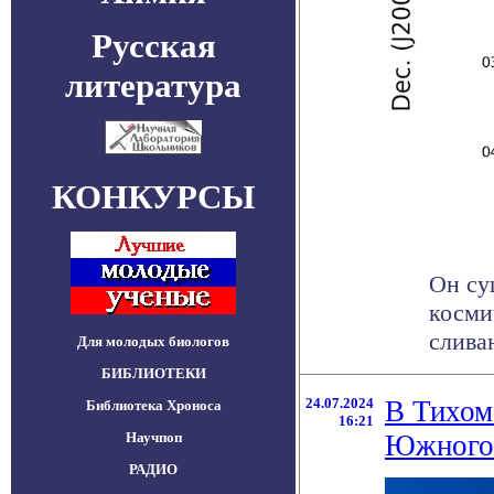
Русская
литература
КОНКУРСЫ
Он су
косми
сливаю
Для молодых биологов
БИБЛИОТЕКИ
24.07.2024
В Тихом 
Библиотека Хроноса
16:21
Научпоп
Южного
РАДИО