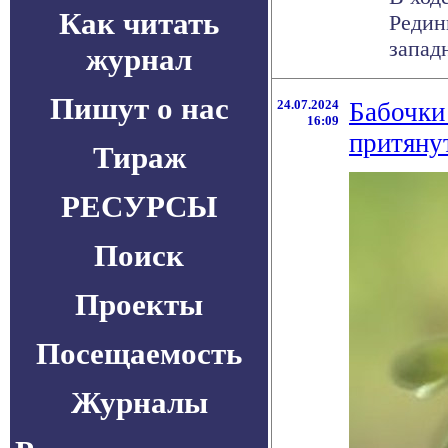
Как читать
Редин
западн
журнал
Пишут о нас
24.07.2024
Бабочки
16:09
притяну
Тираж
РЕСУРСЫ
Поиск
Проекты
Посещаемость
Журналы