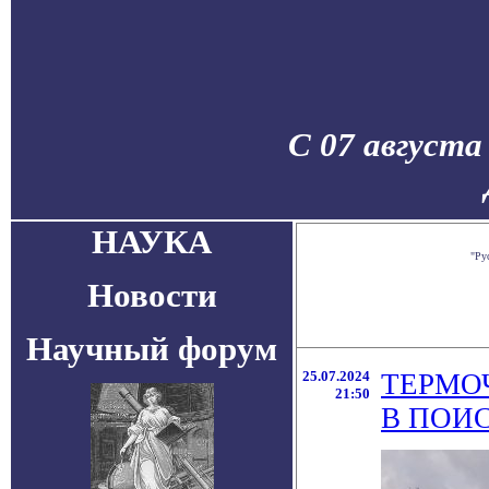
С 07 августа
НАУКА
"Ру
Новости
Научный форум
25.07.2024
ТЕРМО
21:50
В ПОИ