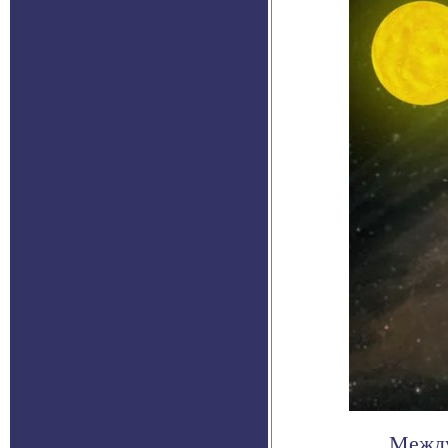
Между