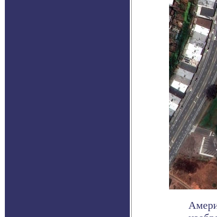
Амери