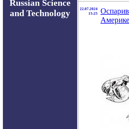
Russian Science
22.07.2024
Оспарив
and Technology
15:25
Америке 