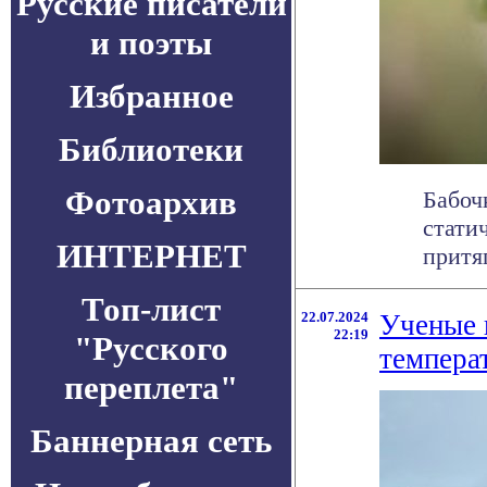
Русские писатели
и поэты
Избранное
Библиотеки
Фотоархив
Бабоч
стати
ИНТЕРНЕТ
притяг
Топ-лист
22.07.2024
Ученые 
22:19
"Русского
темпера
переплета"
Баннерная сеть