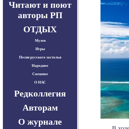
Читают и поют
авторы РП
ОТДЫХ
Музеи
Игры
Песни русского застолья
Народное
Смешное
О НАС
Редколлегия
Авторам
О журнале
В ход