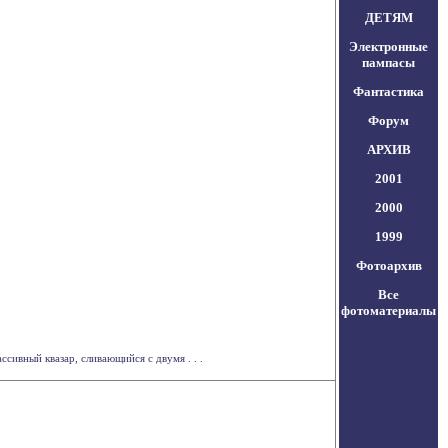
ДЕТЯМ
Электронные
пампасы
Фантастика
Форум
АРХИВ
2001
2000
1999
Фотоархив
Все
фотоматериалы
ивный квазар, сливающийся с двумя . . .