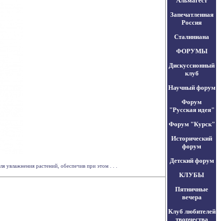
Альмагест
Запечатленная
Россия
Сталиниана
ФОРУМЫ
Дискуссионный
клуб
Научный форум
Форум
"Русская идея"
Форум "Курск"
Исторический
форум
Детский форум
 увлажнения растений, обеспечив при этом . . .
КЛУБЫ
Пятничные
вечера
Клуб любителей
творчества