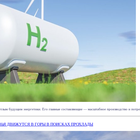
тлым будущим энергетики. Его главные составляющие ― масштабное производство и потребле
ЬЯ ДВИЖУТСЯ В ГОРЫ В ПОИСКАХ ПРОХЛАДЫ