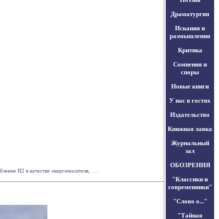
Драматургия
Искания и
размышления
Критика
Сомнения и
споры
Новые книги
У нас в гостях
Издательство
Книжная лавка
Журнальный
зал
ОБОЗРЕНИЯ
ние H2 в качестве энергоносителя, . . .
"Классики и
современники"
"Слово о..."
"Тайная