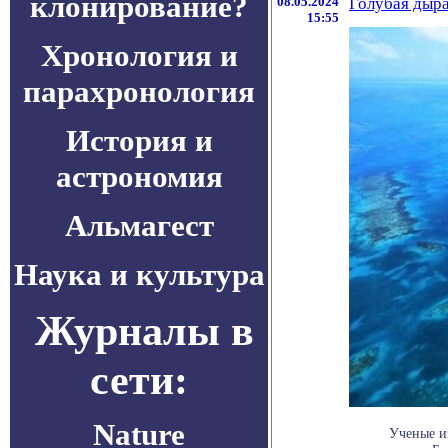
клонирование?
08.05.2024
Голубая дыра
15:55
Хронология и
парахронология
История и
астрономия
Альмагест
Наука и культура
Журналы в
сети:
Nature
Ученые и