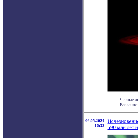
Черные д
Вселенной
06.05.2024
Исчезновение
16:33
590 млн лет 