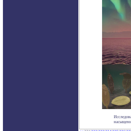
Исследова
насыщени