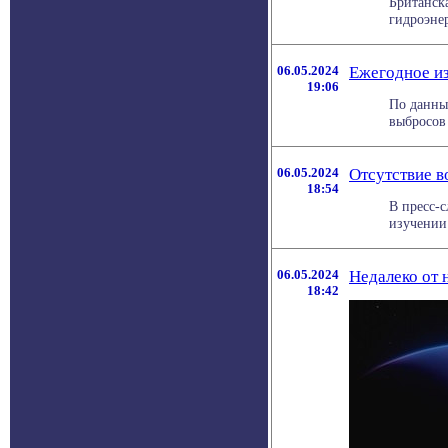
Британск
гидроэнер
06.05.2024
Ежегодное из
19:06
По данны
выбросов 
06.05.2024
Отсутствие в
18:54
В пресс-
изучении
06.05.2024
Недалеко от н
18:42