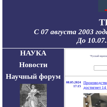
T
С 07 августа 2003 го
До 10.07
НАУКА
"Русский перепл
Новости
Научный форум
08.05.2024
Производство
17:15
достигнет 14