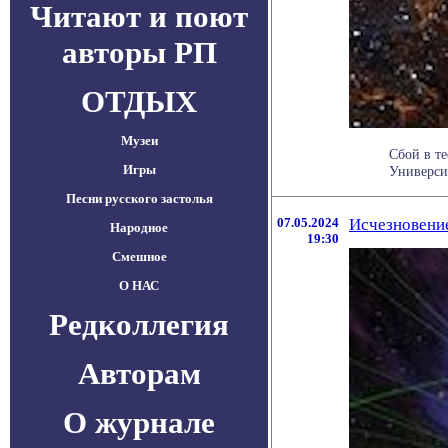
Читают и поют
авторы РП
ОТДЫХ
Музеи
Сбой в т
Игры
Универси
Песни русского застолья
07.05.2024
Исчезновение
Народное
19:30
Смешное
О НАС
Редколлегия
Авторам
О журнале