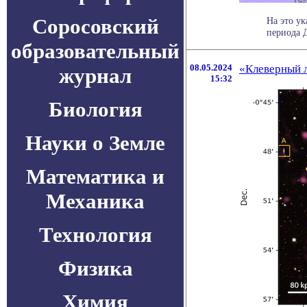
Соросовский
На это у
периода 
образовательный
08.05.2024
«Клеверный л
журнал
15:32
Биология
Науки о Земле
Математика и
Механика
Технология
Физика
Химия