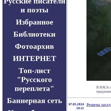
Русские писатели
и поэты
Избранное
Библиотеки
Фотоархив
ИНТЕРНЕТ
Топ-лист
"Русского
переплета"
В НАСА п
предложи
Баннерная сеть
07.05.2024
Решена загад
19:11