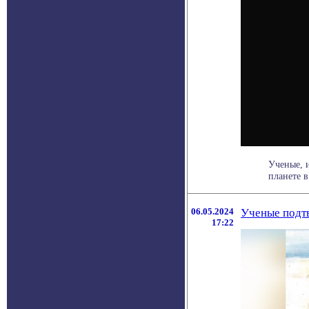
Ученые, 
планете в
06.05.2024
Ученые подт
17:22