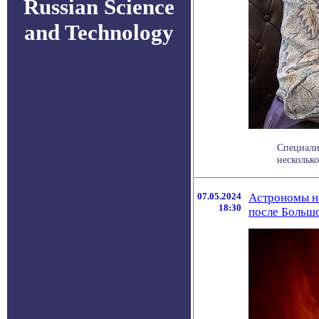
Russian Science
and Technology
Специали
несколько
07.05.2024
Астрономы на
18:30
после Больш