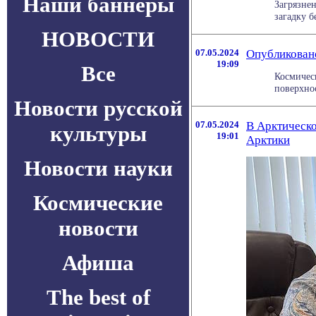
Наши баннеры
Загрязне
загадку б
НОВОСТИ
07.05.2024
Опубликован
19:09
Все
Космичес
поверхнос
Новости русской
07.05.2024
В Арктическо
культуры
19:01
Арктики
Новости науки
Космические
новости
Афиша
The best of