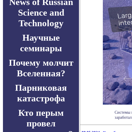
News of Russian
Science and
Technology
Научные
семинары
Почему молчит
Вселенная?
Парниковая
катастрофа
Кто перым
Системы 
заработал
провел