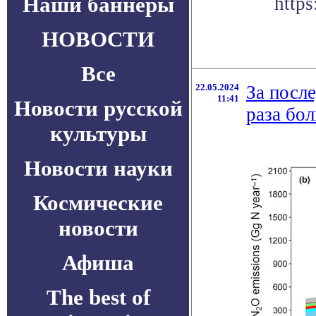
Наши баннеры
https
НОВОСТИ
Все
22.05.2024
За после
11:41
Новости русской
раза бол
культуры
Новости науки
Космические
новости
Афиша
The best of