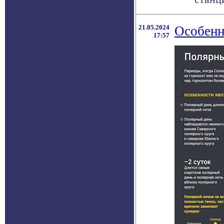
21.05.2024
Особенн
17:57