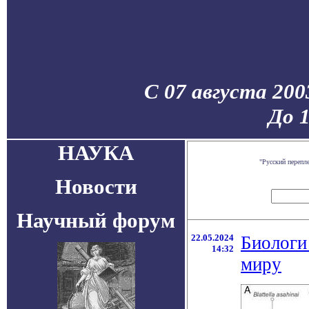
С 07 августа 200
До 
НАУКА
"Русский перепл
Новости
Научный форум
22.05.2024
Биологи
14:32
миру