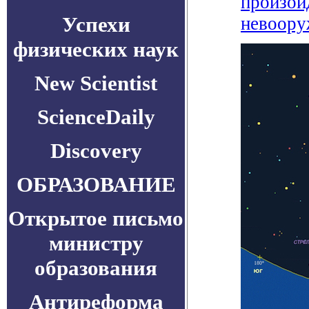
произой
Успехи
невоору
физических наук
New Scientist
ScienceDaily
Discovery
ОБРАЗОВАНИЕ
Открытое письмо
министру
образования
Антиреформа