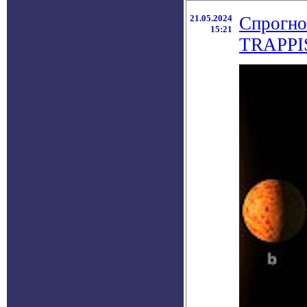
21.05.2024
Спрогно
15:21
TRAPPI