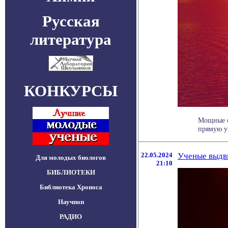
Русская
литература
КОНКУРСЫ
Мощные с
прямую уг
22.05.2024
Ученые выдв
Для молодых биологов
21:10
БИБЛИОТЕКИ
Библиотека Хроноса
Научпоп
РАДИО