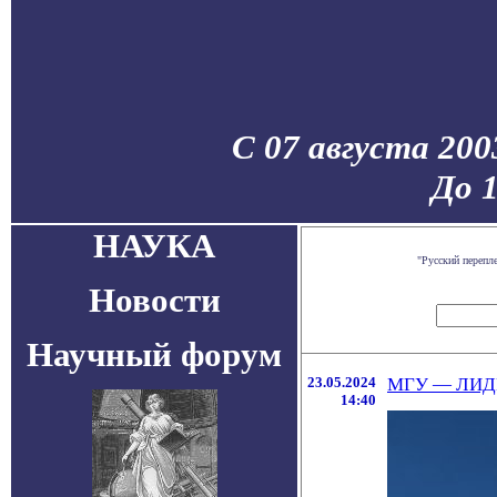
С 07 августа 200
До 
НАУКА
"Русский перепл
Новости
Научный форум
23.05.2024
МГУ — ЛИД
14:40