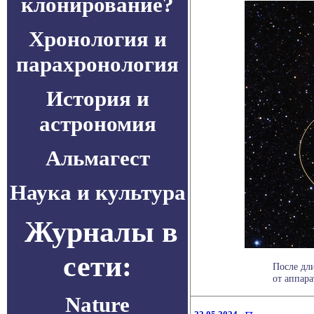
клонирование?
Хронология и
парахронология
История и
астрономия
Альмагест
Наука и культура
Журналы в
сети:
После дл
от аппара
Nature