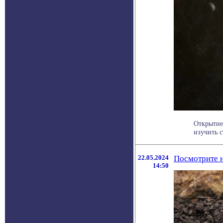
Открытие
изучить с
22.05.2024
Посмотрите н
14:50