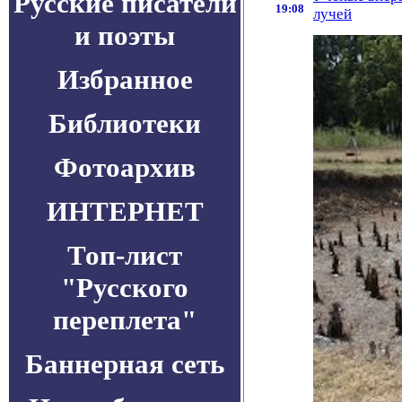
Русские писатели
19:08
лучей
и поэты
Избранное
Библиотеки
Фотоархив
ИНТЕРНЕТ
Топ-лист
"Русского
переплета"
Баннерная сеть