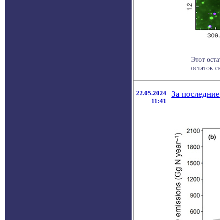
Этот ост
остаток с
22.05.2024
За последние
11:41