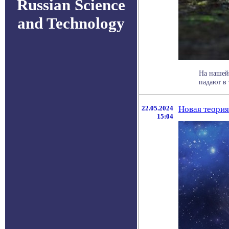
Russian Science
and Technology
На нашей 
падают в 
22.05.2024
Новая теория
15:04