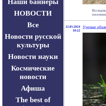
Наши баннеры
Исследов
НОВОСТИ
поселение
Все
22.05.2024
Ученые объяс
18:22
Новости русской
культуры
Новости науки
Космические
новости
Афиша
The best of