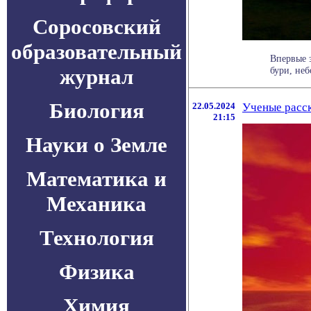
Соросовский
образовательный
Впервые з
журнал
бури, неб
Биология
22.05.2024
Ученые расск
21:15
Науки о Земле
Математика и
Механика
Технология
Физика
Химия