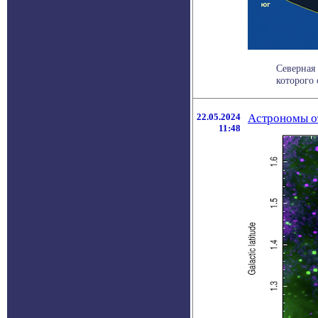
Северная 
которого 
22.05.2024
Астрономы о
11:48