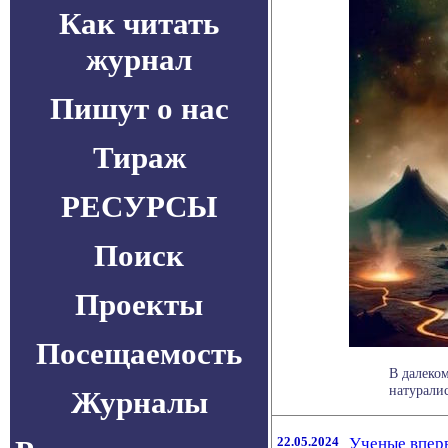
Как читать
журнал
Пишут о нас
Тираж
РЕСУРСЫ
Поиск
Проекты
Посещаемость
В далеко
натуралис
Журналы
22.05.2024
Ученые впер