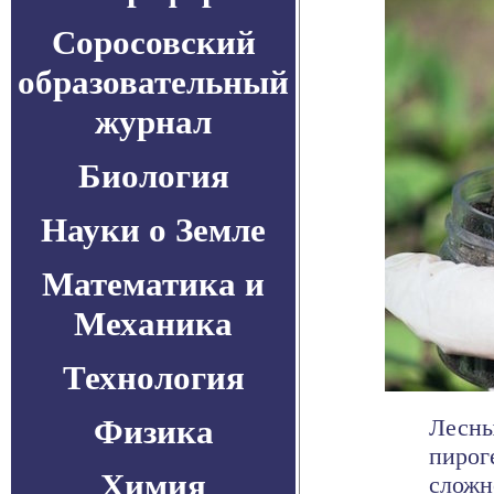
Соросовский
образовательный
журнал
Биология
Науки о Земле
Математика и
Механика
Технология
Физика
Лесны
пирог
Химия
сложн