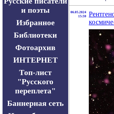
Русские писатели
и поэты
06.05.2024
Рентген
15:59
Избранное
космиче
Библиотеки
Фотоархив
ИНТЕРНЕТ
Топ-лист
"Русского
переплета"
Баннерная сеть