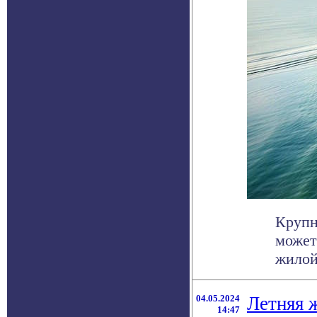
Крупн
может
жилой
04.05.2024
Летняя 
14:47