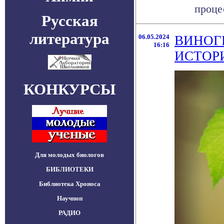
процес
Русская
литература
06.05.2024
ВИНОГ
16:16
ИСТОР
КОНКУРСЫ
Для молодых биологов
БИБЛИОТЕКИ
Библиотека Хроноса
Научпоп
РАДИО