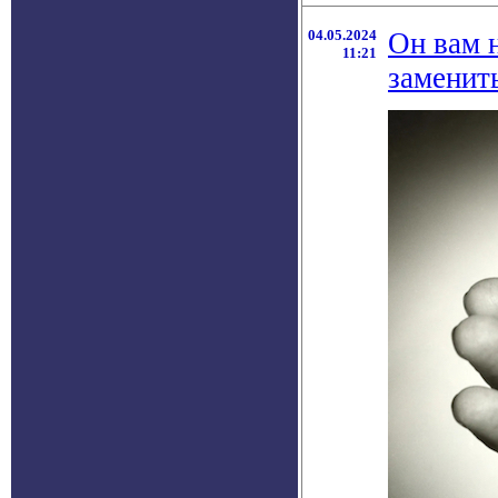
04.05.2024
Он вам 
11:21
заменит