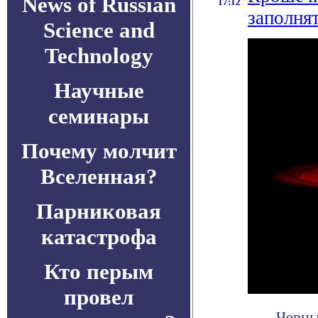
News of Russian
17:12
заполня
Science and
Technology
Научные
семинары
Почему молчит
Вселенная?
Парниковая
катастрофа
Кто перым
провел
Черны