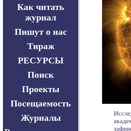
Как читать
журнал
Пишут о нас
Тираж
РЕСУРСЫ
Поиск
Проекты
Посещаемость
Иссле
Журналы
акаде
зафик