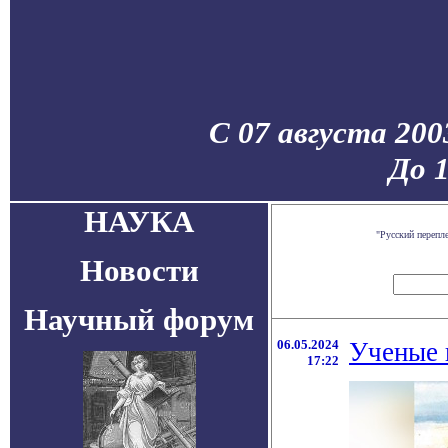
С 07 августа 200
До 
НАУКА
"Русский перепл
Новости
Научный форум
06.05.2024
Ученые 
17:22