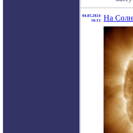
04.05.2024
На Солн
16:13