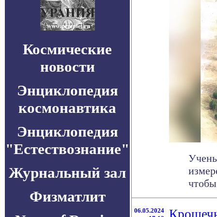
Космические
новости
Энциклопедия
космонавтика
Энциклопедия
"Естествознание"
Учены
Журнальный зал
измер
чтобы
Физматлит
06.05.2024
Крошечн