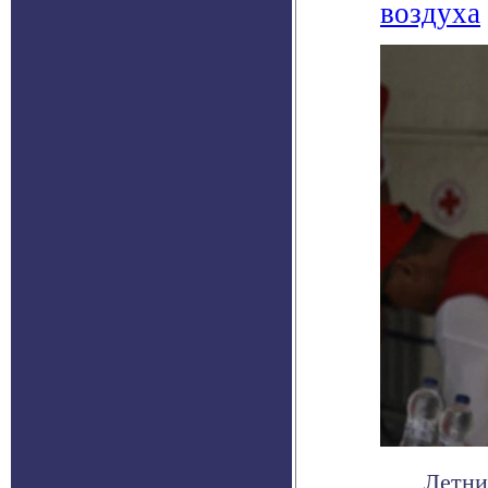
воздуха
Летни