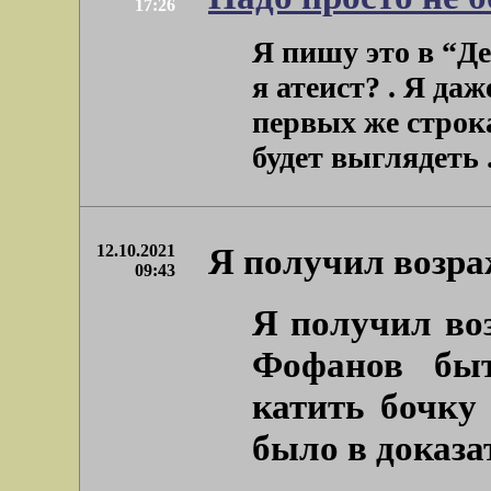
17:26
Я пишу это в “Де
я атеист? . Я да
первых же строк
будет выглядеть . 
12.10.2021
Я получил возра
09:43
Я получил воз
Фофанов быт
катить бочку
было в доказа