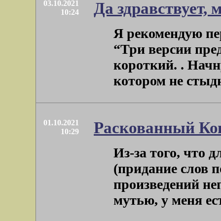
03.10.2021
Да здравствует, 
10:24
Я рекомендую пе
“Три версии пре
короткий. . Начн
котором не стыдно
01.10.2021
Раскованный Ко
10:29
Из-за того, что 
(придание слов 
произведений не
мутью, у меня есть