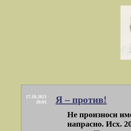
17.10.2021
Я – против!
20:01
Не произноси име
напрасно. Исх. 2