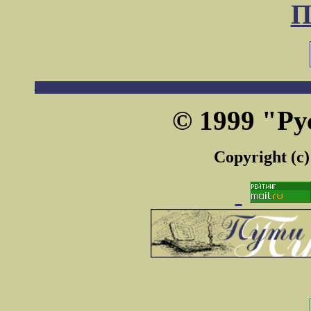
П
© 1999 "Ру
Copyright (c