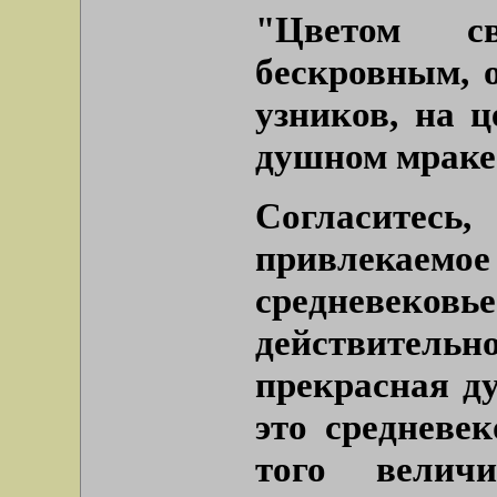
"Цветом св
бескровным, 
узников, на 
душном мраке
Согласитесь,
привлека
средневековье
действительн
прекрасная ду
это средневек
того велич