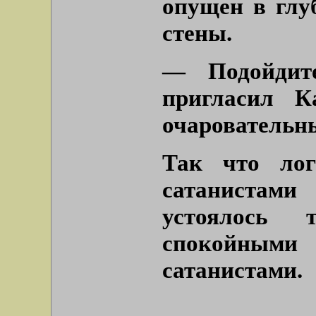
опущен в глу
стены.
— Подойдите
пригласил К
очаровательны
Так что лог
сатанистам
устоялось 
спокойными 
сатанистами.