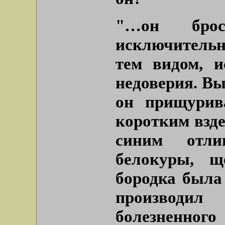
"…он бро
исключительн
тем видом, и
недоверия. Вы
он прищурив
коротким взде
синим отл
белокуры, щ
бородка была
производил
болезненно