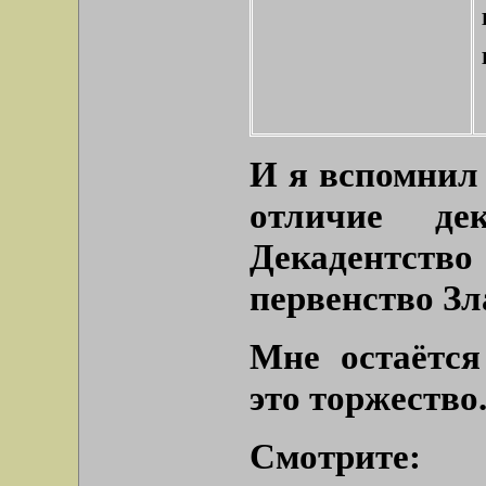
И я вспомнил
отличие дек
Декадентс
первенство Зла
Мне остаётся
это торжество
Смотрите: