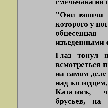
смельчака на 
"Они вошли в
которого у но
обнесенна
изъеденными 
Глаз тонул в
всмотреться п
на самом деле
над колодцем,
Казалось, 
брусьев, на