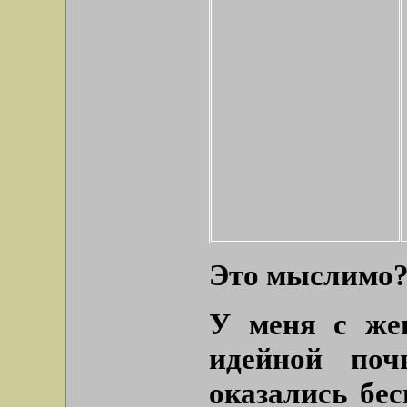
Это мыслимо
У меня с же
идейной поч
оказались бе