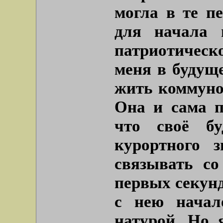
могла в те п
для начала 
патриотическ
меня в будущ
жить коммуной
Она и сама п
что своё бу
курортного 
связывать со
первых секунд
с нею начал
натурой. Но 