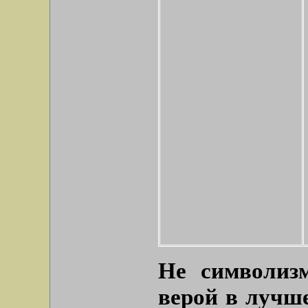
Не символиз
верой в лучш