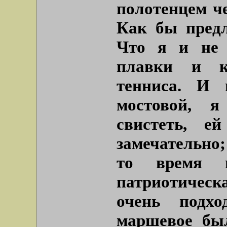
полотенцем ч
Как бы предл
Что я и не 
плавки и к
тенниса. И 
мостовой, я
свистеть, е
замечательно;
то время 
патриотическ
очень подх
маршевое был