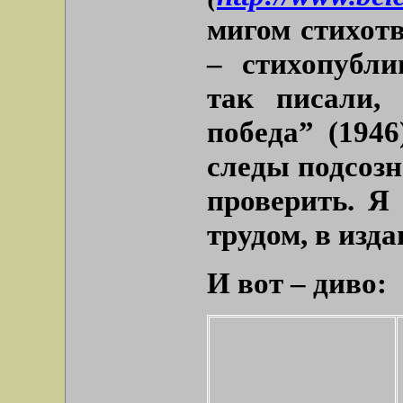
мигом стихотв
– стихопубли
так писали,
победа” (194
следы подсозн
проверить. Я
трудом, в изда
И вот – диво: