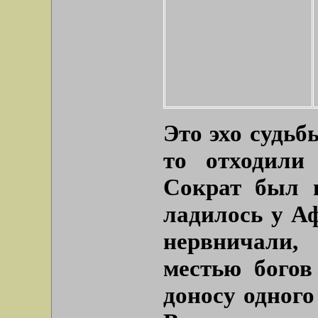
Это эхо судьб
то отходили
Сократ был 
ладилось у А
нервничали,
местью богов
доносу одного