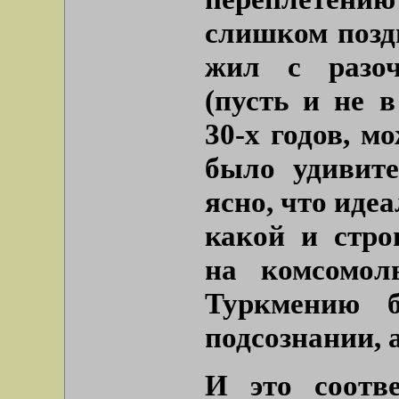
слишком позд
жил с разоч
(пусть и не 
30-х годов, м
было удивите
ясно, что иде
какой и стро
на комсомол
Туркмению 
подсознании, а
И это соотв