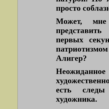
просто соблаз
Может, мн
представить
первых секу
патриотизмом
Алигер?
Неожиданное
художественно
есть следы 
художника.