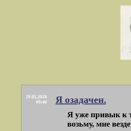
29.01.2018
Я озадачен.
09:40
Я уже привык к 
возьму, мне везд