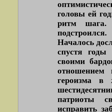
оптимистичес
головы ей год
ритм шага.
подстроился
Началось досл
спустя годы
своими бард
отношением 
героизма в 
шестидесят
патриоты с
исправить за