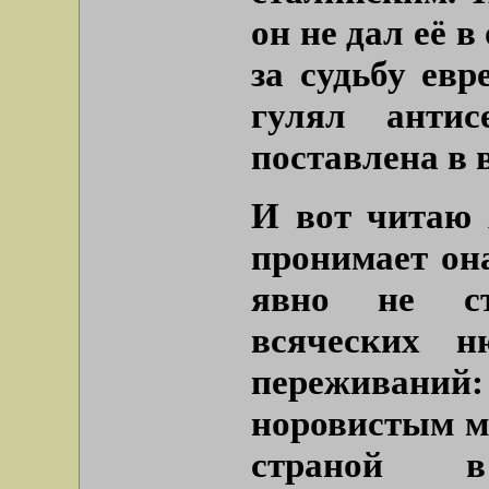
он не дал её в
за судьбу ев
гулял антис
поставлена в 
И вот читаю 
пронимает она
явно не ст
всяческих 
переживан
норовистым м
страной 