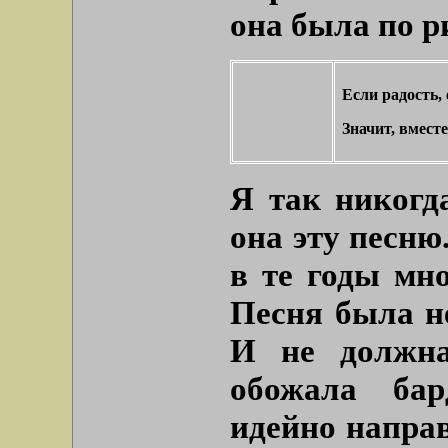
она была по р
Если радость, 
Значит, вместе
Я так никогд
она эту песню
в те годы мн
Песня была не
И не должна
обожала бар
идейно напра