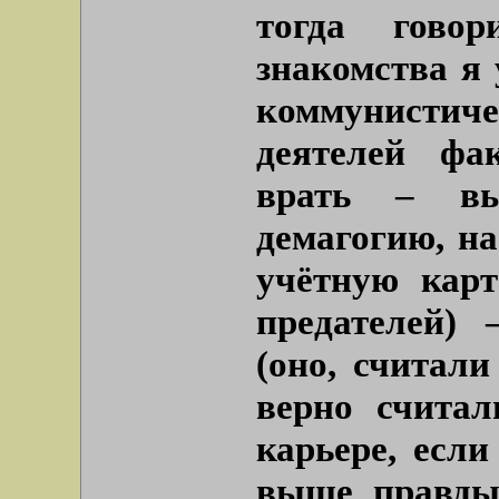
тогда гово
знакомства я 
коммунистич
деятелей фа
врать – вы
демагогию, на
учётную карт
предателей) 
(оно, считали
верно считал
карьере, есл
выше правды 