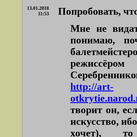
13.01.2018
Попробовать, что
11:53
Мне не видат
понимаю, по
балетмейсте
режиссёром
Серебреннико
http://art-
otkrytie.narod
творит он, ес
искусство, ибо
хочет), то