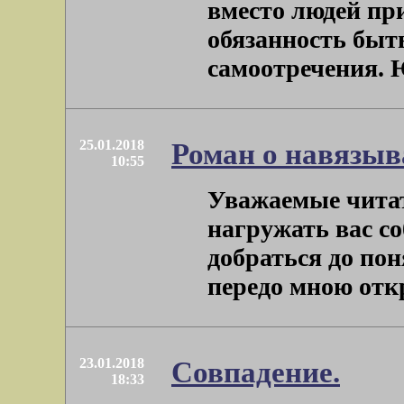
вместо людей пр
обязанность быть
самоотречения. Ю
25.01.2018
Роман о навязыв
10:55
Уважаемые читат
нагружать вас со
добраться до пон
передо мною откр
23.01.2018
Совпадение.
18:33