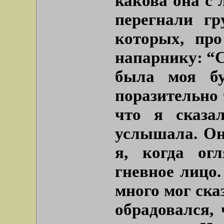
какова она с 
перегнали гр
которых, про
напарнику: “С
была моя б
поразительно
что я сказа
услышала. Она
я, когда ог
гневное лицо.
много мог сказ
обрадовался,