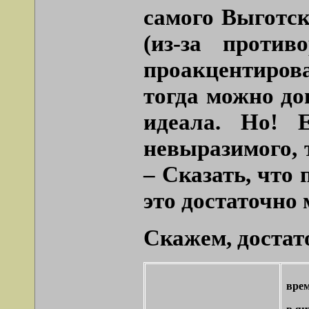
самого Выготск
(из-за проти
проакцентирова
тогда можно до
идеала. Но! 
невыразимого, 
– Сказать, что
это достаточно 
Скажем, достат
врем