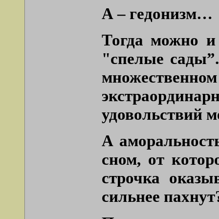
А – гедонизм…
Тогда можно и 
"спелые сады”
множественном
экстраординарн
удовольствий м
А аморальност
сном, от котор
строчка оказы
сильнее пахнут?