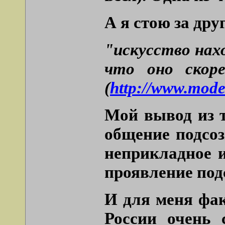
А я стою за дру
"искусство нах
что оно скор
(
http://www.mode
Мой вывод из т
общение подсоз
неприкладное и
проявление подс
И для меня фак
России очень 