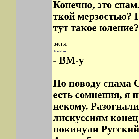
Конечно, это спам
ткой мерзостью? Н
тут такое юление?
340151
Kuklin
- ВМ-у
По поводу спама С
есть сомнения, я 
некому. Разогнали
лискуссиям конец
покинули Русский