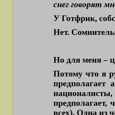
снег говорят м
У Готфрик, собс
Нет. Сомнитель
Но для меня – ц
Потому что я р
предполагает а
националисты,
предполагает, 
всех). Одна из 