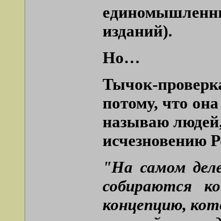
единомышленни
изданий).
Но…
Тычок-проверка
потому, что она
называю людей, 
исчезновению Р
"На самом деле
собираются к
концепцию, кот