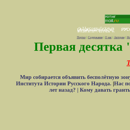
Портал
|
Содержание
|
О нас
|
Авторам
|
Но
Первая десятка 
Т
Мир собирается объявить бесполётную зон
Института Истории Русского Народа.
|
Нас п
лет назад? |
Кому давать грант