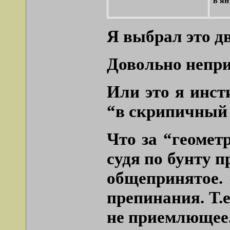
в ян
Я выбрал это д
Довольно непри
Или это я инст
“в скрипичный
Что за “геомет
судя по бунту 
общепринятое. 
препинания. Т.
не приемлющее