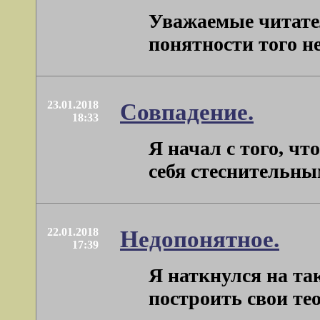
Уважаемые читател
понятности того не
23.01.2018
Совпадение.
18:33
Я начал с того, чт
себя стеснительным
22.01.2018
Недопонятное.
17:39
Я наткнулся на та
построить свои тео