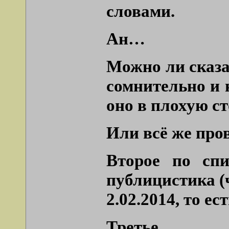
словами.
Ан…
Можно ли сказа
сомнительно и 
оно в плохую с
Или всё же пр
Второе по спи
публицистика (ч
2.02.2014, то е
Третье.