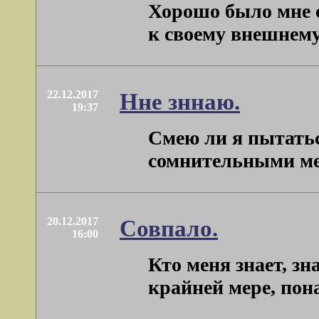
Хорошо было мне 
к своему внешнему 
22.12.2017
Нне зннаю.
19:37
Смею ли я пытать
сомнительными мето
20.12.2017
Совпало.
16:00
Кто меня знает, зн
крайней мере, пона