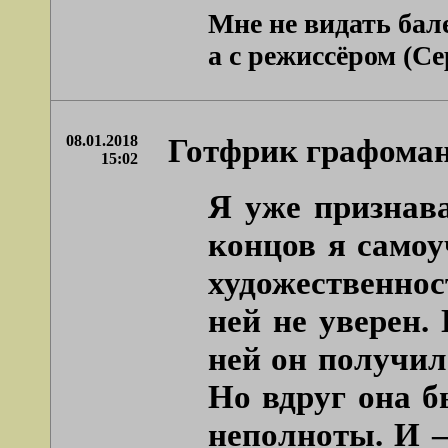
Мне не видать бал
а с режиссёром (Се
08.01.2018
Готфрик графоман
15:02
Я уже признава
концов я самоу
художественнос
ней не уверен.
ней он получил
Но вдруг она б
неполноты. И –