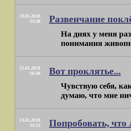
19.01.2018
Развенчание покл
13:38
На днях у меня раз
понимания живописи
15.01.2018
Вот проклятье...
16:30
Чувствую себя, ка
думаю, что мне нич
13.01.2018
Попробовать, что 
11:53