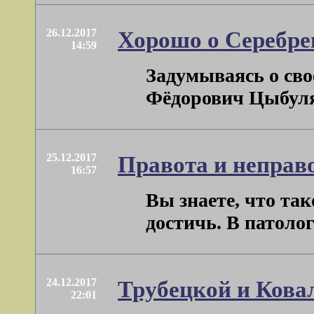
26.12.2017
Хорошо о Серебре
14:59
Задумываясь о сво
Фёдорович Цыбуляк.
25.12.2017
Правота и неправ
16:57
Вы знаете, что та
достичь. В патолог
24.12.2017
Трубецкой и Кова
22:01