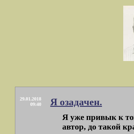
29.01.2018
Я озадачен.
09:40
Я уже привык к том
автор, до такой кр