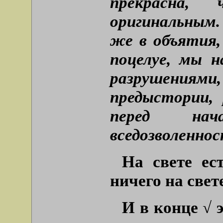
прекрасна,
оригинальным.
же в объятия,
поцелуе, мы н
разрушениями,
предыстории, 
перед нач
вседозволенно
На свете ес
ничего на свете
И в конце √ 