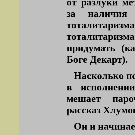
от разлуки ме
за наличия 
тоталитари
тоталитаризм
придумать (ка
Боге Декарт).
Насколько п
в исполнении
мешает пароч
рассказ Хлумо
Он и начинае