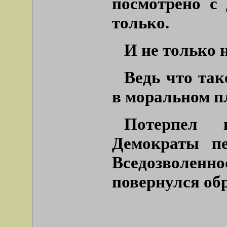
посмотрено с 
только.
И не только 
Ведь что так
в моральном п
Потерпел 
Демократы п
Вседозволенн
повернулся об