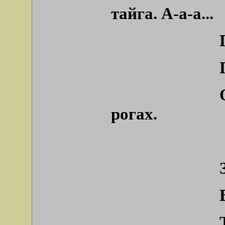
тайга. А-а-а...
рогах.