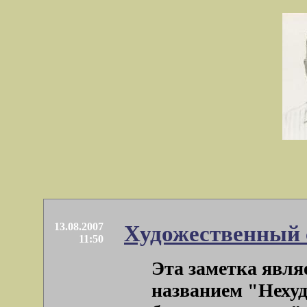
13.08.2007
Художественный 
11:50
Эта заметка явля
названием "Неху