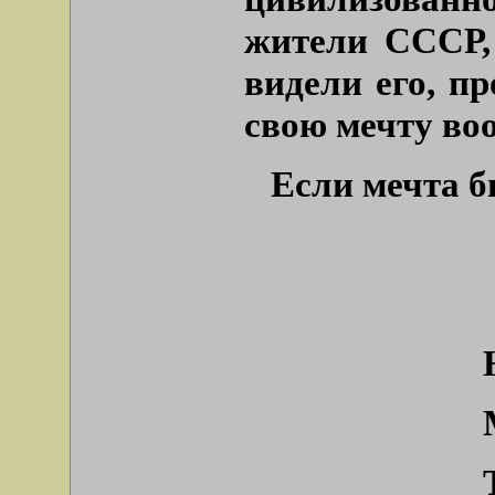
жители СССР,
видели его, пр
свою мечту воо
Если мечта б