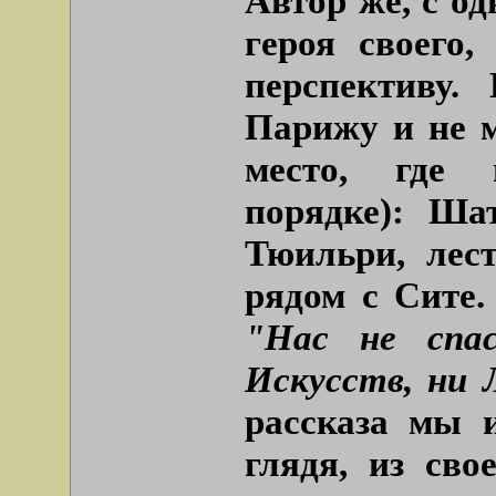
Автор же, с од
героя своего,
перспективу.
Парижу и не м
место, где 
порядке): Ша
Тюильри, лес
рядом с Сите.
"Нас не спа
Искусств, ни 
рассказа мы 
глядя, из сво