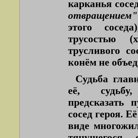
карканья сосед
отвращение
этого сосед
трусостью (
трусливого со
конём не объе
Судьба глав
её, судьбу
предсказать 
сосед героя. Е
виде многожил
тянущегося 