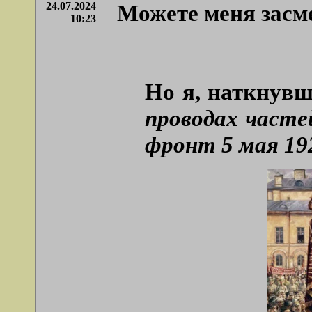
24.07.2024
Можете меня засм
10:23
Но я, наткнувш
проводах часте
фронт 5 мая 192