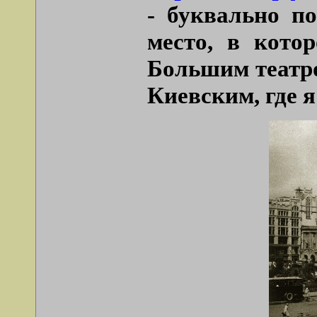
- буквально п
место, в кото
Большим театро
Киевским, где 