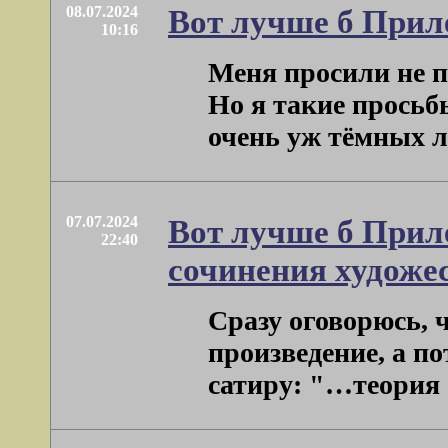
08.07.2024
Вот лучше б Прил
10:16
Меня просили не п
Но я такие просьб
очень уж тёмных люд
07.07.2024
Вот лучше б Прил
22:40
сочинения художе
Сразу оговорюсь, 
произведение, а по
сатиру: "…теория . 