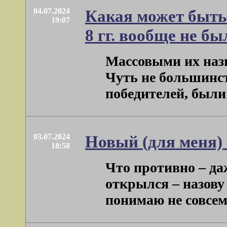
04.07.2024
Какая может быть 
19:07
8 гг. вообще не бы
Массовыми их наз
Чуть не большинств
победителей, были 
03.07.2024
Новый (для меня)
18:58
Что противно – даж
открылся – назову
понимаю не совсем т