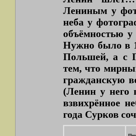
Лениным у фот
неба у фотогра
объёмностью у 
Нужно было в 1
Польшей, а с 
тем, что мирны
гражданскую в
(Ленин у него 
взвихрённое не
года Сурков со
Пом