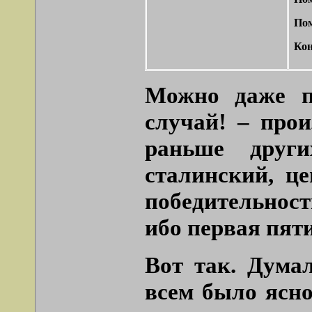
Пом
Кон
Можно даже п
случай! – прои
раньше други
сталинский, ц
победительност
ибо первая пяти
Вот так. Дума
всем было ясно