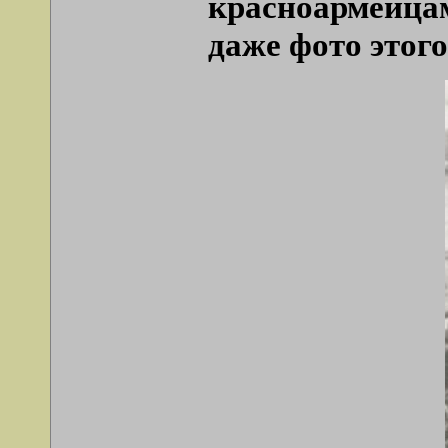
красноармейца
даже фото этог