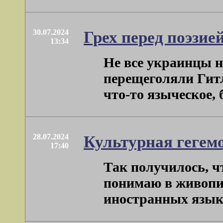
30.07.2024
Грех перед поэзией
13:34
Не все украинцы н
перещеголяли Гитл
что-то языческое, б
28.07.2024
Культурная гегемо
17:40
Так получилось, ч
понимаю в живопис
иностранных языков 