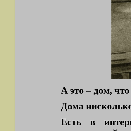
А это – дом, чт
Дома нисколько 
Есть в инте