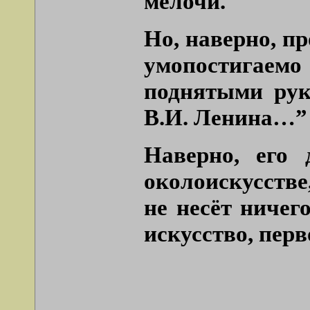
мелочи.
Но, наверно, пр
умопостигаем
поднятыми рук
В.И. Ленина…” 
Наверно, его 
околоискусстве
не несёт ничег
искусство, перв