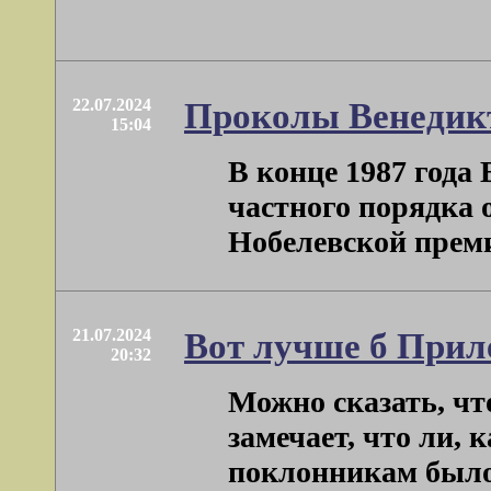
22.07.2024
Проколы Венедикт
15:04
В конце 1987 года
частного порядка
Нобелевской премии 
21.07.2024
Вот лучше б Прил
20:32
Можно сказать, чт
замечает, что ли, 
поклонникам было н