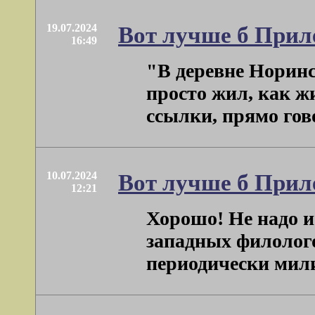
19.07.2024
Вот лучше б Прил
16:49
"В деревне Норинс
просто жил, как жи
ссылки, прямо говор
10.07.2024
Вот лучше б Прил
12:21
Хорошо! Не надо и
западных филолого
периодически милит