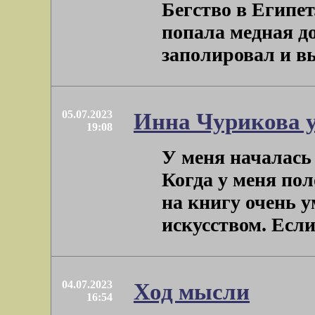
Бегство в Египет
попала медная д
заполировал и вы
05.07.2023
Инна Чурикова 
19:08
У меня началась 
Когда у меня пол
на книгу очень 
искусством. Если 
04.07.2023
Ход мысли
16:54