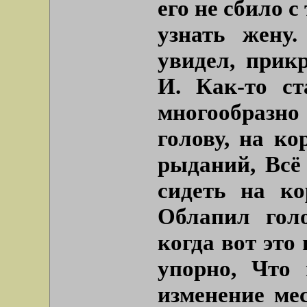
его не сбило с
узнать жену
увидел, при
И. Как-то ст
многообразн
голову, на ко
рыданий, Всё
сидеть на ко
Облапил гол
когда вот это
упорно, Что 
изменение ме