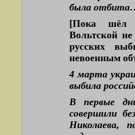
была отбита
[Пока шёл 
Вольтской не
русских выб
невоенным об
4 марта украи
выбила россий
В первые дн
совершили бе
Николаева, п