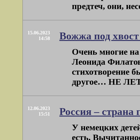
предтеч, они, нес
15.06.2023
Вожжа под хвост
14:58
Очень многие на
Леонида Филатов
стихотворение б
другое… НЕ ЛЕТИ
12.06.2023
Россия – страна 
15:51
У немецких детей
есть. Вычитанное