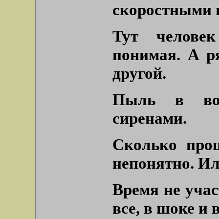
скоростными 
Тут человек
понимая. А р
другой.
Пыль в воз
сиренами.
Сколько про
непонятно. Ил
Время не учас
все, в шоке и 