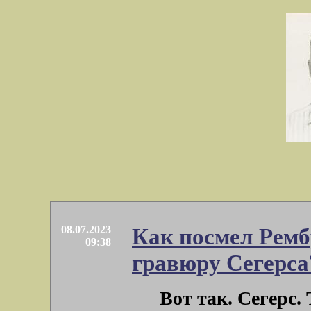
08.07.2023
Как посмел Ремб
09:38
гравюру Сегерса
Вот так. Сегерс. 