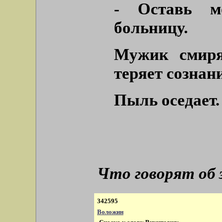
- Оставь м
больницу.
Мужик смиря
теряет сознани
Пыль оседает.
Что говорят об
342595
Воложин