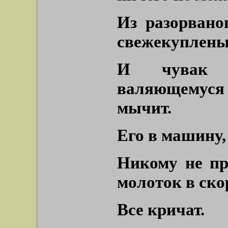
Из разорвано
свежекуплены
И чувак у
валяющемус
мычит.
Его в машину,
Никому не пр
молоток в ско
Все кричат.