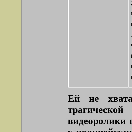
.
Ей не хвата
трагическо
видеоролики в
у полицейских