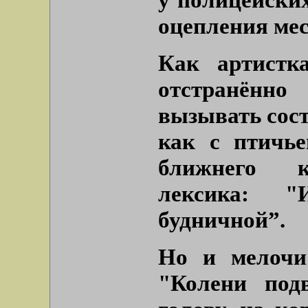
оцепления мес
Как артистк
отстранённо
вызывать сос
как с птичье
ближнего к
лексика:
"
будничной”
.
Но и мелочи
"Колени под