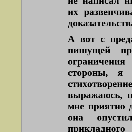
не написал н
их развенчив
доказательств
А вот с пред
пишущей пр
ограничени
стороны, я 
стихотворе
выражаюсь, п
мне приятно д
она опусти
прикладного