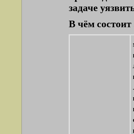
задаче уязвить
В чём состоит
.