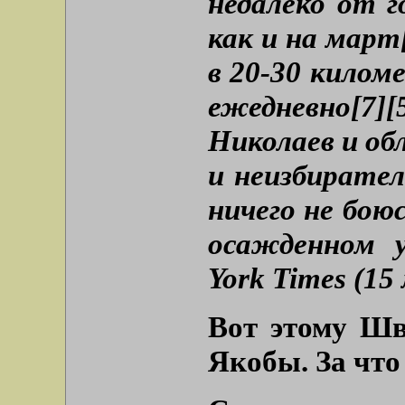
недалеко от г
как и на март
в 20-30 килом
ежедневно[7][5
Николаев и об
и неизбирате
ничего не бою
осажденном у
York Times (15
Вот этому Шв
Якобы. За что