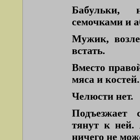
Бабульки, 
семочками и а
Мужик, возле
встать.
Вместо правой
мяса и костей.
Челюсти нет.
Подъезжает 
тянут к ней.
ничего не мож