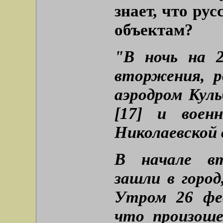
знает, что ру
объектам?
"В ночь на 2
вторжения, р
аэродром Куль
[17] и воен
Николаевской 
В начале вт
зашли в город
Утром 26 фе
что произоше