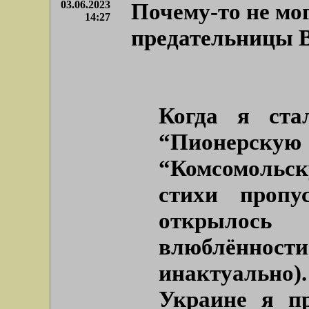
03.06.2023
Почему-то не мог
14:27
предательницы 
Когда я ста
“Пионерс
“Комсомольск
стихи пропу
открылос
влюблённост
инактуально)
Украине я п