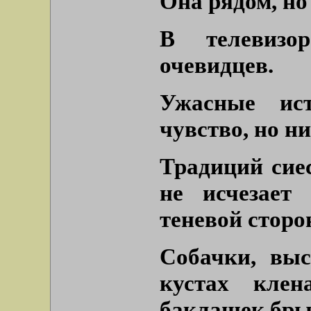
Она рядом, но 
В телевизор
очевидцев.
Ужасные ис
чувство, но ни
Традиций сиес
не исчезает
теневой сторо
Собачки, выс
кустах кле
баклашек бры