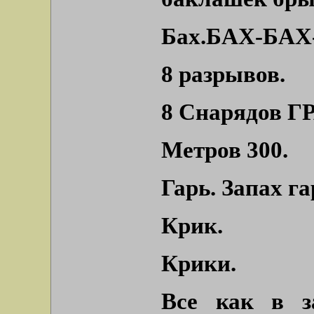
Бах.БАХ-БАХ
8 разрывов.
8 Снарядов ГР
Метров 300.
Гарь. Запах г
Крик.
Крики.
Все как в з