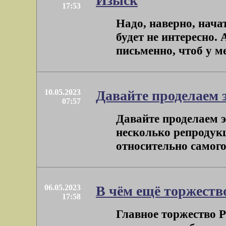
Изыск
17:53
Надо, наверно, нача
будет не интересно.
письменно, чтоб у ме
10.05.2023
Давайте проделаем 
07:57
Давайте проделаем э
несколько репродук
относительно самого 
06.05.2023
В чём ещё торжеств
17:58
Главное торжество Ре