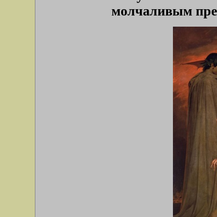
молчаливым пре