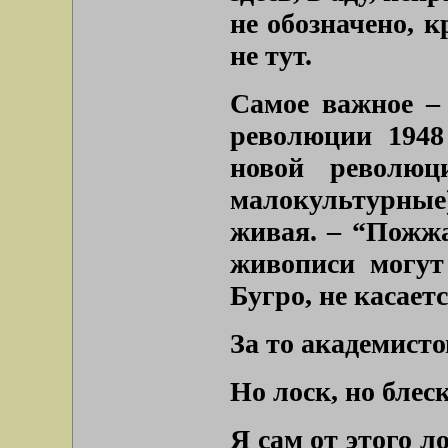
не обозначено, 
не тут.
Самое важное –
революции 1948
новой революц
малокультурны
живая. – “Пожж
живописи могут
Бугро, не касаетс
За то академисто
Но лоск, но блес
Я сам от этого л