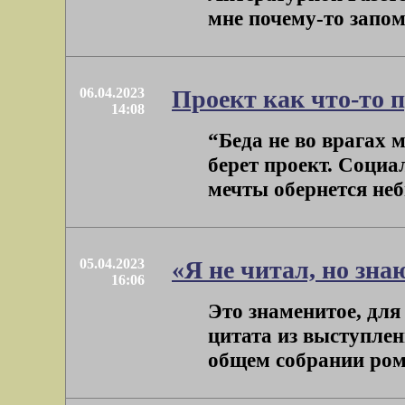
мне почему-то запомн
06.04.2023
Проект как что-то 
14:08
“Беда не во врагах 
берет проект. Социа
мечты обернется неб
05.04.2023
«Я не читал, но зн
16:06
Это знаменитое, для
цитата из выступлен
общем собрании рома