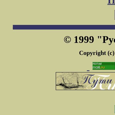
П
© 1999 "Ру
Copyright (c