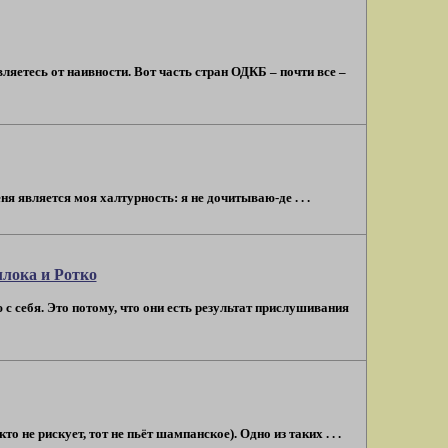
вляетесь от наивности. Вот часть стран ОДКБ – почти все –
 является моя халтурность: я не дочитываю-де . . .
лока и Ротко
с себя. Это потому, что они есть результат прислушивания
 не рискует, тот не пьёт шампанское). Одно из таких . . .