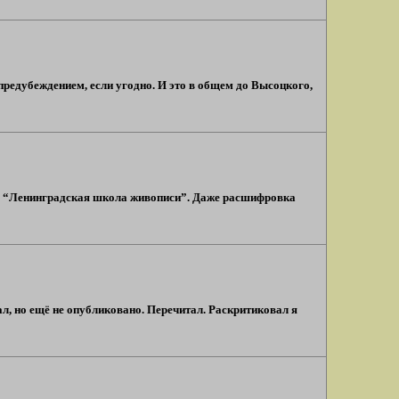
предубеждением, если угодно. И это в общем до Высоцкого,
ова: “Ленинградская школа живописи”. Даже расшифровка
ал, но ещё не опубликовано. Перечитал. Раскритиковал я