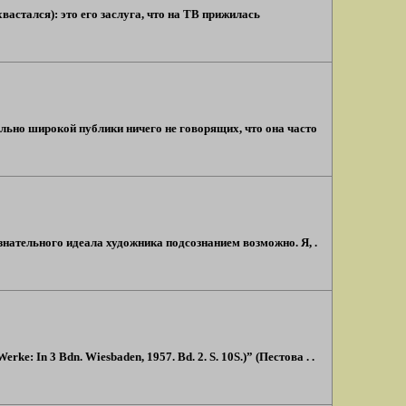
вастался): это его заслуга, что на ТВ прижилась
ольно широкой публики ничего не говорящих, что она часто
знательного идеала художника подсознанием возможно. Я, .
e: In 3 Bdn. Wiesbaden, 1957. Bd. 2. S. 10S.)” (Пестова . .