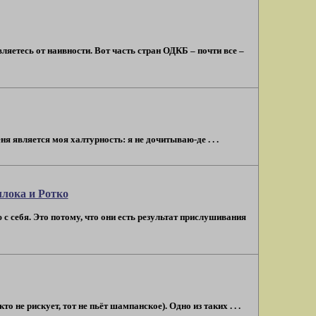
вляетесь от наивности. Вот часть стран ОДКБ – почти все –
 является моя халтурность: я не дочитываю-де . . .
лока и Ротко
с себя. Это потому, что они есть результат прислушивания
 не рискует, тот не пьёт шампанское). Одно из таких . . .