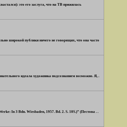
вастался): это его заслуга, что на ТВ прижилась
ольно широкой публики ничего не говорящих, что она часто
знательного идеала художника подсознанием возможно. Я, .
e: In 3 Bdn. Wiesbaden, 1957. Bd. 2. S. 10S.)” (Пестова . .