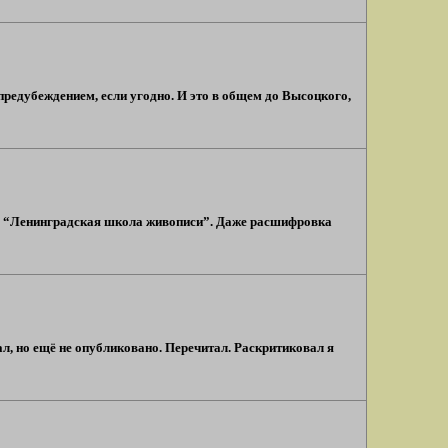
предубеждением, если угодно. И это в общем до Высоцкого,
ова: “Ленинградская школа живописи”. Даже расшифровка
ал, но ещё не опубликовано. Перечитал. Раскритиковал я