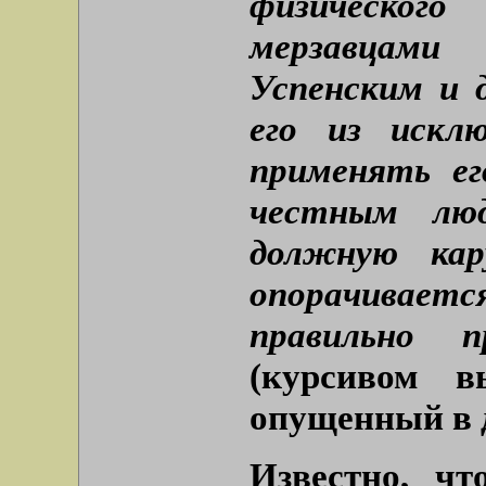
физического
мерзавцами
Успенским и 
его из искл
применять ег
честным лю
должную кар
опорачиваетс
правильно 
(курсивом в
опущенный в д
Известно, чт