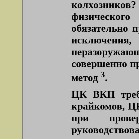
колхозников?
физическо
обязательно п
исключения
неразоружаю
совершенно п
3
метод
.
ЦК ВКП требу
крайкомов, Ц
при прове
руководс