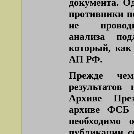
документа. О
противники п
не проводи
анализа под
который, как
АП РФ.
Прежде че
результатов
Архиве Пре
архиве ФСБ
необходимо 
публикации с