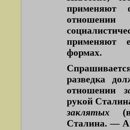
применяют ф
отношен
социалистиче
применяют 
формах.
Спрашивается
разведка до
отношении
з
рукой Сталина
заклятых
(во
Сталина. — А.