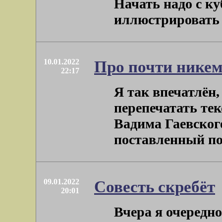
Начать надо с ку
иллюстрировать (т
10.01.2022
Про почти никем
22:17
Я так впечатлён,
перепечатать текс
Вадима Гаевского
поставленный по 
09.01.2022
Совесть скребёт
20:01
Вчера я очередн