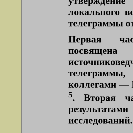
утверждение
локального в
телеграммы от
Первая час
посвяще
источниковед
телеграммы,
коллегами — 
5
. Вторая ч
результат
исследований.