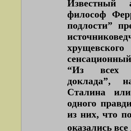
Известный 
философ Фер
подлости” пр
источников
хрущевско
сенсационный
“Из всех у
доклада”, н
Сталина или
одного правди
из них, что 
оказались все