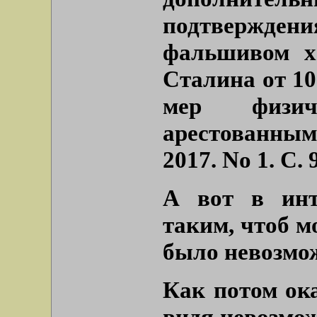
подтвержд
фальшивом х
Сталина от 10
мер физич
арестованны
2017. No 1. С.
А вот в инт
таким, чтоб м
было невозмо
Как потом ока
видя невозмож