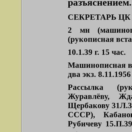
разъяснением. 
СЕКРЕТАРЬ ЦК 
2 мн (машиноп
(рукописная встав
10.1.39 г. 15 час.
Машинописная вс
два экз. 8.11.1956 
Рассылка (рук
Журавлёву, Жд
Щербакову 31Л.39
СССР), Кабанов
Рубичеву 15.П.3