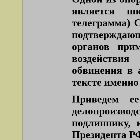
является ш
телеграмма) С
подтвержда
органов при
воздействия
обвинения в 
тексте именно
Приведем е
делопроизв
подлиннику, 
Президента Р