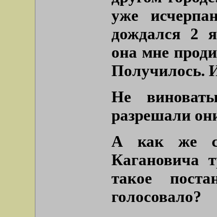
уже исчерпа
дождался 2 я
она мне проди
Получилось. И
Не винова
разрешали он
А как же с
Кагановича т
такое пост
голосовало?