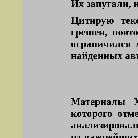
Их запугали, 
Цитирую текс
грешен, повто
ограничился 
найденных ав
Материалы Х
которого отме
анализировал
из важнейших