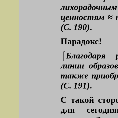
лихорадочны
ценностям ≈ 
(С. 190)
.
Парадокс!
⌠Благодаря 
линии образо
также приобр
(С. 191)
.
С такой стор
для сегодня