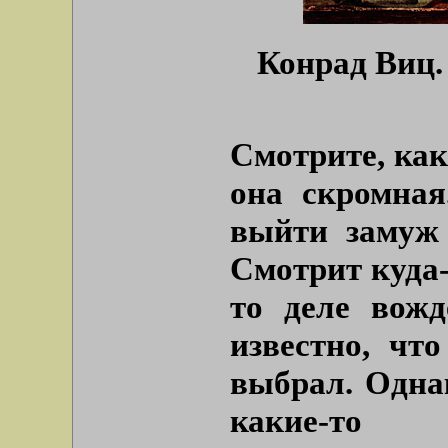
Конрад Виц.
Смотрите, как
она скромная
выйти замуж 
Смотрит куда-
то деле вожд
известно, чт
выбрал. Одна
какие-то