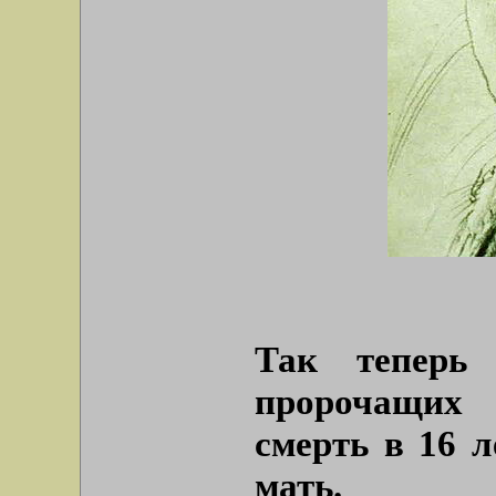
Так теперь
пророчащих 
смерть в 16 
мать.