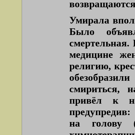
возвращаются
Умирала вполн
Было объяв
смертельная. 
медицине жен
религию, крес
обезобразил
смириться, н
привёл к н
предупредив:
на голову 
химиотерапи