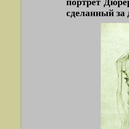
портрет Дюрер
сделанный за 