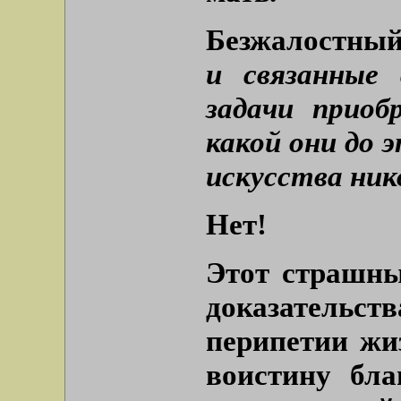
Безжалостны
и связанные
задачи приоб
какой они до 
искусства нико
Нет!
Этот страшны
доказательст
перипетии жи
воистину бла