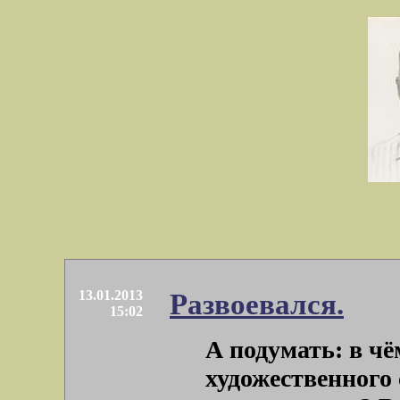
13.01.2013
Развоевался.
15:02
А подумать: в чё
художественного