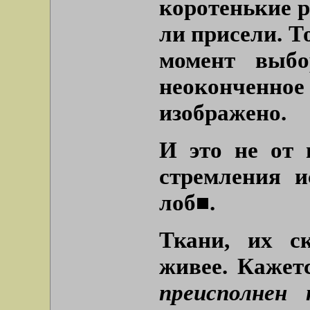
коротенькие р
ли присели. Т
момент выбо
неоконченное
изображено.
И это не от 
стремления и
лоб■.
Ткани, их с
живее. Кажет
преисполнен