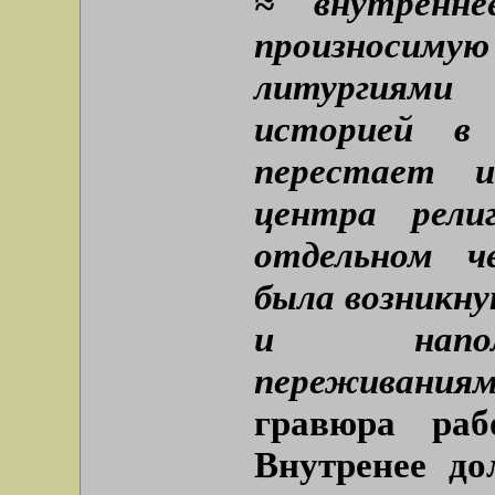
≈ внутренне
произносимую 
литургиями
историей в 
перестает и
центра рели
отдельном ч
была возникну
и наполн
переживани
гравюра раб
Внутренее д