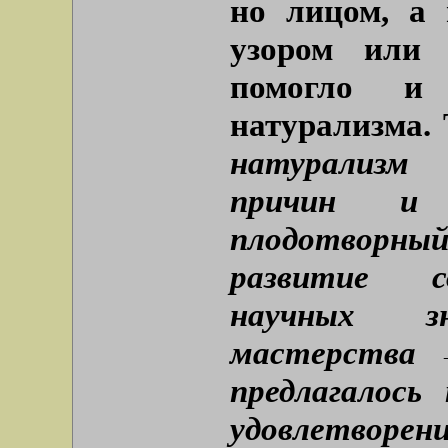
но лицом, а 
узором или 
помогло и 
натурализма. 
натурализм 
причин и 
плодотворн
развитие с
научных з
мастерства 
предлагалось
удовлетворен