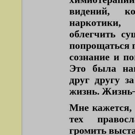
видений, 
наркотики,
облегчить су
попрощаться 
сознание и по
Это была на
друг другу з
жизнь. Жизнь┘
Мне кажется, 
тех правос
громить выста