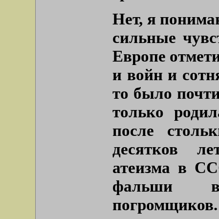
Нет, я понима
сильные чувс
Европе отмети
и войн и сот
то было почти
только родил
после столь
десятков ле
атеизма в СС
фальши в
погромщиков.