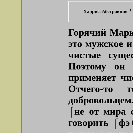
Харрис. Абстракция ╧ 7
Горячий Марк
это мужское и
чистые сущес
Поэтому он
применяет чи
Отчего-то 
добровольцем.
⌠не от мира 
говорить ⌠фэ