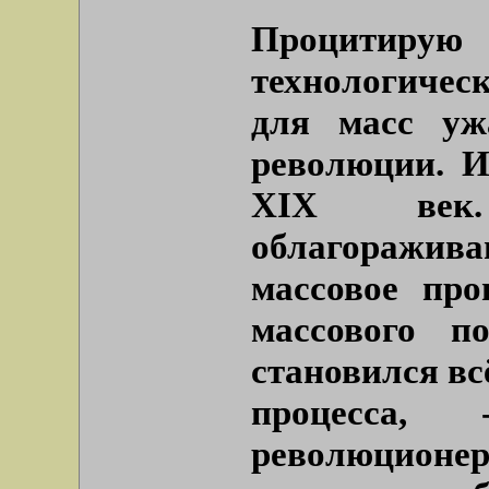
Процитирую 
технологичес
для масс уж
революции. И
XIX век
облагоражива
массовое про
массового п
становился вс
процесса,
революционер