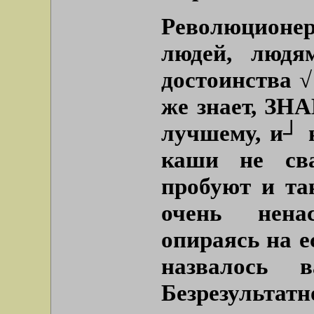
Революционер
людей, людя
достоинства 
же знает, ЗНА
лучшему, и┘
каши не сва
пробуют и так
очень нена
опираясь на е
назвалось 
Безрезультат