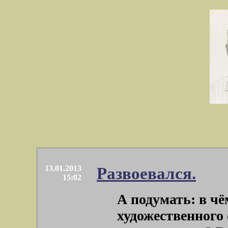
13.01.2013
Развоевался.
15:02
А подумать: в чё
художественного