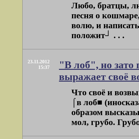
Любо, братцы, л
песня о кошмаре,
волю, и написать
положит┘ . . .
23.11.2012
"В лоб", но зато
15:37
выражает своё в
Что своё и возв
⌠в лоб■ (иносказ
образом высказыв
мол, грубо. Грубо 