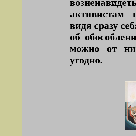
возненавидеть
активистам 
видя сразу се
об обособлен
можно от ни
угодно.