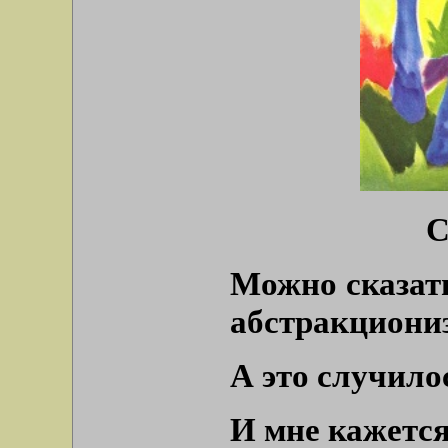
С
Можно сказать
абстракциони
А это случило
И мне кажется