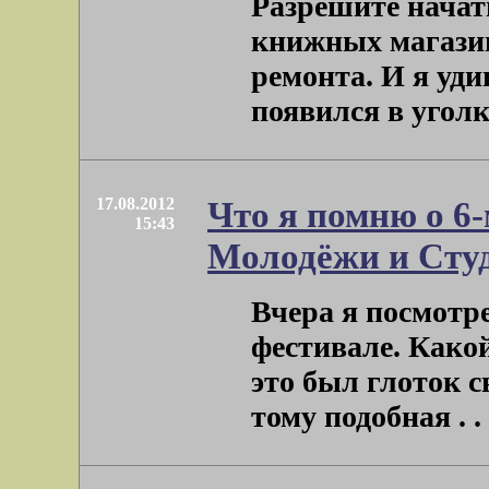
Разрешите начать
книжных магазин
ремонта. И я уди
появился в уголке 
17.08.2012
Что я помню о 6
15:43
Молодёжи и Студ
Вчера я посмотр
фестивале. Какой
это был глоток с
тому подобная . . 