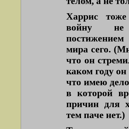
телом, а не то
Харрис тоже
войну не
постижением 
мира сего. (М
что он стреми
каком году он 
что имею дел
в которой вр
причин для х
тем паче нет.)