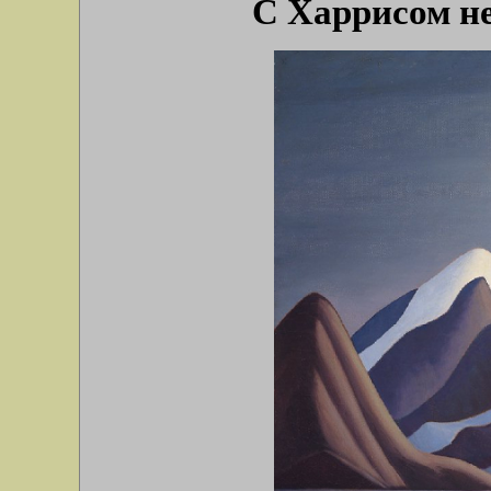
С Харрисом не