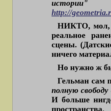
истори
http://geometria.
НИКТО, мол, 
реальное ране
сцены. (Датск
ничего материа
Но нужно ж б
Гельман сам п
полную свободу
И больше нигд
пространства.