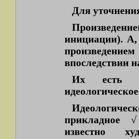
Для уточнени
Произведение
инициации). А,
произведени
впоследствии н
Их есть т
идеологическое
Идеологичес
прикладное √
известно х