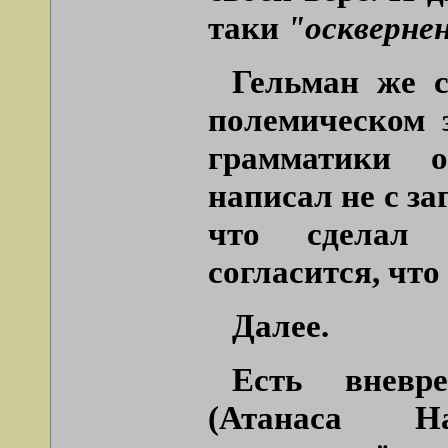
таки
"оскверне
Гельман же с
полемическом 
грамматики 
написал не с за
что сделал 
согласится, что
Далее.
Есть вневре
(Атанаса На