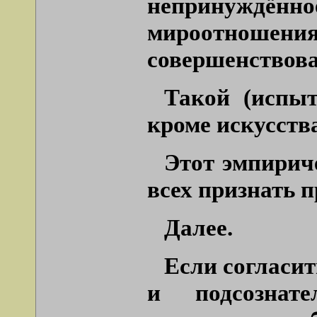
непринуждён
мироотнош
совершенствова
Такой (испыт
кроме искусств
Этот эмпирич
всех признать 
Далее.
Если согласи
и подсознате