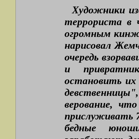
Художники из
террориста в 
огромным кинжа
нарисовал Жем
очередь взорва
и привратник
остановить их
девственницы
верование, чт
прислуживать 7
бедные юнош