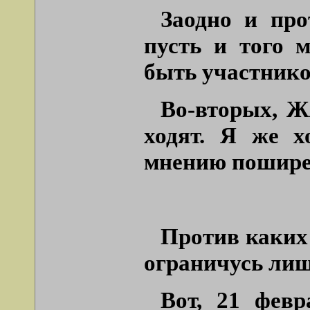
Заодно и про
пусть и того 
быть участник
Во-вторых, Ж
ходят. Я же х
мнению пошире
Против каких
ограничусь лиш
Вот, 21 февр