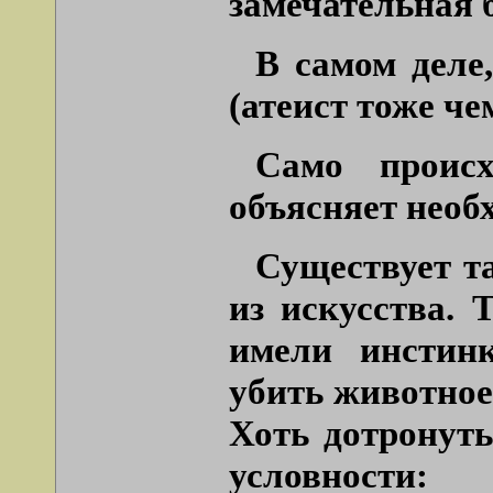
замечательная 
В самом деле
(атеист тоже че
Само происх
объясняет необ
Существует т
из искусства.
имели инстинк
убить животное 
Хоть дотронуть
условности: