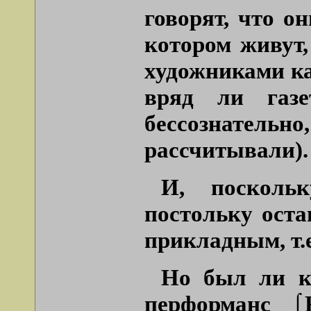
говорят, что о
котором живут,
художниками ка
вряд ли газе
бессознател
рассчитывали).
И, посколь
постольку оста
прикладным, т.
Но был ли к
перформанс ⌠