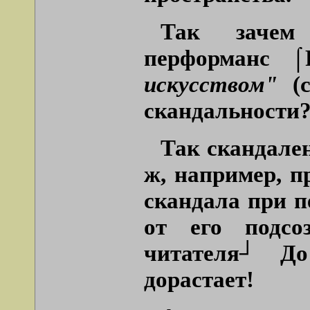
Так зачем 
перформанс ⌠
искусством"
(с
скандальности
Так скандале
ж, например, п
скандала при п
от его подсоз
читателя┘ До
дорастает!