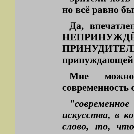
но всё равно б
Да, впечатле
НЕПРИНУЖД
ПРИНУДИТ
принуждающей ж
Мне можно
современность 
"современн
искусства, в к
слово, то, чт