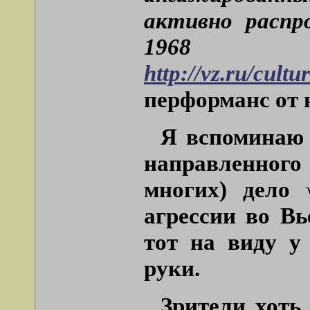
активно распр
1968 го
http://vz.ru/cult
перформанс от 
Я вспоминаю 
направленного
многих) дело 
агрессии во Вь
тот на виду у
руки.
Зрители хоть