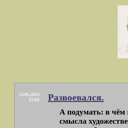
13.01.2013
Развоевался.
15:02
А подумать: в чём
смысла художестве