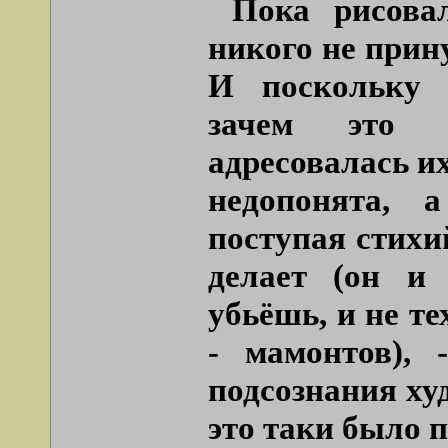
Пока рисова
никого не прин
И поскольку с
зачем это н
адресовалась и
недопонята, 
поступая стихий
делает (он и
убьёшь, и не т
- мамонтов), 
подсознания ху
это таки было 