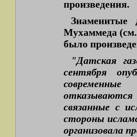
произведения.
Знаменитые 
Мухаммеда (см
было произведе
"Датская га
сентября опу
современны
отказываютс
связанные с и
стороны исламс
организовала пр