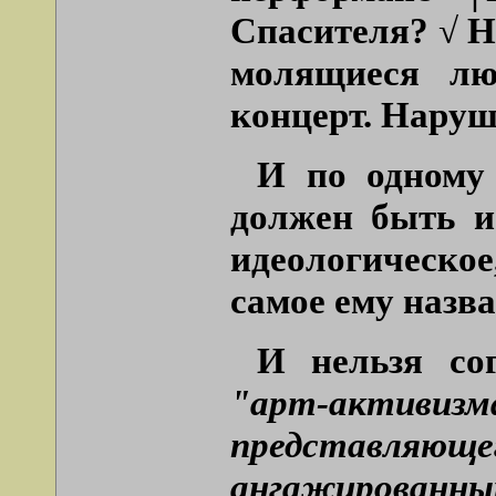
Спасителя? √ Н
молящиеся лю
концерт. На
И по одному
должен быть и
идеологическое
самое ему назва
И нельзя сог
"арт-актив
представля
ангажированн