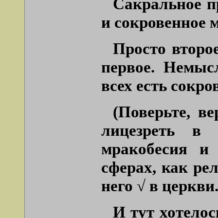
Сакральное пр
и сокровенное 
Просто второ
первое. Немыс
всех есть сокро
(Поверьте, в
лицезреть в 
мракобесия и 
сферах, как ре
него √ в церкви.
И тут хотелос