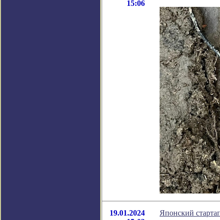
15:06
19.01.2024
Японский старта