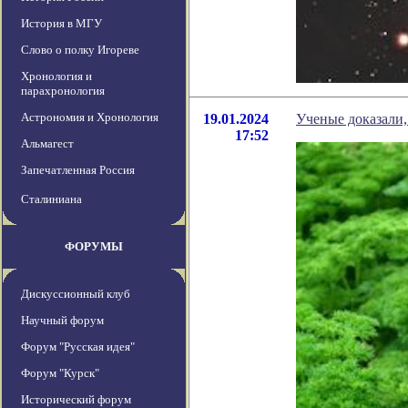
История в МГУ
Слово о полку Игореве
Хронология и
парахронология
Астрономия и Хронология
19.01.2024
Ученые доказали,
17:52
Альмагест
Запечатленная Россия
Сталиниана
ФОРУМЫ
Дискуссионный клуб
Научный форум
Форум "Русская идея"
Форум "Курск"
Исторический форум