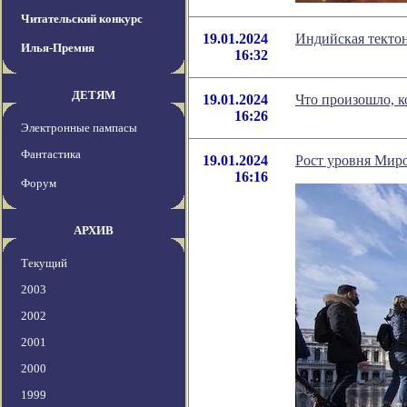
Читательский конкурс
19.01.2024
Индийская тектон
Илья-Премия
16:32
ДЕТЯМ
19.01.2024
Что произошло, к
16:26
Электронные пампасы
Фантастика
19.01.2024
Рост уровня Миро
16:16
Форум
АРХИВ
Текущий
2003
2002
2001
2000
1999