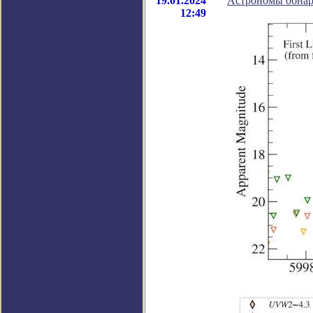
19.01.2024
Астрономы обнар
12:49