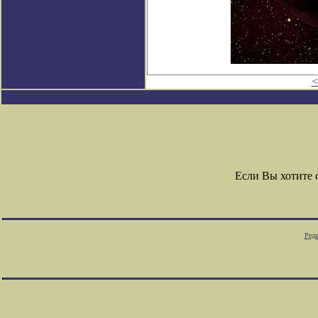
<
Если Вы хотите
Редк