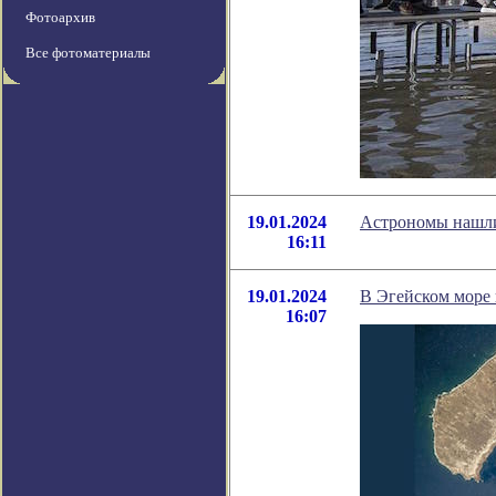
Фотоархив
Все фотоматериалы
19.01.2024
Астрономы нашли
16:11
19.01.2024
В Эгейском море 
16:07