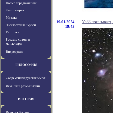
Новые передвжиники
Фотогалерея
Музыка
19.01.2024
Уэбб показывает,
"Неизвестные" музеи
19:43
Риторика
Русские храмы и
монастыри
Видеоархив
ФИЛОСОФИЯ
Современная русская мысль
Искания и размышления
ИСТОРИЯ
История России