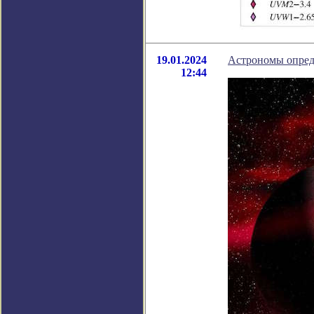
19.01.2024
Астрономы опред
12:44