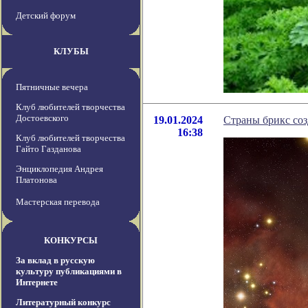
Детский форум
КЛУБЫ
Пятничные вечера
Клуб любителей творчества
Достоевского
19.01.2024
Страны брикс соз
16:38
Клуб любителей творчества
Гайто Газданова
Энциклопедия Андрея
Платонова
Мастерская перевода
КОНКУРСЫ
За вклад в русскую
культуру публикациями в
Интернете
Литературный конкурс