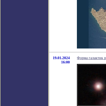
19.01.2024
Форма галактик р
16:00