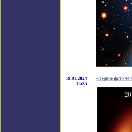
19.01.2024
«Первое фото чер
15:35