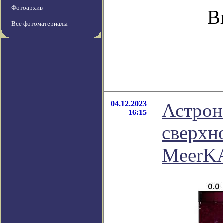
Фотоархив
В
Все фотоматериалы
04.12.2023
Астрон
16:15
сверхн
MeerK