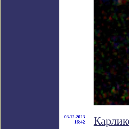
03.12.2023
Карлик
16:42