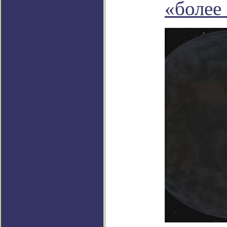
«более