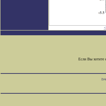
<
Если Вы хотите
Редк