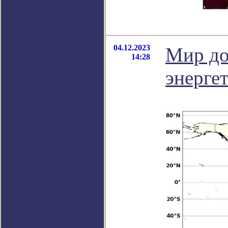
04.12.2023
Мир до
14:28
энерге