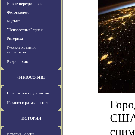
Новые передвжиники
Фотогалерея
Музыка
"Неизвестные" музеи
Риторика
Русские храмы и
монастыри
Видеоархив
ФИЛОСОФИЯ
Современная русская мысль
Горо
Искания и размышления
США 
ИСТОРИЯ
сним
История России