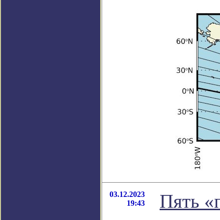
03.12.2023
Пять «
19:43