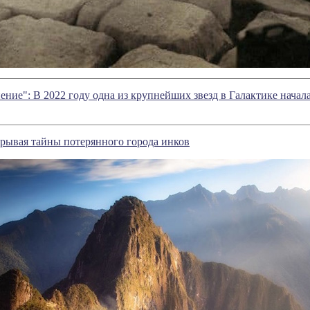
ение": В 2022 году одна из крупнейших звезд в Галактике начала
рывая тайны потерянного города инков