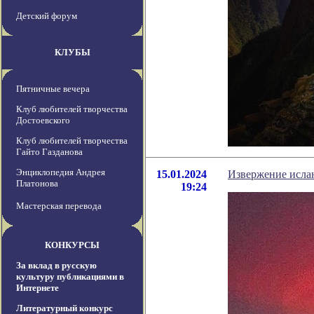
Детский форум
КЛУБЫ
Пятничные вечера
Клуб любителей творчества
Достоевского
Клуб любителей творчества
Гайто Газданова
Энциклопедия Андрея
15.01.2024
Извержение ислан
Платонова
19:24
Мастерская перевода
КОНКУРСЫ
За вклад в русскую
культуру публикациями в
Интернете
Литературный конкурс