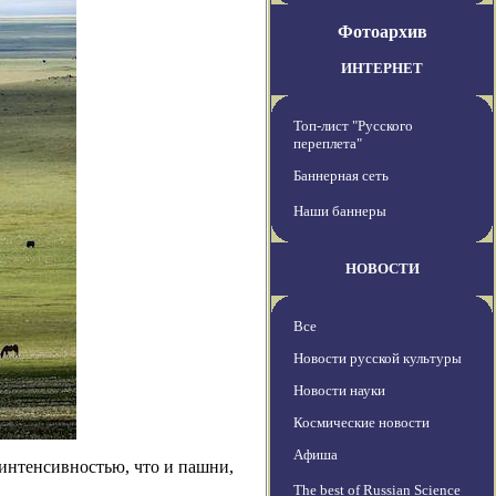
Фотоархив
ИНТЕРНЕТ
Топ-лист "Русского
переплета"
Баннерная сеть
Наши баннеры
НОВОСТИ
Все
Новости русской культуры
Новости науки
Космические новости
Афиша
интенсивностью, что и пашни,
The best of Russian Science