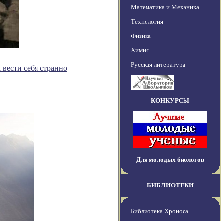
Математика и Механика
Технология
Физика
Химия
Русская литература
 вести себя странно
КОНКУРСЫ
Для молодых биологов
БИБЛИОТЕКИ
Библиотека Хроноса