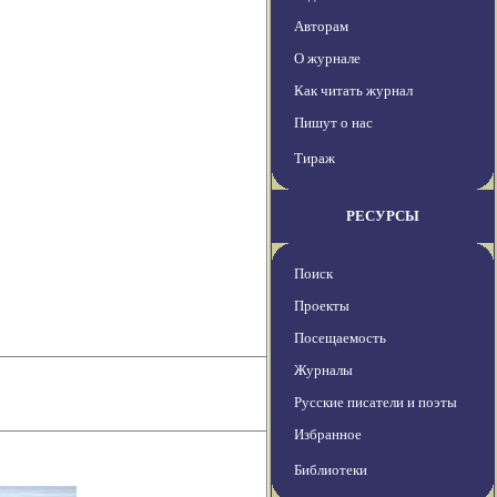
Авторам
О журнале
Как читать журнал
Пишут о нас
Тираж
РЕСУРСЫ
Поиск
Проекты
Посещаемость
Журналы
Русские писатели и поэты
Избранное
Библиотеки