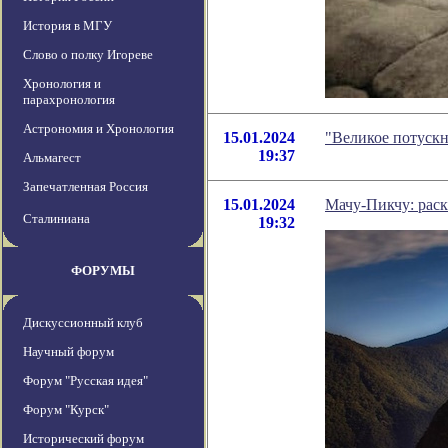
История в МГУ
Слово о полку Игореве
Хронология и
парахронология
Астрономия и Хронология
15.01.2024
"Великое потускн
19:37
Альмагест
Запечатленная Россия
15.01.2024
Мачу-Пикчу: раск
Сталиниана
19:32
ФОРУМЫ
Дискуссионный клуб
Научный форум
Форум "Русская идея"
Форум "Курск"
Исторический форум