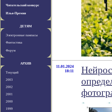
Читательский конкурс
Илья-Премия
ДЕТЯМ
Электронные пампасы
Фантастика
Форум
АРХИВ
11.01.2024
Нейрос
18:11
Текущий
опреде
2003
2002
фотогр
2001
2000
1999