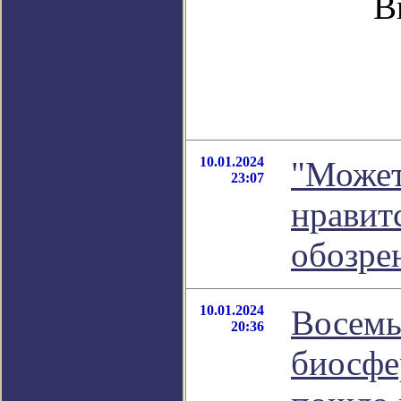
В
10.01.2024
"Может
23:07
нравит
обозре
10.01.2024
Восемь
20:36
биосфер