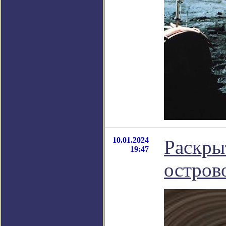
10.01.2024
Раскры
19:47
остров