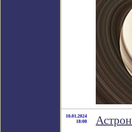
10.01.2024
Астрон
18:08