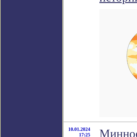
10.01.2024
Минное
17:25