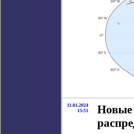
11.01.2024
Новые 
15:51
распре