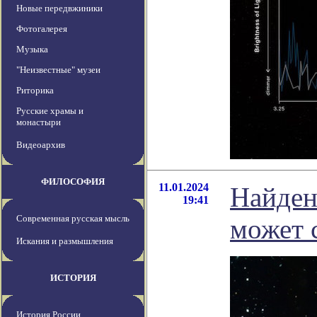
Новые передвжиники
Фотогалерея
Музыка
"Неизвестные" музеи
Риторика
Русские храмы и
монастыри
Видеоархив
ФИЛОСОФИЯ
11.01.2024
Найдена
19:41
Современная русская мысль
может 
Искания и размышления
ИСТОРИЯ
История России