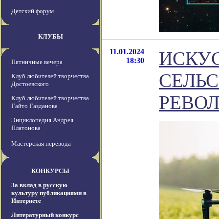
Детский форум
КЛУБЫ
11.01.2024
ИСКУ
18:30
Пятничные вечера
СЕЛЬ
Клуб любителей творчества
Достоевского
РЕВО
Клуб любителей творчества
Гайто Газданова
Энциклопедия Андрея
Платонова
Мастерская перевода
КОНКУРСЫ
За вклад в русскую
культуру публикациями в
Интернете
Литературный конкурс