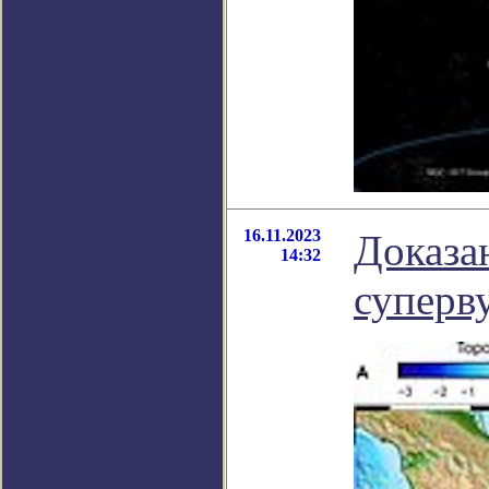
16.11.2023
Доказа
14:32
суперв