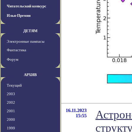
Читательский конкурс
Илья-Премия
ДЕТЯМ
Электронные пампасы
Фантастика
Форум
АРХИВ
Текущий
2003
2002
16.11.2023
Астрон
2001
15:55
2000
структ
1999