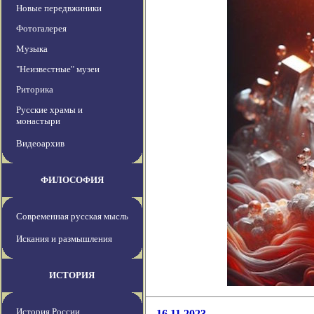
Новые передвжиники
Фотогалерея
Музыка
"Неизвестные" музеи
Риторика
Русские храмы и
монастыри
Видеоархив
ФИЛОСОФИЯ
Современная русская мысль
Искания и размышления
ИСТОРИЯ
История России
16.11.2023