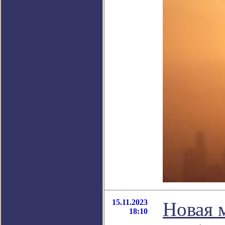
15.11.2023
Новая 
18:10