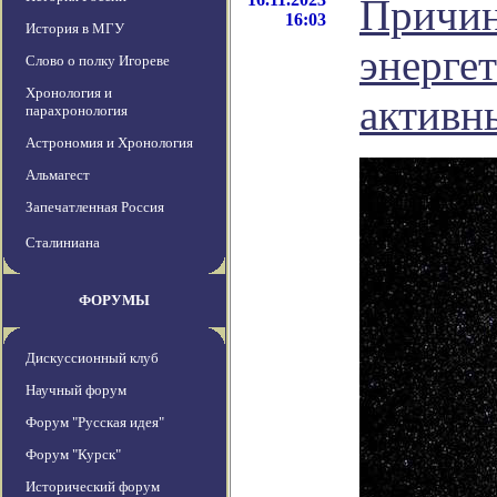
Причин
16:03
История в МГУ
энерге
Слово о полку Игореве
Хронология и
активн
парахронология
Астрономия и Хронология
Альмагест
Запечатленная Россия
Сталиниана
ФОРУМЫ
Дискуссионный клуб
Научный форум
Форум "Русская идея"
Форум "Курск"
Исторический форум