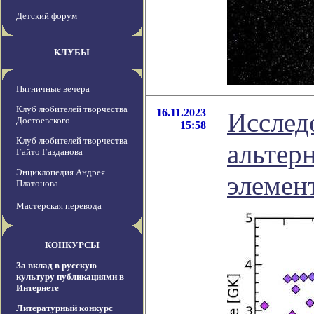
Детский форум
КЛУБЫ
Пятничные вечера
Клуб любителей творчества
16.11.2023
Исслед
Достоевского
15:58
Клуб любителей творчества
альтер
Гайто Газданова
Энциклопедия Андрея
элемен
Платонова
Мастерская перевода
КОНКУРСЫ
За вклад в русскую
культуру публикациями в
Интернете
Литературный конкурс