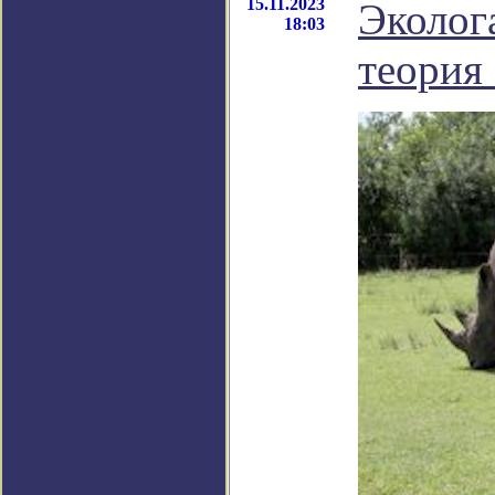
15.11.2023
Эколог
18:03
теория